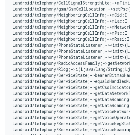
Landroid/telephony/CellSignalStrengthLte;->mTiming
Landroid/telephony/gsm/GsmCellLocation;->setPsc(I
Landroid/telephony/NeighboringCellInfo;->mCid:I   
Landroid/telephony/NeighboringCellInfo;->mLac:I   
Landroid/telephony/NeighboringCellInfo;->mNetworkT
Landroid/telephony/NeighboringCellInfo;->mPsc:I   
Landroid/telephony/NeighboringCellInfo;->mRssi:I  
Landroid/telephony/PhoneStateListener;-><init>(Lan
Landroid/telephony/PhoneStateListener;-><init>(Lja
Landroid/telephony/PhoneStateListener;-><init>(Lja
Landroid/telephony/RadioAccessFamily;->getNetworkT
Landroid/telephony/Rlog;->i(Ljava/lang/String;Lja
Landroid/telephony/ServiceState;->bearerBitmapHasC
Landroid/telephony/ServiceState;->equalsHandlesNu
Landroid/telephony/ServiceState;->getCssIndicator(
Landroid/telephony/ServiceState;->getDataNetworkTy
Landroid/telephony/ServiceState;->getDataRoaming()
Landroid/telephony/ServiceState;->getDataRoamingTy
Landroid/telephony/ServiceState;->getVoiceNetworkT
Landroid/telephony/ServiceState;->getVoiceOperator
Landroid/telephony/ServiceState;->getVoiceRegState
Landroid/telephony/ServiceState;->getVoiceRoaming(