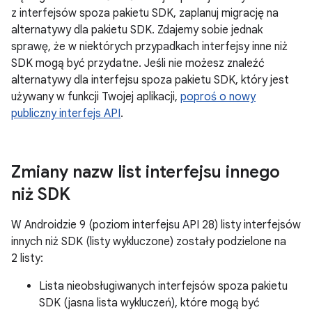
z interfejsów spoza pakietu SDK, zaplanuj migrację na
alternatywy dla pakietu SDK. Zdajemy sobie jednak
sprawę, że w niektórych przypadkach interfejsy inne niż
SDK mogą być przydatne. Jeśli nie możesz znaleźć
alternatywy dla interfejsu spoza pakietu SDK, który jest
używany w funkcji Twojej aplikacji,
poproś o nowy
publiczny interfejs API
.
Zmiany nazw list interfejsu innego
niż SDK
W Androidzie 9 (poziom interfejsu API 28) listy interfejsów
innych niż SDK (listy wykluczone) zostały podzielone na
2 listy:
Lista nieobsługiwanych interfejsów spoza pakietu
SDK (jasna lista wykluczeń), które mogą być