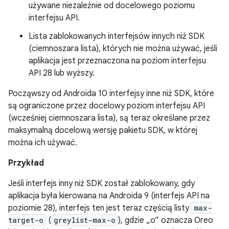
używane niezależnie od docelowego poziomu
interfejsu API.
Lista zablokowanych interfejsów innych niż SDK
(ciemnoszara lista), których nie można używać, jeśli
aplikacja jest przeznaczona na poziom interfejsu
API 28 lub wyższy.
Począwszy od Androida 10 interfejsy inne niż SDK, które
są ograniczone przez docelowy poziom interfejsu API
(wcześniej ciemnoszara lista), są teraz określane przez
maksymalną docelową wersję pakietu SDK, w której
można ich używać.
Przykład
Jeśli interfejs inny niż SDK został zablokowany, gdy
aplikacja była kierowana na Androida 9 (interfejs API na
poziomie 28), interfejs ten jest teraz częścią listy
max-
target-o
(
greylist-max-o
), gdzie „o” oznacza Oreo