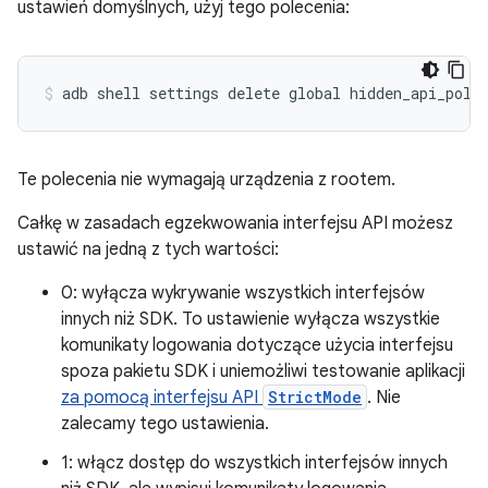
ustawień domyślnych, użyj tego polecenia:
Te polecenia nie wymagają urządzenia z rootem.
Całkę w zasadach egzekwowania interfejsu API możesz
ustawić na jedną z tych wartości:
0: wyłącza wykrywanie wszystkich interfejsów
innych niż SDK. To ustawienie wyłącza wszystkie
komunikaty logowania dotyczące użycia interfejsu
spoza pakietu SDK i uniemożliwi testowanie aplikacji
za pomocą interfejsu API
StrictMode
. Nie
zalecamy tego ustawienia.
1: włącz dostęp do wszystkich interfejsów innych