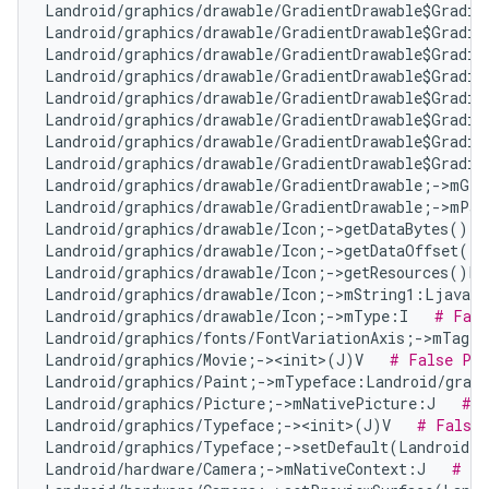
Landroid/graphics/drawable/GradientDrawable$Gradie
Landroid/graphics/drawable/GradientDrawable$Gradie
Landroid/graphics/drawable/GradientDrawable$Gradie
Landroid/graphics/drawable/GradientDrawable$Gradie
Landroid/graphics/drawable/GradientDrawable$Gradie
Landroid/graphics/drawable/GradientDrawable$Gradie
Landroid/graphics/drawable/GradientDrawable$Gradie
Landroid/graphics/drawable/GradientDrawable$Gradie
Landroid/graphics/drawable/GradientDrawable;->mGra
Landroid/graphics/drawable/GradientDrawable;->mPad
Landroid/graphics/drawable/Icon;->getDataBytes()[B
Landroid/graphics/drawable/Icon;->getDataOffset()I
Landroid/graphics/drawable/Icon;->getResources()La
Landroid/graphics/drawable/Icon;->mString1:Ljava/l
Landroid/graphics/drawable/Icon;->mType:I   
# Fals
Landroid/graphics/fonts/FontVariationAxis;->mTag:I
Landroid/graphics/Movie;-><init>(J)V   
# False Pos
Landroid/graphics/Paint;->mTypeface:Landroid/graph
Landroid/graphics/Picture;->mNativePicture:J   
# N
Landroid/graphics/Typeface;-><init>(J)V   
# False 
Landroid/graphics/Typeface;->setDefault(Landroid/g
Landroid/hardware/Camera;->mNativeContext:J   
# Fa