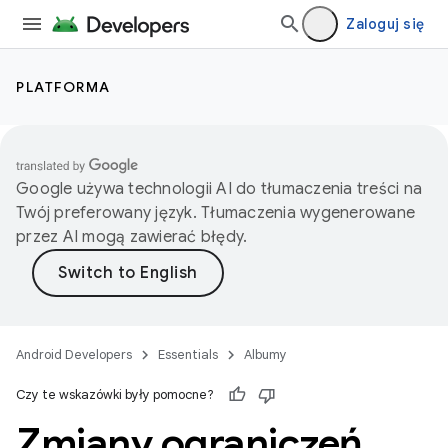
Zaloguj się
PLATFORMA
Google używa technologii AI do tłumaczenia treści na
Twój preferowany język. Tłumaczenia wygenerowane
przez AI mogą zawierać błędy.
Android Developers
Essentials
Albumy
Czy te wskazówki były pomocne?
Zmiany ograniczeń