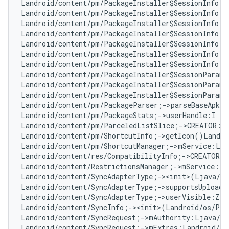
Landroid/content/pm/PackageInstaller$SessionInfo;-
Landroid/content/pm/PackageInstaller$SessionInfo;-
Landroid/content/pm/PackageInstaller$SessionInfo;-
Landroid/content/pm/PackageInstaller$SessionInfo;-
Landroid/content/pm/PackageInstaller$SessionInfo;-
Landroid/content/pm/PackageInstaller$SessionInfo;-
Landroid/content/pm/PackageInstaller$SessionInfo;-
Landroid/content/pm/PackageInstaller$SessionParams
Landroid/content/pm/PackageInstaller$SessionParams
Landroid/content/pm/PackageInstaller$SessionParams
Landroid/content/pm/PackageParser;->parseBaseApk(L
Landroid/content/pm/PackageStats;->userHandle:I   
Landroid/content/pm/ParceledListSlice;->CREATOR:La
Landroid/content/pm/ShortcutInfo;->getIcon()Landro
Landroid/content/pm/ShortcutManager;->mService:Lan
Landroid/content/res/CompatibilityInfo;->CREATOR:L
Landroid/content/RestrictionsManager;->mService:La
Landroid/content/SyncAdapterType;-><init>(Ljava/la
Landroid/content/SyncAdapterType;->supportsUploadi
Landroid/content/SyncAdapterType;->userVisible:Z  
Landroid/content/SyncInfo;-><init>(Landroid/os/Par
Landroid/content/SyncRequest;->mAuthority:Ljava/la
Landroid/content/SyncRequest;->mExtras:Landroid/os