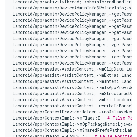
Landroid/app/ActivityThread;->sMainThreadHandler:L
Landroid/app/admin/DeviceAdminInfo$PolicyInfo;->ta
Landroid/app/admin/DevicePolicyManager;->getPasswo
Landroid/app/admin/DevicePolicyManager;->getPasswo
Landroid/app/admin/DevicePolicyManager;->getPasswo
Landroid/app/admin/DevicePolicyManager;->getPasswo
Landroid/app/admin/DevicePolicyManager;->getPasswo
Landroid/app/admin/DevicePolicyManager;->getPasswo
Landroid/app/admin/DevicePolicyManager;->getPasswo
Landroid/app/admin/DevicePolicyManager;->getPasswo
Landroid/app/admin/DevicePolicyManager;->getPasswo
Landroid/app/assist/AssistContent;->mClipData:Land
Landroid/app/assist/AssistContent;->mExtras:Landro
Landroid/app/assist/AssistContent;->mIntent:Landro
Landroid/app/assist/AssistContent;->mIsAppProvided
Landroid/app/assist/AssistContent;->mStructuredDat
Landroid/app/assist/AssistContent;->mUri:Landroid/
Landroid/app/assist/AssistContent;->writeToParcelI
Landroid/app/ContentProviderHolder;->noReleaseNeed
Landroid/app/ContextImpl;->mFlags:I   
# False Pos
Landroid/app/ContextImpl;->mOpPackageName:Ljava/l
Landroid/app/ContextImpl;->mSharedPrefsPaths:Landr
Landroid/app/Dialog;->CANCEL:I   
# False Positive