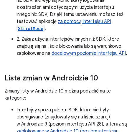
niż SDK, ale wypisuj komunikaty logowania
z ostrzeżeniami dotyczącymi użycia interfejsu
innego niż SDK; Dzięki temu ustawieniu możesz też
testować aplikację
za pomocą interfejsu API
StrictMode
.
2. Zakaz użycia interfejsów innych niż SDK, które
znajdują się na liście blokowania lub są warunkowo
zablokowane na
docelowym poziomie interfejsu API
.
Lista zmian w Androidzie 10
Zmiany listy w Androidzie 10 można podzielić na te
kategorie:
Interfejsy spoza pakietu SDK, które nie były
obsługiwane (znajdowały się na liście szarej)
w Androidzie 9 (poziom interfejsu API 28), a teraz są
zablokowane w Androidzie 10 (poziom interfejsu