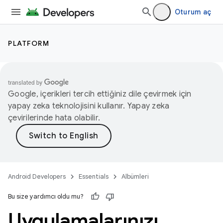
Oturum aç
PLATFORM
Google, içerikleri tercih ettiğiniz dile çevirmek için
yapay zeka teknolojisini kullanır. Yapay zeka
çevirilerinde hata olabilir.
Android Developers
Essentials
Albümleri
Bu size yardımcı oldu mu?
Uygulamalarınızı