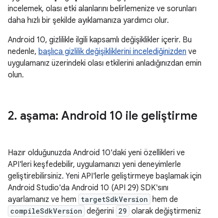
incelemek, olası etki alanlarını belirlemenize ve sorunları
daha hızlı bir şekilde ayıklamanıza yardımcı olur.
Android 10, gizlilikle ilgili kapsamlı değişiklikler içerir. Bu
nedenle,
başlıca gizlilik değişikliklerini incelediğinizden
ve
uygulamanız üzerindeki olası etkilerini anladığınızdan emin
olun.
2
.
aşama: Android 10 ile geliştirme
Hazır olduğunuzda Android 10'daki yeni özellikleri ve
API'leri keşfedebilir, uygulamanızı yeni deneyimlerle
geliştirebilirsiniz. Yeni API'lerle geliştirmeye başlamak için
Android Studio'da Android 10 (API 29) SDK'sını
ayarlamanız ve hem
targetSdkVersion
hem de
compileSdkVersion
değerini
29
olarak değiştirmeniz