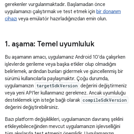
gerekenler vurgulanmaktadır. Başlamadan önce
uygulamanızı çalıştırmak ve test etmek için
bir donanım
cihazı
veya emülatör hazırladığınızdan emin olun.
1
.
aşama: Temel uyumluluk
Bu aşamanın amacı, uygulamanız Android 10'da çalışırken
işlevlerde gerileme veya başka etkiler olup olmadığını
belirlemek, ardından bunları gidermek ve güncellenmiş bir
sürümü kullanıcılarla paylaşmaktır. Çoğu durumda,
uygulamanızın
targetSdkVersion
değerini değiştirmeniz
veya yeni API'ler kullanmanız gerekmez. Ancak uyumluluğu
desteklemek için isteğe bağlı olarak
compileSdkVersion
değerini değiştirebilirsiniz.
Bazı platform değişiklikleri, uygulamanızın davranış şeklini
etkileyebileceğinden mevcut uygulamanızın işlevselliğini
tüm akışlarda test etmeniz önemlidir. Uygulamanızın