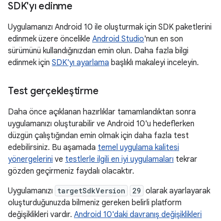
SDK'yı edinme
Uygulamanızı Android 10 ile oluşturmak için SDK paketlerini
edinmek üzere öncelikle
Android Studio
'nun en son
sürümünü kullandığınızdan emin olun. Daha fazla bilgi
edinmek için
SDK'yı ayarlama
başlıklı makaleyi inceleyin.
Test gerçekleştirme
Daha önce açıklanan hazırlıklar tamamlandıktan sonra
uygulamanızı oluşturabilir ve Android 10'u hedeflerken
düzgün çalıştığından emin olmak için daha fazla test
edebilirsiniz. Bu aşamada
temel uygulama kalitesi
yönergelerini
ve
testlerle ilgili en iyi uygulamaları
tekrar
gözden geçirmeniz faydalı olacaktır.
Uygulamanızı
targetSdkVersion
29
olarak ayarlayarak
oluşturduğunuzda bilmeniz gereken belirli platform
değişiklikleri vardır.
Android 10'daki davranış değişiklikleri