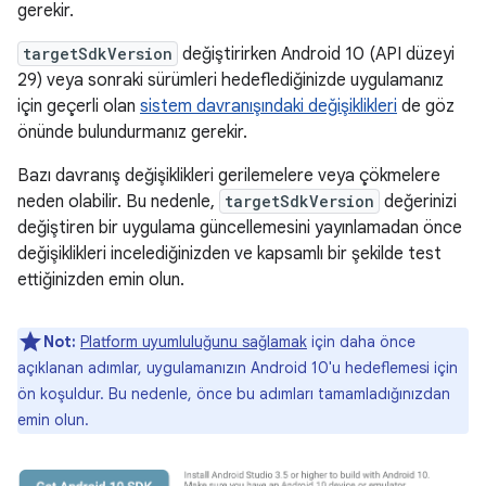
gerekir.
targetSdkVersion
değiştirirken Android 10 (API düzeyi
29) veya sonraki sürümleri hedeflediğinizde uygulamanız
için geçerli olan
sistem davranışındaki değişiklikleri
de göz
önünde bulundurmanız gerekir.
Bazı davranış değişiklikleri gerilemelere veya çökmelere
neden olabilir. Bu nedenle,
targetSdkVersion
değerinizi
değiştiren bir uygulama güncellemesini yayınlamadan önce
değişiklikleri incelediğinizden ve kapsamlı bir şekilde test
ettiğinizden emin olun.
Not:
Platform uyumluluğunu sağlamak
için daha önce
açıklanan adımlar, uygulamanızın Android 10'u hedeflemesi için
ön koşuldur. Bu nedenle, önce bu adımları tamamladığınızdan
emin olun.