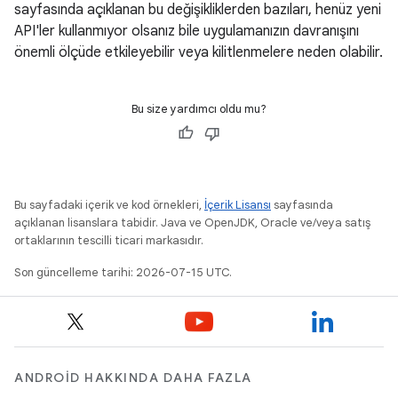
sayfasında açıklanan bu değişikliklerden bazıları, henüz yeni
API'ler kullanmıyor olsanız bile uygulamanızın davranışını
önemli ölçüde etkileyebilir veya kilitlenmelere neden olabilir.
Bu size yardımcı oldu mu?
Bu sayfadaki içerik ve kod örnekleri,
İçerik Lisansı
sayfasında
açıklanan lisanslara tabidir. Java ve OpenJDK, Oracle ve/veya satış
ortaklarının tescilli ticari markasıdır.
Son güncelleme tarihi: 2026-07-15 UTC.
ANDROID HAKKINDA DAHA FAZLA