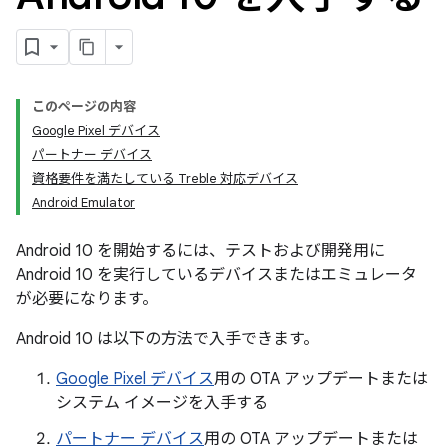
このページの内容
Google Pixel デバイス
パートナー デバイス
資格要件を満たしている Treble 対応デバイス
Android Emulator
Android 10 を開始するには、テストおよび開発用に
Android 10 を実行しているデバイスまたはエミュレータ
が必要になります。
Android 10 は以下の方法で入手できます。
Google Pixel デバイス
用の OTA アップデートまたは
システム イメージを入手する
パートナー デバイス
用の OTA アップデートまたは