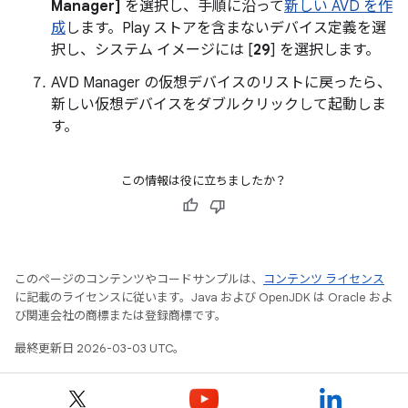
Manager]
を選択し、手順に沿って
新しい AVD を作
成
します。Play ストアを含まないデバイス定義を選
択し、システム イメージには [
29
] を選択します。
AVD Manager の仮想デバイスのリストに戻ったら、
新しい仮想デバイスをダブルクリックして起動しま
す。
この情報は役に立ちましたか？
このページのコンテンツやコードサンプルは、
コンテンツ ライセンス
に記載のライセンスに従います。Java および OpenJDK は Oracle およ
び関連会社の商標または登録商標です。
最終更新日 2026-03-03 UTC。