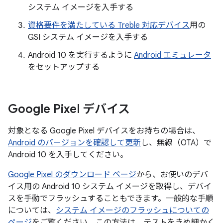
システム イメージを入手する
資格要件を満たしている Treble 対応デバイス
用の
GSI システム イメージを入手する
Android 10 を実行するように
Android エミュレータ
をセットアップする
Google Pixel デバイス
対象となる Google Pixel デバイスをお持ちの場合は、
Android のバージョンを確認して更新
し、無線（OTA）で
Android 10 を入手してください。
Google Pixel のダウンロード ページ
から、お使いのデバ
イス用の Android 10 システム イメージを取得し、デバイ
スを手動でフラッシュすることもできます。一般的な手順
については、
システム イメージのフラッシュについての
ページ
をご覧ください。この方法は、テストをきめ細かく