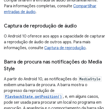
compartilharem a entrada de áudio simultaneamente.
Para informações completas, consulte
Compartilhar
entradas de áudio
.
Captura de reprodução de áudio
O Android 10 oferece aos apps a capacidade de capturar
a reprodução de áudio de outros apps. Para mais
informações, consulte
Captura de reprodução
.
Barra de procura nas notificações do Media
Style
A partir do Android 10, as notificações do
MediaStyle
exibem uma barra de procura. A barra mostra o
progresso da reprodução de
PlaybackState.getPosition()
, e, em alguns casos,
pode ser usada para procurar um local no programa em
execução. A aparência e o comportamento da barra são