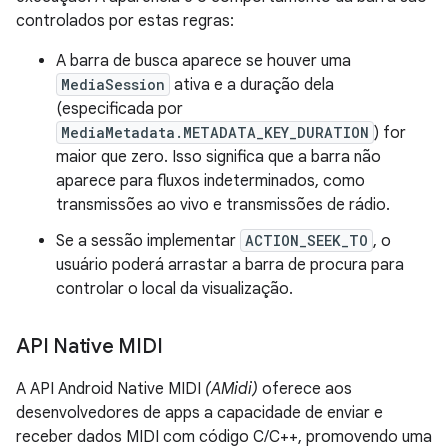
controlados por estas regras:
A barra de busca aparece se houver uma
MediaSession
ativa e a duração dela
(especificada por
MediaMetadata.METADATA_KEY_DURATION
) for
maior que zero. Isso significa que a barra não
aparece para fluxos indeterminados, como
transmissões ao vivo e transmissões de rádio.
Se a sessão implementar
ACTION_SEEK_TO
, o
usuário poderá arrastar a barra de procura para
controlar o local da visualização.
API Native MIDI
A API Android Native MIDI
(AMidi)
oferece aos
desenvolvedores de apps a capacidade de enviar e
receber dados MIDI com código C/C++, promovendo uma