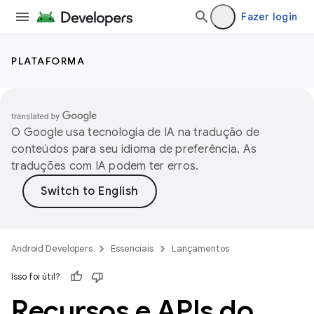
Fazer login
PLATAFORMA
O Google usa tecnologia de IA na tradução de
conteúdos para seu idioma de preferência. As
traduções com IA podem ter erros.
Android Developers
Essenciais
Lançamentos
Isso foi útil?
Recursos e APIs do