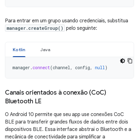
Para entrar em um grupo usando credenciais, substitua
manager.createGroup()
pelo seguinte:
Kotlin
Java
manager
.
connect
(
channel
,
config
,
null
)
Canais orientados à conexão (Co
C)
Bluetooth LE
O Android 10 permite que seu app use conexões CoC
BLE para transferir grandes fluxos de dados entre dois
dispositivos BLE. Essa interface abstrai o Bluetooth e a
mecânica de conectividade para simplificar a