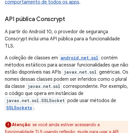
comportamento de todos os apps
.
API pública Conscrypt
A partir do Android 10, o provedor de segurança
Conscrypt inclui uma API pública para a funcionalidade
TLS.
A coleção de classes em
android.net.ssl
contém
métodos estáticos para acessar funcionalidades que não
estão disponíveis nas APIs
javax.net.ssl
genéricas. Os
nomes dessas classes podem ser inferidos como o plural
da classe
javax.net.ssl
correspondente. Por exemplo,
o código que opera em instâncias de
javax.net.ssl.SSLSocket
pode usar métodos de
SSLSockets
.
Atenção
:
se você ainda estiver acessando a
funcionalidade TLS usando reflexão, mude para usar a API