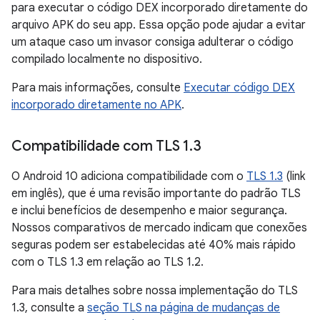
para executar o código DEX incorporado diretamente do
arquivo APK do seu app. Essa opção pode ajudar a evitar
um ataque caso um invasor consiga adulterar o código
compilado localmente no dispositivo.
Para mais informações, consulte
Executar código DEX
incorporado diretamente no APK
.
Compatibilidade com TLS 1
.
3
O Android 10 adiciona compatibilidade com o
TLS 1.3
(link
em inglês), que é uma revisão importante do padrão TLS
e inclui benefícios de desempenho e maior segurança.
Nossos comparativos de mercado indicam que conexões
seguras podem ser estabelecidas até 40% mais rápido
com o TLS 1.3 em relação ao TLS 1.2.
Para mais detalhes sobre nossa implementação do TLS
1.3, consulte a
seção TLS na página de mudanças de