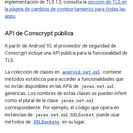
implementación de TLS 1.3, consulta la
sección de TLS en
la página de cambios de comportamiento para todas las
apps
.
API de Conscrypt pública
A partir de Android 10, el proveedor de seguridad de
Conscrypt incluye una API pública para la funcionalidad de
TLS.
La colección de clases en
android.net.ssl
contiene
métodos estáticos para acceder a funcionalidades que
no están disponibles en las APIs de
javax.net.ssl
genéricas. Los nombres de estas clases se pueden inferir
como el plural de la clase
javax.net.ssl
correspondiente. Por ejemplo, el código que opera en
instancias de
javax.net.ssl.SSLSocket
puede usar
métodos de
SSLSockets
en su lugar.