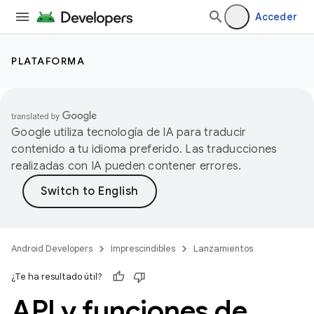
Acceder
PLATAFORMA
Google utiliza tecnología de IA para traducir
contenido a tu idioma preferido. Las traducciones
realizadas con IA pueden contener errores.
Android Developers
Imprescindibles
Lanzamientos
¿Te ha resultado útil?
API y funciones de