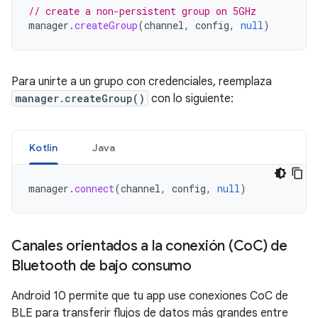
// create a non-persistent group on 5GHz
manager
.
createGroup
(
channel
,
config
,
null
)
Para unirte a un grupo con credenciales, reemplaza
manager.createGroup()
con lo siguiente:
Kotlin
Java
manager
.
connect
(
channel
,
config
,
null
)
Canales orientados a la conexión (Co
C) de
Bluetooth de bajo consumo
Android 10 permite que tu app use conexiones CoC de
BLE para transferir flujos de datos más grandes entre