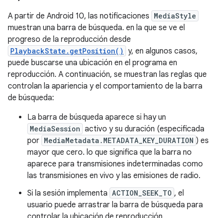
A partir de Android 10, las notificaciones
MediaStyle
muestran una barra de búsqueda. en la que se ve el
progreso de la reproducción desde
PlaybackState.getPosition()
y, en algunos casos,
puede buscarse una ubicación en el programa en
reproducción. A continuación, se muestran las reglas que
controlan la apariencia y el comportamiento de la barra
de búsqueda:
La barra de búsqueda aparece si hay un
MediaSession
activo y su duración (especificada
por
MediaMetadata.METADATA_KEY_DURATION
) es
mayor que cero. lo que significa que la barra no
aparece para transmisiones indeterminadas como
las transmisiones en vivo y las emisiones de radio.
Si la sesión implementa
ACTION_SEEK_TO
, el
usuario puede arrastrar la barra de búsqueda para
controlar la ubicación de reproducción.