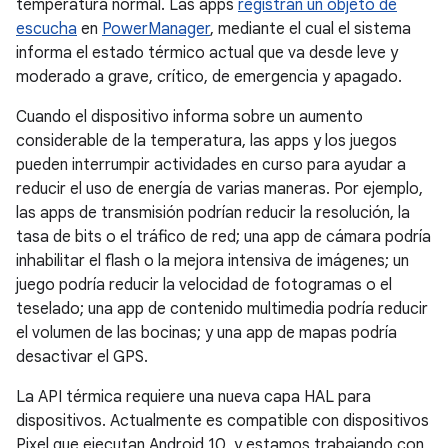
temperatura normal. Las apps
registran un objeto de
escucha
en
PowerManager
, mediante el cual el sistema
informa el estado térmico actual que va desde leve y
moderado a grave, crítico, de emergencia y apagado.
Cuando el dispositivo informa sobre un aumento
considerable de la temperatura, las apps y los juegos
pueden interrumpir actividades en curso para ayudar a
reducir el uso de energía de varias maneras. Por ejemplo,
las apps de transmisión podrían reducir la resolución, la
tasa de bits o el tráfico de red; una app de cámara podría
inhabilitar el flash o la mejora intensiva de imágenes; un
juego podría reducir la velocidad de fotogramas o el
teselado; una app de contenido multimedia podría reducir
el volumen de las bocinas; y una app de mapas podría
desactivar el GPS.
La API térmica requiere una nueva capa HAL para
dispositivos. Actualmente es compatible con dispositivos
Pixel que ejecutan Android 10, y estamos trabajando con