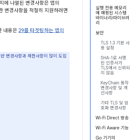
페이지에 나열된 변경사항은 앱의
실행 전용 메모리
이러한 변경사항을 적절히 지원하려면
에 매핑된 시스템
바이너리/라이브러
리
한 내용은
29를 타겟팅하는 앱의
보안
TLS 1.3 기본 사
용 설정
 기반 변경사항과 제한사항이 많이 도입
SHA-1로 서명
된 인증서가
TLS에서 신뢰되
지 않음
KeyChain 동작
변경사항 및 개
선사항
기타 TLS 및 암
호화 변경사항
Wi-Fi Direct 방송
Wi-Fi Aware 기능
Go 기기의