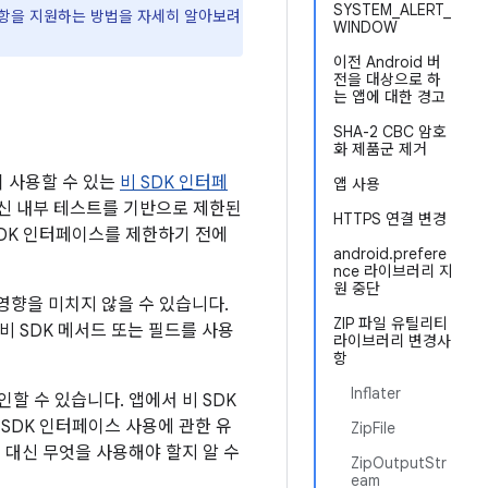
SYSTEM_ALERT_
사항을 지원하는 방법을 자세히 알아보려
WINDOW
이전 Android 버
전을 대상으로 하
는 앱에 대한 경고
SHA-2 CBC 암호
화 제품군 제거
앱이 사용할 수 있는
비 SDK 인터페
앱 사용
및 최신 내부 테스트를 기반으로 제한된
HTTPS 연결 변경
SDK 인터페이스를 제한하기 전에
android.prefere
nce 라이브러리 지
원 중단
시 영향을 미치지 않을 수 있습니다.
ZIP 파일 유틸리티
비 SDK 메서드 또는 필드를 사용
라이브러리 변경사
항
Inflater
인할 수 있습니다. 앱에서 비 SDK
 SDK 인터페이스 사용에 관한 유
ZipFile
 대신 무엇을 사용해야 할지 알 수
ZipOutputStr
eam