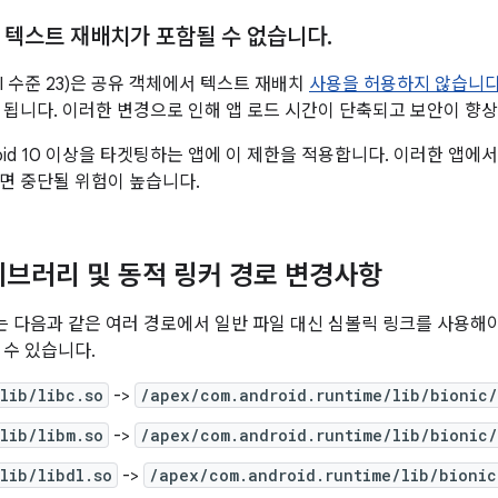
 텍스트 재배치가 포함될 수 없습니다
.
 (API 수준 23)은 공유 객체에서 텍스트 재배치
사용을 허용하지 않습니
 됩니다. 이러한 변경으로 인해 앱 로드 시간이 단축되고 보안이 향
ndroid 10 이상을 타겟팅하는 앱에 이 제한을 적용합니다. 이러한 앱
면 중단될 위험이 높습니다.
 라이브러리 및 동적 링커 경로 변경사항
부터는 다음과 같은 여러 경로에서 일반 파일 대신 심볼릭 링크를 사용해
 수 있습니다.
lib/libc.so
->
/apex/com.android.runtime/lib/bionic/
lib/libm.so
->
/apex/com.android.runtime/lib/bionic/
lib/libdl.so
->
/apex/com.android.runtime/lib/bionic