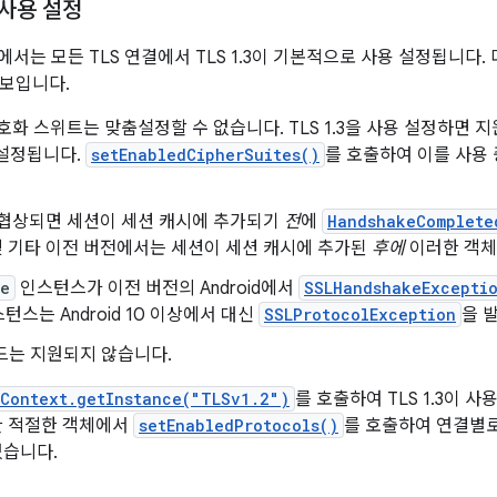
 사용 설정
이상에서는 모든 TLS 연결에서 TLS 1.3이 기본적으로 사용 설정됩니다. 
보입니다.
3 암호화 스위트는 맞춤설정할 수 없습니다. TLS 1.3을 사용 설정하면 지
 설정됩니다.
setEnabledCipherSuites()
를 호출하여 이를 사용
3이 협상되면 세션이 세션 캐시에 추가되기
전
에
HandshakeComplete
.2 및 기타 이전 버전에서는 세션이 세션 캐시에 추가된
후에
이러한 객체
ne
인스턴스가 이전 버전의 Android에서
SSLHandshakeExcepti
턴스는 Android 10 이상에서 대신
SSLProtocolException
을 
모드는 지원되지 않습니다.
LContext.getInstance("TLSv1.2")
를 호출하여 TLS 1.3이 
한 적절한 객체에서
setEnabledProtocols()
를 호출하여 연결별로
있습니다.