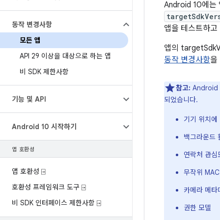
Android 10
targetSdkVer
동작 변경사항
앱을 테스트하고 
모든 앱
앱의 targetSdk
API 29 이상을 대상으로 하는 앱
동작 변경사항
을
비 SDK 제한사항
참고:
Andro
기능 및 API
되었습니다.
기기 위치에
Android 10 시작하기
백그라운드 
앱 호환성
연락처 관심
앱 호환성 ⍈
무작위 MAC
호환성 프레임워크 도구 ⍈
카메라 메타
비 SDK 인터페이스 제한사항 ⍈
권한 모델