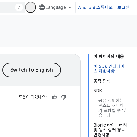
/
Android 스튜디오
로그인
이 페이지의 내용
비 SDK 인터페이
스 제한사항
동작 탐색
NDK
도움이 되었나요?
공유 객체에는
텍스트 재배치
가 포함될 수 없
습니다.
Bionic 라이브러리
및 동적 링커 경로
변경사항