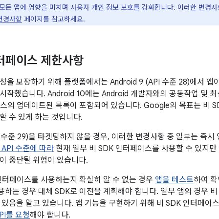
모든 앱에 영향을 미치며 사용자 개인 정보 보호를 강화합니다. 이러한 변경
 변경사항
페이지를 참고하세요.
인터페이스 제한사항
을 보장하기 위해 플랫폼에서는 Android 9 (API 수준 28)에서 
시작했습니다. Android 10에는 Android 개발자와의 공동작업 
이스의 업데이트된 목록이 포함되어 있습니다. Google의 목표는 비 
할 수 있게 하는 것입니다.
 (API 수준 29)을 타겟팅하지 않을 경우, 이러한 변경사항 중 일부는 즉
 API 수준에 따라
현재 일부 비 SDK 인터페이스를 사용할 수 있지만 
이 중단될 위험이 있습니다.
 인터페이스를 사용하는지 확실히 알 수 없는 경우
앱을 테스트
하여 확
하는 경우 대체 SDK로 이전을 계획해야 합니다. 일부 앱의 경우 비
 있음을 알고 있습니다. 앱 기능을 구현하기 위해 비 SDK 인터페이스
PI를 요청
해야 합니다.