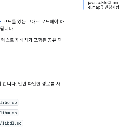
java.io.FileChann
el.map() 변경사항
다
. 코드를 있는 그대로 로드해야 하
상됩니다.
에서 텍스트 재배치가 포함된 공유 객
야 합니다. 일반 파일인 경로를 사
libc.so
libm.so
/libdl.so