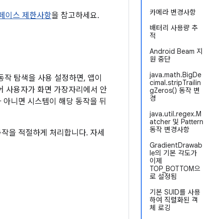
카메라 변경사항
터페이스 제한사항
을 참고하세요.
배터리 사용량 추
적
Android Beam 지
원 중단
java.math.BigDe
 동작 탐색을 사용 설정하면, 앱이
cimal.stripTrailin
들어 사용자가 화면 가장자리에서 안
gZeros() 동작 변
경
 아니면 시스템이 해당 동작을 뒤
java.util.regex.M
atcher 및 Pattern
동작 변경사항
동작을 적절하게 처리합니다. 자세
GradientDrawab
le의 기본 각도가
이제
TOP_BOTTOM으
로 설정됨
기본 SUID를 사용
하여 직렬화된 객
체 로깅