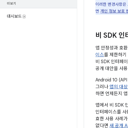
더보기
이러한 변경사항은 
면
개인 정보 보호
대시보드 ⍈
비 SDK 
앱 안정성과 호환성
이스
를 제한하기 
비 SDK 인터페
공개 대안을 사용
Android 10
그러나
앱의 대상
하면 언제든지 앱
앱에서 비 SDK
인터페이스를 사용
효한 사용 사례가
없다면
새 공개 A