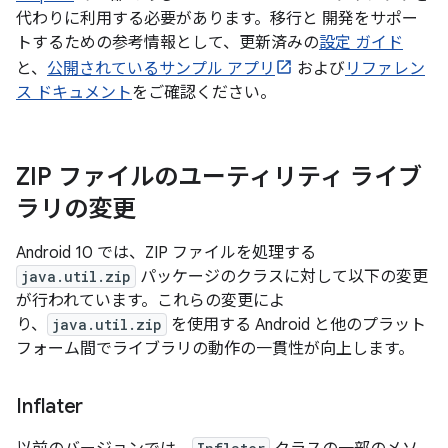
代わりに利用する必要があります。移行と 開発をサポー
トするための参考情報として、更新済みの
設定 ガイド
と、
公開されているサンプル アプリ
および
リファレン
ス ドキュメント
をご確認ください。
ZIP ファイルのユーティリティ ライブ
ラリの変更
Android 10 では、ZIP ファイルを処理する
java.util.zip
パッケージのクラスに対して以下の変更
が行われています。これらの変更によ
り、
java.util.zip
を使用する Android と他のプラット
フォーム間でライブラリの動作の一貫性が向上します。
Inflater