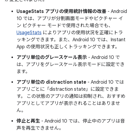
UsageStats アプリの使用統計情報の改善
- Android
10 では、アプリが分割画面モードやピクチャー イ
ン ピクチャー モードで使用された場合でも、
UsageStats
によりアプリの使用状況を正確にトラ
ッキングできます。また、Android 10 では、Instant
App の使用状況も正しくトラッキングできます。
アプリ単位のグレースケール表示
- Android 10 で
は、アプリをグレースケール表示モードに設定でき
ます。
アプリ単位の distraction state
- Android 10 では
アプリごとに「distraction state」に設定できま
す。 この状態のアプリの通知は抑制され、おすすめ
アプリとしてアプリが表示されることはありませ
ん。
停止と再生
- Android 10 では、停止中のアプリは音
声を再生できません。