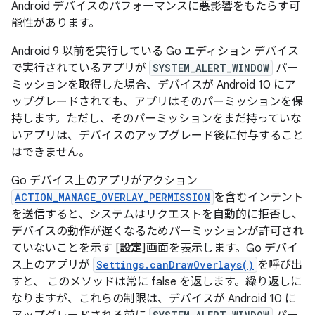
Android デバイスのパフォーマンスに悪影響をもたらす可
能性があります。
Android 9 以前を実行している Go エディション デバイス
で実行されているアプリが
SYSTEM_ALERT_WINDOW
パー
ミッションを取得した場合、デバイスが Android 10 にア
ップグレードされても、アプリはそのパーミッションを保
持します。ただし、そのパーミッションをまだ持っていな
いアプリは、デバイスのアップグレード後に付与すること
はできません。
Go デバイス上のアプリがアクション
ACTION_MANAGE_OVERLAY_PERMISSION
を含むインテント
を送信すると、システムはリクエストを自動的に拒否し、
デバイスの動作が遅くなるためパーミッションが許可され
ていないことを示す [
設定
]画面を表示します。Go デバイ
ス上のアプリが
Settings.canDrawOverlays()
を呼び出
すと、 このメソッドは常に false を返します。繰り返しに
なりますが、これらの制限は、デバイスが Android 10 に