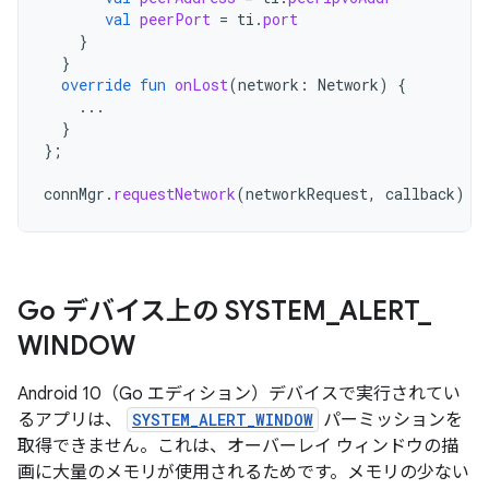
val
peerPort
=
ti
.
port
}
}
override
fun
onLost
(
network
:
Network
)
{
...
}
};
connMgr
.
requestNetwork
(
networkRequest
,
callback
)
Go デバイス上の SYSTEM
_
ALERT
_
WINDOW
Android 10（Go エディション）デバイスで実行されてい
るアプリは、
SYSTEM_ALERT_WINDOW
パーミッションを
取得できません。これは、オーバーレイ ウィンドウの描
画に大量のメモリが使用されるためです。メモリの少ない