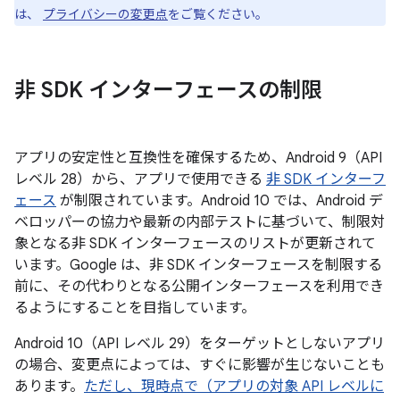
は、
プライバシーの変更点
をご覧ください。
非 SDK インターフェースの制限
アプリの安定性と互換性を確保するため、Android 9（API
レベル 28）から、アプリで使用できる
非 SDK インターフ
ェース
が制限されています。Android 10 では、Android デ
ベロッパーの協力や最新の内部テストに基づいて、制限対
象となる非 SDK インターフェースのリストが更新されて
います。Google は、非 SDK インターフェースを制限する
前に、その代わりとなる公開インターフェースを利用でき
るようにすることを目指しています。
Android 10（API レベル 29）をターゲットとしないアプリ
の場合、変更点によっては、すぐに影響が生じないことも
あります。
ただし、現時点で（アプリの対象 API レベルに