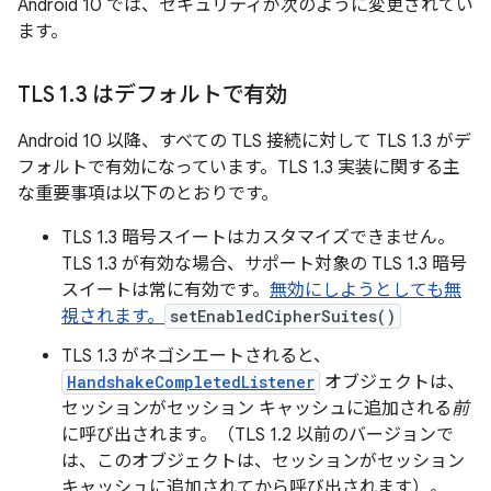
Android 10 では、セキュリティが次のように変更されてい
ます。
TLS 1
.
3 はデフォルトで有効
Android 10 以降、すべての TLS 接続に対して TLS 1.3 がデ
フォルトで有効になっています。TLS 1.3 実装に関する主
な重要事項は以下のとおりです。
TLS 1.3 暗号スイートはカスタマイズできません。
TLS 1.3 が有効な場合、サポート対象の TLS 1.3 暗号
スイートは常に有効です。
無効にしようとしても無
視されます。
setEnabledCipherSuites()
TLS 1.3 がネゴシエートされると、
HandshakeCompletedListener
オブジェクトは、
セッションがセッション キャッシュに追加される
前
に呼び出されます。（TLS 1.2 以前のバージョンで
は、このオブジェクトは、セッションがセッション
キャッシュに追加されてから呼び出されます）。