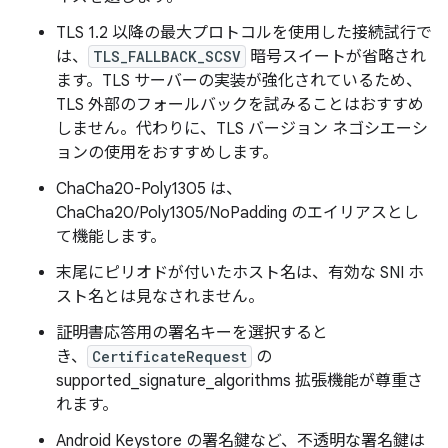
TLS 1.2 以降の最大プロトコルを使用した接続試行で
は、
TLS_FALLBACK_SCSV
暗号スイートが省略され
ます。TLS サーバーの実装が強化されているため、
TLS 外部のフォールバックを試みることはおすすめ
しません。代わりに、TLS バージョン ネゴシエーシ
ョンの使用をおすすめします。
ChaCha20-Poly1305 は、
ChaCha20/Poly1305/NoPadding のエイリアスとし
て機能します。
末尾にピリオドが付いたホスト名は、有効な SNI ホ
スト名とは見なされません。
証明書応答用の署名キーを選択すると
き、
CertificateRequest
の
supported_signature_algorithms 拡張機能が尊重さ
れます。
Android Keystore の署名鍵など、不透明な署名鍵は