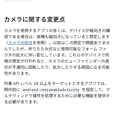
カメラに関する変更点
カメラを使用するアプリの多くは、デバイスが縦向きの構
成である場合は、実機も縦向きになっていると想定します
（
カメラの向き
を参照）。以前はこの想定で問題ありませ
んでしたが、折りたたみ式など使用可能なフォーム ファ
クタの拡大に伴い変化しています。これらのデバイスで同
様の想定が行われると、カメラのビューファインダーの表
示が不適切に回転したり、拡大したりする原因になる可能
性があります。
対象 API レベル 24 以上をターゲットとするアプリでは、
明示的に
android:resizeableActivity
を設定して、マ
ルチウィンドウ操作を処理するために必要な機能を提供す
る必要があります。