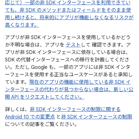
応じて）一部の非 SDK インターフェースを利用できてい
ても、非 SDK のメソッドまたはフィールドをそのまま使
用し続けると、将来的にアプリが機能しなくなるリスクが
高くなります。
アプリが非 SDK インターフェースを使用しているかどう
か不明な場合は、アプリを
テスト
して 確認できます。ア
プリが非 SDK インターフェースに依存している場合は、
SDK の代替インターフェースへの移行を計画してくださ
い。ただし Google も、一部のアプリには非 SDK インタ
ーフェースを使用する正当なユースケースがあると承知し
ています。
現在のアプリの機能に使用している非 SDK イ
ンターフェースの代わりが見つからない場合は、新しい公
開 API をリクエストしてください。
詳しくは、
非 SDK インターフェースの制限に関する
Android 10 での変更点
と
非 SDK インターフェースの制限
についての記事をご覧ください。