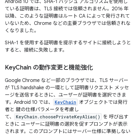
Android 10 では、SHA-1 ハッシュ アルゴリズムを使用し
ている証明書は、TLS 接続では信頼されません。2016 年
以降、このような証明書はルート CA によって発行されて
いないため、Chrome などの主要ブラウザでは信頼されな
くなりました。
SHA-1 を使用する証明書を提示するサイトに接続しようと
すると、接続に失敗します。
Key
Chain の動作変更と機能強化
Google Chrome など一部のブラウザでは、TLS サーバー
が TLS handshake の一環として証明書リクエスト メッセ
ージを送信するときに、ユーザーが証明書を選択できま
す。Android 10 では、
KeyChain
オブジェクトでは発行
者と 鍵の仕様パラメータを考慮し
て、
KeyChain.choosePrivateKeyAlias()
を 呼び出す
ときに ユーザーに証明書の選択を促すプロンプトが表示
されます。このプロンプトにはサーバー仕様に準拠しない