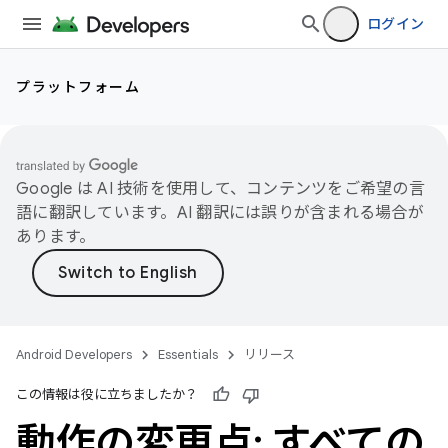
ログイン
プラットフォーム
Google は AI 技術を使用して、コンテンツをご希望の言
語に翻訳しています。AI 翻訳には誤りが含まれる場合が
あります。
Android Developers
Essentials
リリース
この情報は役に立ちましたか？
動作の変更点: すべての