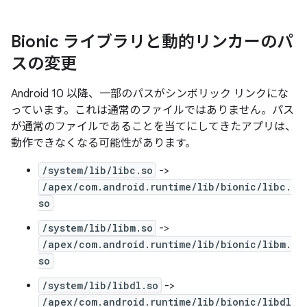
Bionic ライブラリと動的リンカーのパ
スの変更
Android 10 以降、一部のパスがシンボリック リンクにな
っています。これは通常のファイルではありません。パス
が通常のファイルであることを当てにしてきたアプリは、
動作できなくなる可能性があります。
/system/lib/libc.so
->
/apex/com.android.runtime/lib/bionic/libc.
so
/system/lib/libm.so
->
/apex/com.android.runtime/lib/bionic/libm.
so
/system/lib/libdl.so
->
/apex/com.android.runtime/lib/bionic/libdl