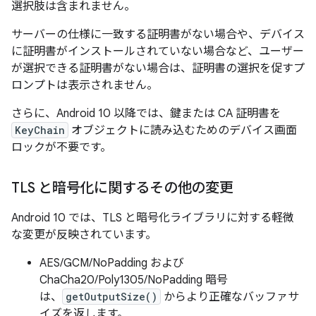
選択肢は含まれません。
サーバーの仕様に一致する証明書がない場合や、デバイス
に証明書がインストールされていない場合など、ユーザー
が選択できる証明書がない場合は、証明書の選択を促すプ
ロンプトは表示されません。
さらに、Android 10 以降では、鍵または CA 証明書を
KeyChain
オブジェクトに読み込むためのデバイス画面
ロックが不要です。
TLS と暗号化に関するその他の変更
Android 10 では、TLS と暗号化ライブラリに対する軽微
な変更が反映されています。
AES/GCM/NoPadding および
ChaCha20/Poly1305/NoPadding 暗号
は、
getOutputSize()
からより正確なバッファサ
イズを返します。