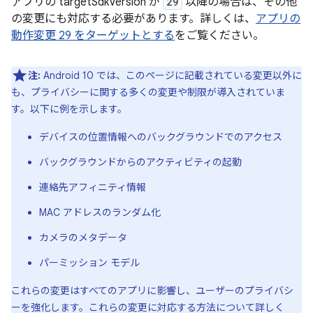
アプリの targetSdkVersion が
29
以降の場合は、その他
の変更にも対応する必要があります。詳しくは、
アプリの
動作変更 29 をターゲットとする
をご覧ください。
注:
Android 10 では、このページに記載されている変更以外に
も、プライバシーに関する多くの変更や制限が導入されていま
す。以下に例を示します。
デバイスの位置情報へのバックグラウンドでのアクセス
バックグラウンドからのアクティビティの起動
連絡先アフィニティ情報
MAC アドレスのランダム化
カメラのメタデータ
パーミッション モデル
これらの変更はすべてのアプリに影響し、ユーザーのプライバシ
ーを強化します。これらの変更に対応する方法について詳しく