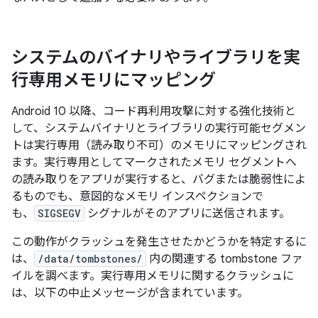
システムのバイナリやライブラリを実
行専用メモリにマッピング
Android 10 以降、コード再利用攻撃に対する強化技術と
して、システムバイナリとライブラリの実行可能セグメン
トは実行専用（読み取り不可）のメモリにマッピングされ
ます。実行専用としてマークされたメモリ セグメントへ
の読み取りをアプリが実行すると、バグまたは脆弱性によ
るものでも、意図的なメモリ インスペクションで
も、
SIGSEGV
シグナルがそのアプリに送信されます。
この動作がクラッシュを発生させたかどうかを特定するに
は、
/data/tombstones/
内の関連する tombstone ファ
イルを調べます。実行専用メモリに関するクラッシュに
は、以下の中止メッセージが含まれています。