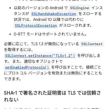
以前のバージョンの Android で
SSLEngine
インス
タンスが
SSLHandshakeException
をスローする
状況では、Android 10 以降では代わりに
SSLProtocolException
がスローされます。
0-RTT モードはサポートされていません。
必要に応じて、TLS 1.3 が無効になっている
SSLContext
を取得するには、
SSLContext.getInstance("TLSv1.2")
を呼び出しま
す。 また、適切なオブジェクトで
setEnabledProtocols()
を呼び出すことで、接続ごと
にプロトコル バージョンを有効または無効にすることも
できます。
SHA-1 で署名された証明書は TLS では信頼さ
れない