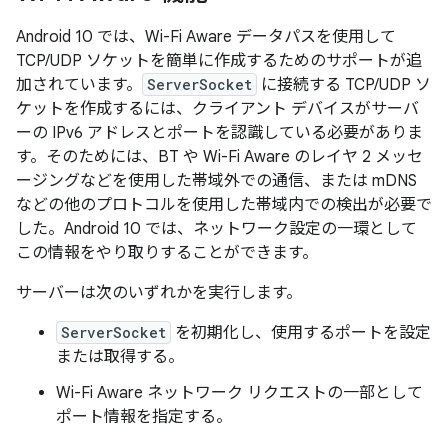
Android 10 では、Wi-Fi Aware データパスを使用して
TCP/UDP ソケットを簡単に作成するためのサポートが追
加されています。
ServerSocket
に接続する TCP/UDP ソ
ケットを作成するには、クライアント デバイスがサーバ
ーの IPv6 アドレスとポートを認識している必要がありま
す。そのためには、BT や Wi-Fi Aware のレイヤ 2 メッセ
ージングなどを使用した帯域外での通信、または mDNS
などの他のプロトコルを使用した帯域内での検出が必要で
した。Android 10 では、ネットワーク設定の一環として
この情報をやり取りすることができます。
サーバーは次のいずれかを実行します。
ServerSocket
を初期化し、使用するポートを設定
または取得する。
Wi-Fi Aware ネットワーク リクエストの一部として
ポート情報を指定する。