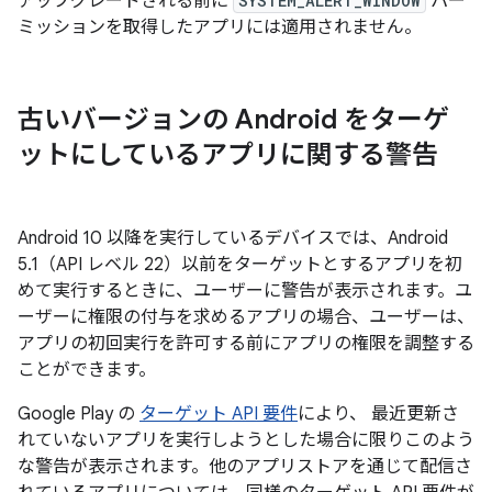
アップグレードされる前に
SYSTEM_ALERT_WINDOW
パー
ミッションを取得したアプリには適用されません。
古いバージョンの Android をターゲ
ットにしているアプリに関する警告
Android 10 以降を実行しているデバイスでは、Android
5.1（API レベル 22）以前をターゲットとするアプリを初
めて実行するときに、ユーザーに警告が表示されます。ユ
ーザーに権限の付与を求めるアプリの場合、ユーザーは、
アプリの初回実行を許可する前にアプリの権限を調整する
ことができます。
Google Play の
ターゲット API 要件
により、 最近更新さ
れていないアプリを実行しようとした場合に限りこのよう
な警告が表示されます。他のアプリストアを通じて配信さ