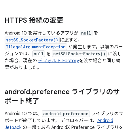
HTTPS 接続の変更
Android 10 を実行しているアプリが
null
を
setSSLSocketFactory()
に渡すと、
IllegalArgumentException
が発生します。以前のバー
ジョンでは、
null
を
setSSLSocketFactory()
に渡し
た場合、現在の
デフォルト Factory
を渡す場合と同じ効
果がありました。
android
.
preference ライブラリのサ
ポート終了
Android 10 では、
android.preference
ライブラリのサ
ポートが終了しています。 デベロッパーは、
Android
Jetpack
の一部である AndroidX Preference ライブラリを