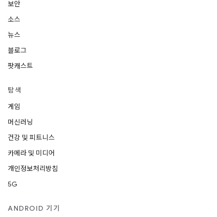
보안
소스
뉴스
블로그
팟캐스트
탐색
게임
머신러닝
건강 및 피트니스
카메라 및 미디어
개인정보처리방침
5G
ANDROID 기기