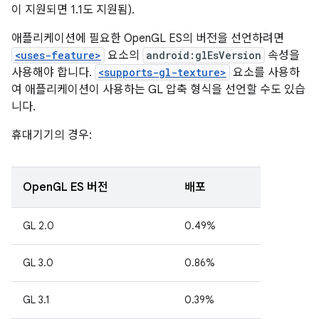
이 지원되면 1.1도 지원됨).
애플리케이션에 필요한 OpenGL ES의 버전을 선언하려면
<uses-feature>
요소의
android:glEsVersion
속성을
사용해야 합니다.
<supports-gl-texture>
요소를 사용하
여 애플리케이션이 사용하는 GL 압축 형식을 선언할 수도 있습
니다.
휴대기기의 경우:
OpenGL ES 버전
배포
GL 2.0
0.49%
GL 3.0
0.86%
GL 3.1
0.39%