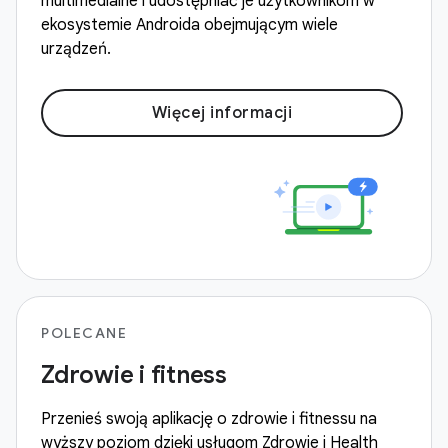
multimedialne i udostępniać je użytkownikom w
ekosystemie Androida obejmującym wiele
urządzeń.
Więcej informacji
POLECANE
Zdrowie i fitness
Przenieś swoją aplikację o zdrowie i fitnessu na
wyższy poziom dzięki usługom Zdrowie i Health