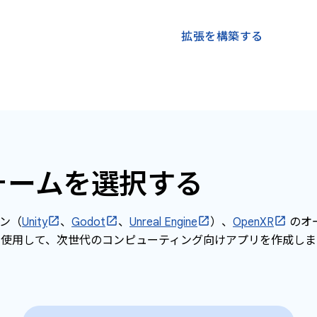
拡張を構築する
ォームを選択する
ン（
Unity
、
Godot
、
Unreal Engine
）、
OpenXR
のオ
使用して、次世代のコンピューティング向けアプリを作成しま