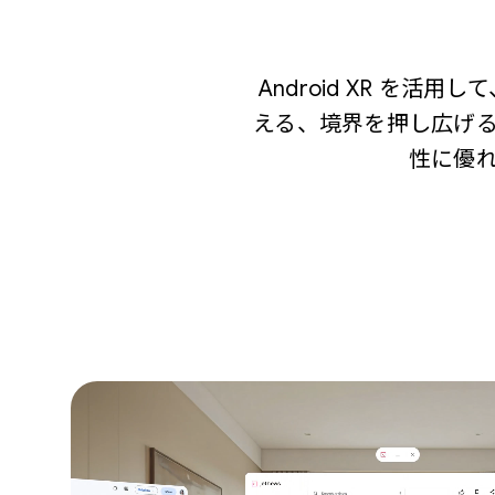
Android XR 
える、境界を押し広げ
性に優