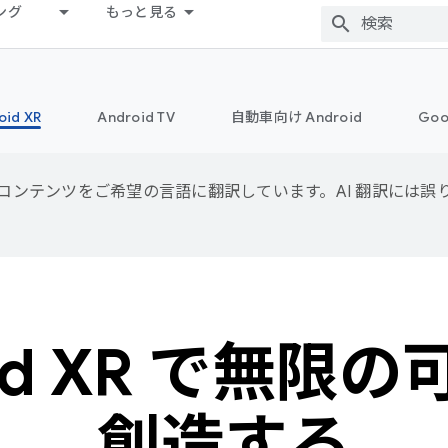
ング
もっと見る
oid XR
Android TV
自動車向け Android
Goo
用して、コンテンツをご希望の言語に翻訳しています。AI 翻訳には
oid XR で無限
創造する