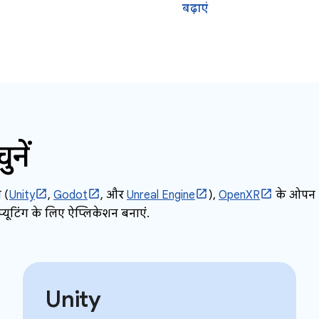
बढ़ाएं
नें
 (
Unity
,
Godot
, और
Unreal Engine
),
OpenXR
के ओपन
यूटिंग के लिए ऐप्लिकेशन बनाएं.
Unity