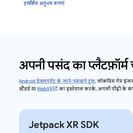
इमर्सिव अनुभव बनाएं
अपनी पसंद का प्लैटफ़ॉर्म चु
Android डेवलपमेंट के जाने-पहचाने टूल
, लोकप्रिय गेम इंजन
स्टैंडर्ड या
WebXR
का इस्तेमाल करके, अगली पीढ़ी के कंप्
Jetpack XR SDK