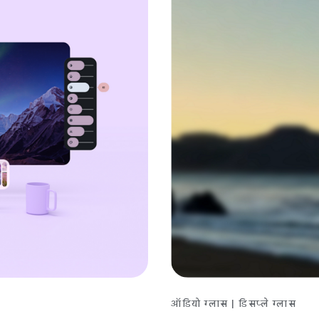
ऑडियो ग्लास | डिसप्ले ग्लास