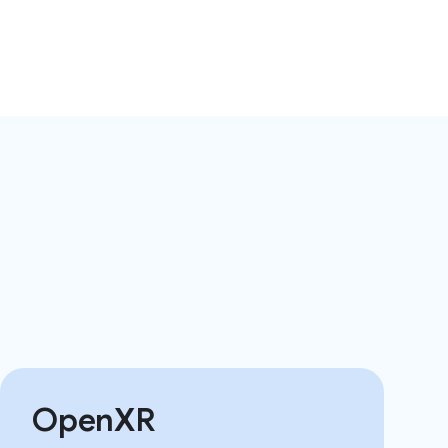
OpenXR