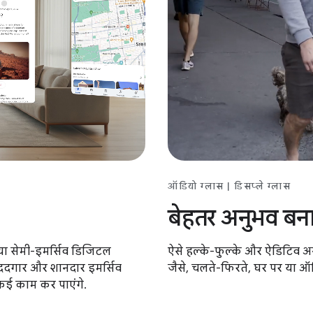
ऑडियो ग्लास | डिसप्ले ग्लास
बेहतर अनुभव बन
ऐसे हल्के-फुल्के और ऐडिटिव अनु
े या सेमी-इमर्सिव डिजिटल
जैसे, चलते-फिरते, घर पर या ऑफ़
मददगार और शानदार इमर्सिव
कई काम कर पाएंगे.