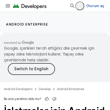
Oturum aç
ANDROID ENTERPRISE
Google, içerikleri tercih ettiğiniz dile çevirmek için
yapay zeka teknolojisini kullanır. Yapay zeka
çevirilerinde hata olabilir.
Android Developers
Develop
Android Enterprise
Bu size yardımcı oldu mu?