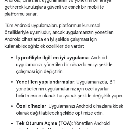
Android; cihazları, uygulamaları ve yönetimi bir araya
getirerek kuruluşlara güvenli ve esnek bir mobilite
platformu sunar.
Tüm Android uygulamaları, platformun kurumsal
özellikleriyle uyumludur, ancak uygulamanızın yönetilen
Android cihazlarda en iyi şekilde çalışması için
kullanabileceğiniz ek özellikler de vardır:
İş profiliyle ilgili en iyi uygulama
: Android
uygulamanızı, yönetilen bir cihazda en iyi şekilde
çalışması için değiştirin.
Yönetilen yapılandırmalar
: Uygulamanızda, BT
yöneticilerinin uygulamalarınız için özel ayarlar
belirtmesine olanak tanıyacak şekilde değişiklik yapın.
Özel cihazlar
: Uygulamanızı Android cihazlara kiosk
olarak dağıtılabilecek şekilde optimize edin.
Tek Oturum Açma (TOA)
: Yönetilen Android