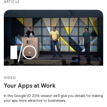
ARTICLE
VIDEO
Your Apps at Work
In this Google I/O 2016 session we'll give you details for making
your app more attractive to businesses.