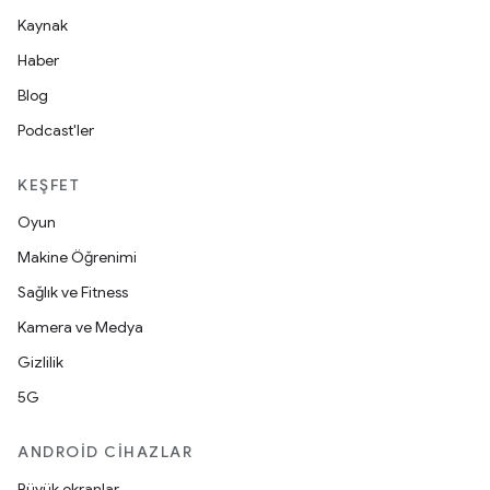
Kaynak
Haber
Blog
Podcast'ler
KEŞFET
Oyun
Makine Öğrenimi
Sağlık ve Fitness
Kamera ve Medya
Gizlilik
5G
ANDROID CIHAZLAR
Büyük ekranlar