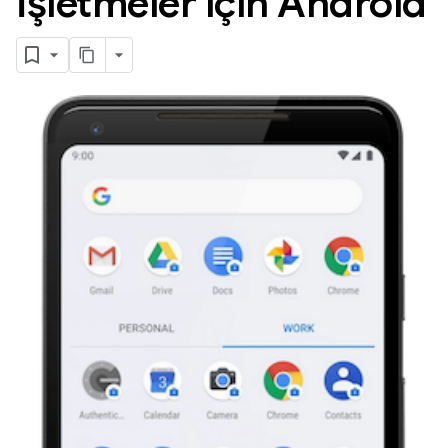
İşletmeler için Android