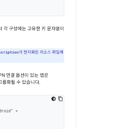
서 각 구성에는 고유한 키 문자열이
가 현지화된 리소스 파일에
scription
PN 연결 옵션이 있는 앱은
 그룹화될 수 있습니다.
droid"
>
