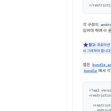
</restricti
각 구성의
andr
있어야 하며 이 
참고:
프로덕션
서 그려져야 합니다
앱은
bundle_a
bundle
에서 각
<?xml
vers
<restrictio