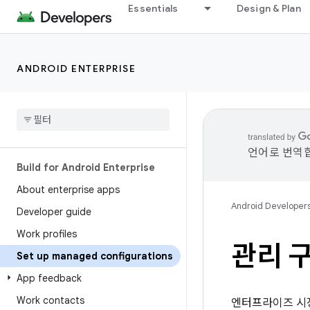
Essentials
Design & Plan
ANDROID ENTERPRISE
언어로 번역합
Build for Android Enterprise
About enterprise apps
Android Developer
Developer guide
Work profiles
관리 
Set up managed configurations
App feedback
Work contacts
엔터프라이즈 시장