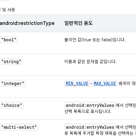
 및 사용
android:restrictionType
일반적인 용도
"bool"
불리언 값(true 또는 false)입니다.
"string"
이름과 같은 문자열 값입니다.
"integer"
MIN
_
VALUE
MAX
_
VALUE
~
범위의 정
"choice"
android:entry
Values
에서 선택된
선택 목록으로 표시됩니다.
"multi-select"
android:entry
Values
에서 선택된
용 목록에 추가할 특정 제목을 선택하는 