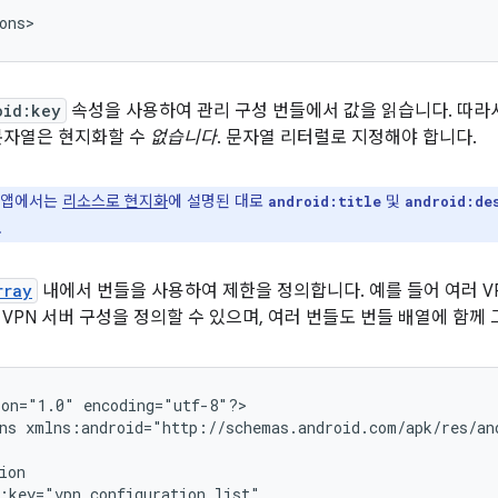
ons>
oid:key
속성을 사용하여 관리 구성 번들에서 값을 읽습니다. 따라
문자열은 현지화할 수
없습니다
. 문자열 리터럴로 지정해야 합니다.
 앱에서는
리소스로 현지화
에 설명된 대로
및
android:title
android:de
.
rray
내에서 번들을 사용하여 제한을 정의합니다. 예를 들어 여러 V
 VPN 서버 구성을 정의할 수 있으며, 여러 번들도 번들 배열에 함께
ion="1.0"
encoding="utf-8"?>

ns
xmlns:android="http://schemas.android.com/apk/res/an