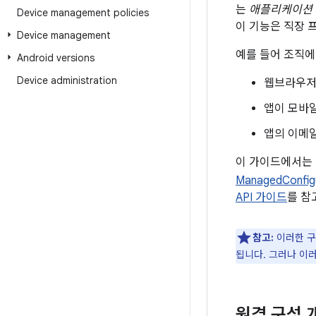
는
애플리케이션
Device management policies
이 기능은 직장 
Device management
예를 들어 조직에
Android versions
Device administration
웹브라우저의
앱이 모바일
앱의 이메일
이 가이드에서는 
ManagedConfig
API 가이드
를 참
참고:
이러한 구
됩니다. 그러나 이
원격 구성 