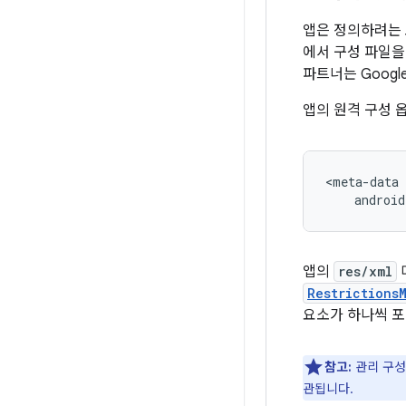
앱은 정의하려는 
에서 구성 파일을
파트너는 Googl
앱의 원격 구성
<meta-data
android
앱의
res/xml
Restrictions
요소가 하나씩 
참고:
관리 구성
관됩니다.