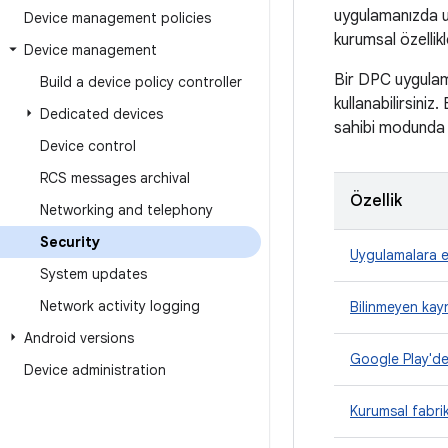
uygulamanızda u
Device management policies
kurumsal özellikl
Device management
Bir DPC uygulama
Build a device policy controller
kullanabilirsiniz
Dedicated devices
sahibi modunda ç
Device control
RCS messages archival
Özellik
Networking and telephony
Security
Uygulamalara er
System updates
Network activity logging
Bilinmeyen kay
Android versions
Google Play'de 
Device administration
Kurumsal fabrik