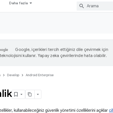
Daha fazla
Google, içerikleri tercih ettiğiniz dile çevirmek için
eknolojisini kullanır. Yapay zeka çevirilerinde hata olabilir.
s
Develop
Android Enterprise
lik
ellikler, kullanabileceğiniz güvenlik yönetimi özelliklerini açıklar
ci