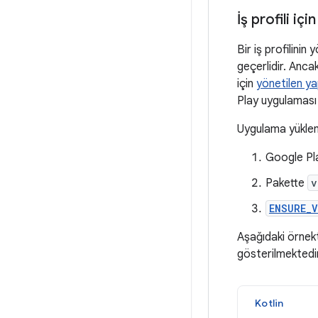
İş profili iç
Bir iş profilinin 
geçerlidir. Ancak
için
yönetilen ya
Play uygulaması
Uygulama yükleme
Google Pla
Pakette
v
ENSURE_V
Aşağıdaki örnekt
gösterilmektedir
Kotlin