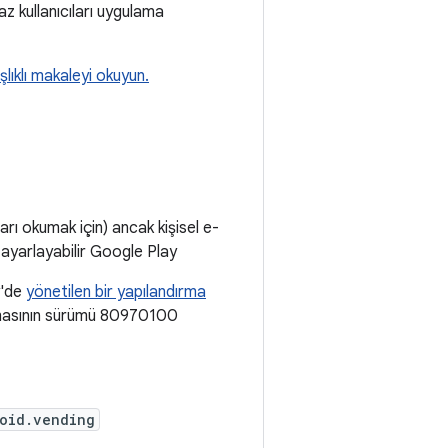
z kullanıcıları uygulama
şlıklı makaleyi okuyun.
arı okumak için) ancak kişisel e-
ni ayarlayabilir Google Play
y'de
yönetilen bir yapılandırma
lamasının sürümü 80970100
oid.vending