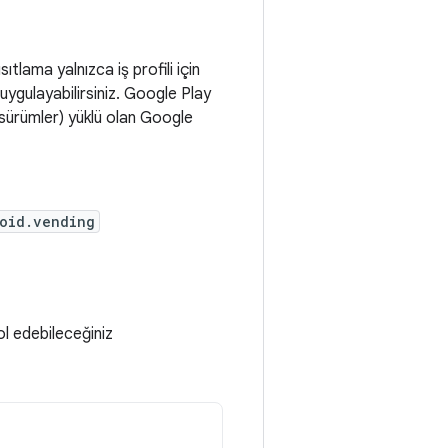
sıtlama yalnızca iş profili için
 uygulayabilirsiniz. Google Play
 sürümler) yüklü olan Google
oid.vending
ol edebileceğiniz