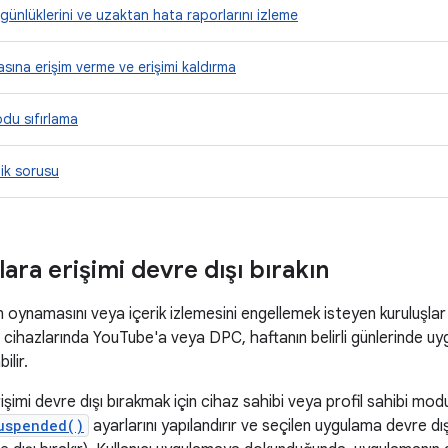
günlüklerini ve uzaktan hata raporlarını izleme
kasına erişim verme ve erişimi kaldırma
odu sıfırlama
lik sorusu
ra erişimi devre dışı bırakın
n oynamasını veya içerik izlemesini engellemek isteyen kuruluşlar 
 cihazlarında YouTube'a veya DPC, haftanın belirli günlerinde uy
ilir.
şimi devre dışı bırakmak için cihaz sahibi veya profil sahibi mo
uspended()
ayarlarını yapılandırır ve seçilen uygulama devre dış