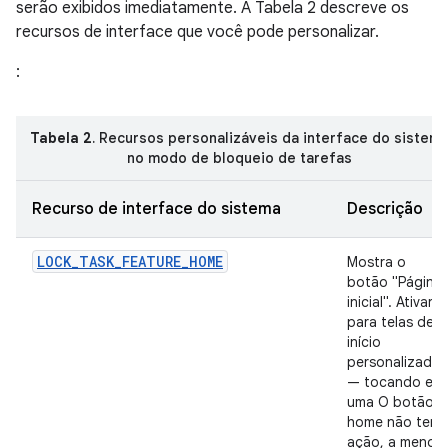
serão exibidos imediatamente. A Tabela 2 descreve os
recursos de interface que você pode personalizar.
:
Tabela 2
. Recursos personalizáveis da interface do sistem
no modo de bloqueio de tarefas
Recurso de interface do sistema
Descrição
LOCK_TASK_FEATURE_HOME
Mostra o
botão "Página
inicial". Ativar
para telas de
início
personalizadas
— tocando em
uma O botão
home não tem
ação, a menos