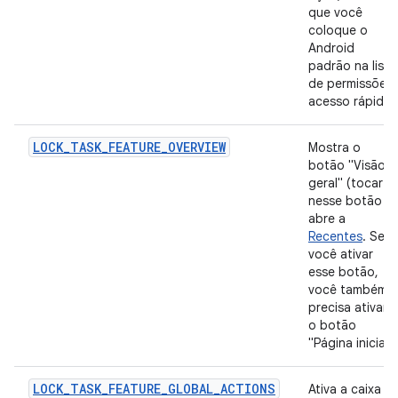
que você
coloque o
Android
padrão na lista
de permissões
acesso rápido.
LOCK_TASK_FEATURE_OVERVIEW
Mostra o
botão "Visão
geral" (tocar
nesse botão
abre a
Recentes
. Se
você ativar
esse botão,
você também
precisa ativar
o botão
"Página inicial".
LOCK_TASK_FEATURE_GLOBAL_ACTIONS
Ativa a caixa