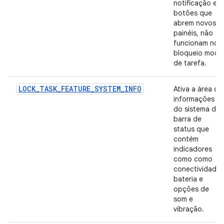
notificação e
botões que
abrem novos
painéis, não
funcionam no
bloqueio modo
de tarefa.
LOCK_TASK_FEATURE_SYSTEM_INFO
Ativa a área de
informações
do sistema da
barra de
status que
contém
indicadores
como como
conectividade,
bateria e
opções de
som e
vibração.