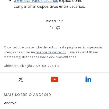
Gerenciar vários usuários
explica como
compartilhar dispositivos entre usuários.
Isso foi útil?
O conteúdo e os exemplos de código nesta página estão sujeitos às
licenças descritas na
Licença de conteúdo
. Java e OpenJDK são
marcas registradas da Oracle e/ou suas afiliadas.
Última atualização 2024-08-22 UTC.
MAIS SOBRE O ANDROID
Android