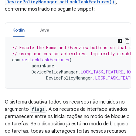
DevicePolicyManager.setLockTaskFeatures()
,
conforme mostrado no seguinte snippet:
Kotlin
Java
// Enable the Home and Overview buttons so that ou
// using our custom activities. Implicitly disable
dpm
.
setLockTaskFeatures
(
adminName
,
DevicePolicyManager
.
LOCK_TASK_FEATURE_HOME
DevicePolicyManager
.
LOCK_TASK_FEATUR
O sistema desativa todos os recursos não incluídos no
argumento
flags
. A os recursos de interface ativados
permanecem entre as inicializações no modo de bloqueio
de tarefas. Se o dispositivo já está no modo de bloqueio
de tarefas, todas as alterações feitas nesses recursos