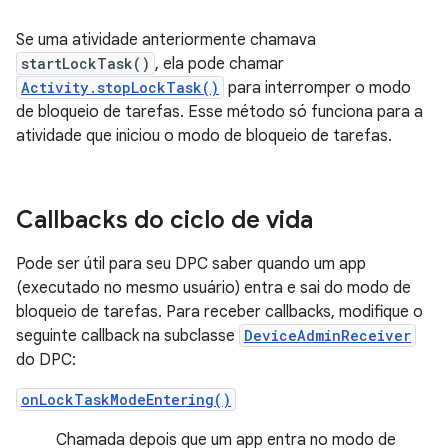
Se uma atividade anteriormente chamava
startLockTask()
, ela pode chamar
Activity.stopLockTask()
para interromper o modo
de bloqueio de tarefas. Esse método só funciona para a
atividade que iniciou o modo de bloqueio de tarefas.
Callbacks do ciclo de vida
Pode ser útil para seu DPC saber quando um app
(executado no mesmo usuário) entra e sai do modo de
bloqueio de tarefas. Para receber callbacks, modifique o
seguinte callback na subclasse
DeviceAdminReceiver
do DPC:
onLockTaskModeEntering()
Chamada depois que um app entra no modo de