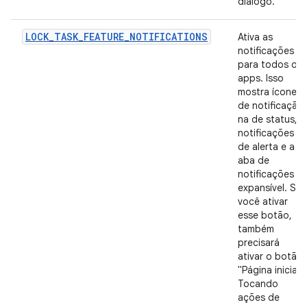
diálogo.
LOCK_TASK_FEATURE_NOTIFICATIONS
Ativa as
notificações
para todos os
apps. Isso
mostra ícones
de notificação
na de status,
notificações
de alerta e a
aba de
notificações
expansível. Se
você ativar
esse botão,
também
precisará
ativar o botão
"Página inicial".
Tocando
ações de