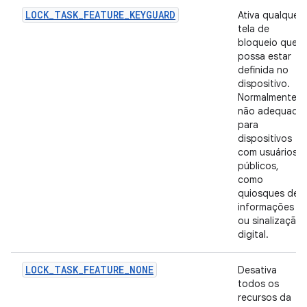
LOCK_TASK_FEATURE_KEYGUARD
Ativa qualquer
tela de
bloqueio que
possa estar
definida no
dispositivo.
Normalmente,
não adequado
para
dispositivos
com usuários
públicos,
como
quiosques de
informações
ou sinalização
digital.
LOCK_TASK_FEATURE_NONE
Desativa
todos os
recursos da