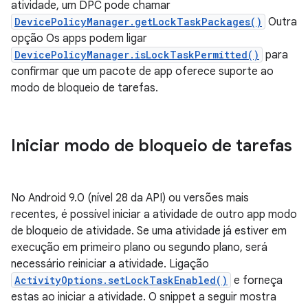
atividade, um DPC pode chamar
DevicePolicyManager.getLockTaskPackages()
Outra
opção Os apps podem ligar
DevicePolicyManager.isLockTaskPermitted()
para
confirmar que um pacote de app oferece suporte ao
modo de bloqueio de tarefas.
Iniciar modo de bloqueio de tarefas
No Android 9.0 (nível 28 da API) ou versões mais
recentes, é possível iniciar a atividade de outro app modo
de bloqueio de atividade. Se uma atividade já estiver em
execução em primeiro plano ou segundo plano, será
necessário reiniciar a atividade. Ligação
ActivityOptions.setLockTaskEnabled()
e forneça
estas ao iniciar a atividade. O snippet a seguir mostra