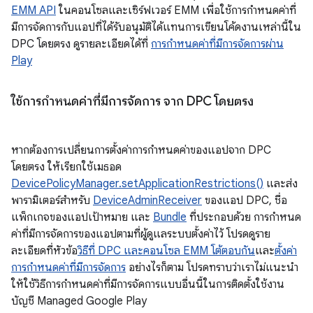
EMM API
ในคอนโซลและเซิร์ฟเวอร์ EMM เพื่อใช้การกำหนดค่าที่
มีการจัดการกับแอปที่ได้รับอนุมัติได้แทนการเขียนโค้ดงานเหล่านี้ใน
DPC โดยตรง ดูรายละเอียดได้ที่
การกำหนดค่าที่มีการจัดการผ่าน
Play
ใช้การกำหนดค่าที่มีการจัดการ จาก DPC โดยตรง
หากต้องการเปลี่ยนการตั้งค่าการกำหนดค่าของแอปจาก DPC
โดยตรง ให้เรียกใช้เมธอด
DevicePolicyManager.setApplicationRestrictions()
และส่ง
พารามิเตอร์สำหรับ
DeviceAdminReceiver
ของแอป DPC, ชื่อ
แพ็กเกจของแอปเป้าหมาย และ
Bundle
ที่ประกอบด้วย การกำหนด
ค่าที่มีการจัดการของแอปตามที่ผู้ดูแลระบบตั้งค่าไว้ โปรดดูราย
ละเอียดที่หัวข้อ
วิธีที่ DPC และคอนโซล EMM โต้ตอบกัน
และ
ตั้งค่า
การกำหนดค่าที่มีการจัดการ
อย่างไรก็ตาม โปรดทราบว่าเราไม่แนะนำ
ให้ใช้วิธีการกำหนดค่าที่มีการจัดการแบบอื่นนี้ในการติดตั้งใช้งาน
บัญชี Managed Google Play