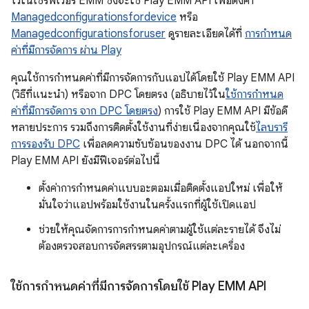
ไว้ในเซิร์ฟเวอร์ EMM ซึ่งจะใช้ Play EMM API เพื่อตั้งค่า
Managedconfigurationsfordevice
หรือ
Managedconfigurationsforuser
ดูรายละเอียดได้ที่
การกำหนด
ค่าที่มีการจัดการ ผ่าน Play
คุณใช้การกำหนดค่าที่มีการจัดการกับแอปได้โดยใช้ Play EMM API
(วิธีที่แนะนำ) หรือจาก DPC โดยตรง (อธิบายไว้ใน
ใช้การกำหนด
ค่าที่มีการจัดการ จาก DPC โดยตรง
) การใช้ Play EMM API มีข้อดี
หลายประการ รวมถึงการติดตั้งใช้งานที่ง่ายเนื่องจากคุณใช้
ไลบรารี
การรองรับ DPC
เพื่อลดความซับซ้อนของงาน DPC ได้ นอกจากนี้
Play EMM API ยังมีฟีเจอร์ต่อไปนี้
ตั้งค่าการกำหนดค่าแบบอะตอมเมื่อติดตั้งแอปใหม่ เพื่อให้
มั่นใจว่าแอปพร้อมใช้งานในครั้งแรกที่ผู้ใช้เปิดแอป
ช่วยให้คุณจัดการการกำหนดค่าตามผู้ใช้แต่ละรายได้ จึงไม่
ต้องตรวจสอบการจัดสรรตามอุปกรณ์แต่ละเครื่อง
ใช้การกำหนดค่าที่มีการจัดการโดยใช้ Play EMM API