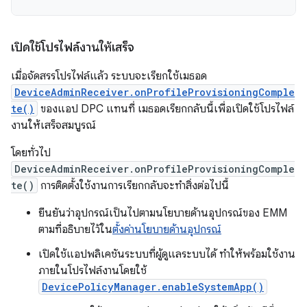
เปิดใช้โปรไฟล์งานให้เสร็จ
เมื่อจัดสรรโปรไฟล์แล้ว ระบบจะเรียกใช้เมธอด
DeviceAdminReceiver.onProfileProvisioningComple
te()
ของแอป DPC แทนที่ เมธอดเรียกกลับนี้เพื่อเปิดใช้โปรไฟล์
งานให้เสร็จสมบูรณ์
โดยทั่วไป
DeviceAdminReceiver.onProfileProvisioningComple
te()
การติดตั้งใช้งานการเรียกกลับจะทำสิ่งต่อไปนี้
ยืนยันว่าอุปกรณ์เป็นไปตามนโยบายด้านอุปกรณ์ของ EMM
ตามที่อธิบายไว้ใน
ตั้งค่านโยบายด้านอุปกรณ์
เปิดใช้แอปพลิเคชันระบบที่ผู้ดูแลระบบได้ ทำให้พร้อมใช้งาน
ภายในโปรไฟล์งานโดยใช้
DevicePolicyManager.enableSystemApp()