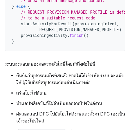
// Show an error message and cancel.
}
else
{
// REQUEST_PROVISION_MANAGED_PROFILE is defin
// to be a suitable request code
startActivityForResult
(
provisioningIntent
,
REQUEST_PROVISION_MANAGED_PROFILE
)
provisioningActivity
.
finish
()
}
ระบบจะตอบสนองต่อความตั้งใจนี้โดยทำสิ่งต่อไปนี้
ยืนยันว่าอุปกรณ์เข้ารหัสแล้ว หากไม่ได้เข้ารหัส ระบบจะแจ้ง
ให้ ผู้ใช้เข้ารหัสอุปกรณ์ก่อนดำเนินการต่อ
สร้างโปรไฟล์งาน
นำแอปพลิเคชันที่ไม่จำเป็นออกจากโปรไฟล์งาน
คัดลอกแอป DPC ไปยังโปรไฟล์งานและตั้งค่า DPC เองเป็น
เจ้าของโปรไฟล์