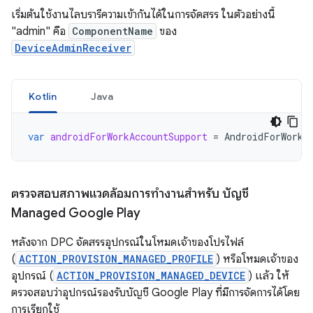
เริ่มต้นใช้งานไลบรารีความเข้ากันได้ในการจัดสรร ในตัวอย่างนี้
"admin" คือ
ComponentName
ของ
DeviceAdminReceiver
Kotlin
Java
var
androidForWorkAccountSupport
=
AndroidForWorkA
ตรวจสอบสภาพแวดล้อมการทำงานสำหรับ บัญชี
Managed Google Play
หลังจาก DPC จัดสรรอุปกรณ์ในโหมดเจ้าของโปรไฟล์
(
ACTION_PROVISION_MANAGED_PROFILE
) หรือโหมดเจ้าของ
อุปกรณ์ (
ACTION_PROVISION_MANAGED_DEVICE
) แล้ว ให้
ตรวจสอบว่าอุปกรณ์รองรับบัญชี Google Play ที่มีการจัดการได้โดย
การเรียกใช้