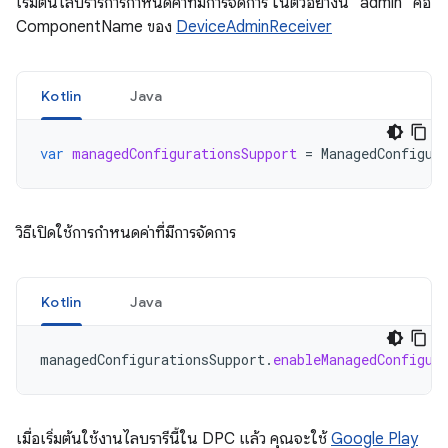
เริ่มต้นไลบรารีการกำหนดค่าที่มีการจัดการ ในตัวอย่างนี้ "admin" คือ
ComponentName ของ
DeviceAdminReceiver
Kotlin
Java
var
managedConfigurationsSupport
=
ManagedConfigur
วิธีเปิดใช้การกำหนดค่าที่มีการจัดการ
Kotlin
Java
managedConfigurationsSupport
.
enableManagedConfigur
เมื่อเริ่มต้นใช้งานไลบรารีนี้ใน DPC แล้ว คุณจะใช้
Google Play