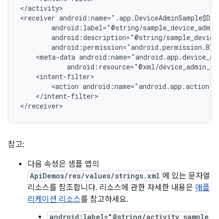
</activity>

<receiver
<meta-data
android:resource="@xml/device_admin_sa
<action
android:name="android.app.action.D
</intent-filter>

</receiver>
참고:
다음 속성은 샘플 앱의
ApiDemos/res/values/strings.xml
에 있는 문자열
리소스를 참조합니다. 리소스에 관한 자세한 내용은
애플
리케이션 리소스
를 참고하세요.
android:label="@string/activity_sample