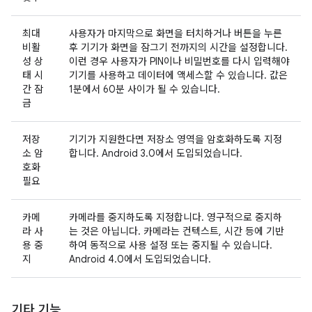
최대
사용자가 마지막으로 화면을 터치하거나 버튼을 누른
비활
후 기기가 화면을 잠그기 전까지의 시간을 설정합니다.
성 상
이런 경우 사용자가 PIN이나 비밀번호를 다시 입력해야
태 시
기기를 사용하고 데이터에 액세스할 수 있습니다. 값은
간 잠
1분에서 60분 사이가 될 수 있습니다.
금
저장
기기가 지원한다면 저장소 영역을 암호화하도록 지정
소 암
합니다. Android 3.0에서 도입되었습니다.
호화
필요
카메
카메라를 중지하도록 지정합니다. 영구적으로 중지하
라 사
는 것은 아닙니다. 카메라는 컨텍스트, 시간 등에 기반
용 중
하여 동적으로 사용 설정 또는 중지될 수 있습니다.
지
Android 4.0에서 도입되었습니다.
기타 기능