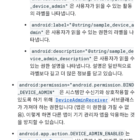
_device_admin"
은 사용자가 읽을 수 있는 활동
의 라벨을 나타냅니다.
android:label="@string/sample_device_a
dmin"
은 사용자가 읽을 수 있는 권한의 라벨을 나
타냅니다.
android:description="@string/sample_de
vice_admin_description"
은 사용자가 읽을 수
있는 권한 설명을 나타냅니다. 설명은 일반적으로
라벨보다 길고 더 많은 정보를 담고 있습니다.
android:permission="android.permission.BIND
_DEVICE_ADMIN"
은 시스템만 수신기와 상호작용할 수
있도록 하기 위해
DeviceAdminReceiver
서브클래스
가 가져야 하는 권한입니다 (앱은 이 권한을 가질 수 없
음). 이렇게 하면 다른 앱이 기기 관리자 앱을 악용하는 것
을 방지할 수 있습니다.
android.app.action.DEVICE_ADMIN_ENABLED
는