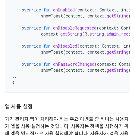
override
fun
onEnabled
(
context
:
Context
,
inten
showToast
(
context
,
context
.
getString
(
R
override
fun
onDisableRequested
(
context
:
Conte
context
.
getString
(
R
.
string
.
admin_recei
override
fun
onDisabled
(
context
:
Context
,
inte
showToast
(
context
,
context
.
getString
(
R
override
fun
onPasswordChanged
(
context
:
Contex
showToast
(
context
,
context
.
getString
(
R
...
}
앱 사용 설정
기기 관리자 앱이 처리해야 하는 주요 이벤트 중 하나는 사용자
가 앱을 사용 설정하는 것입니다. 사용자는 정책을 시행하기 위
해 앱을 명시적으로 사용 설정해야 합니다. 사용자가 앱을 사용