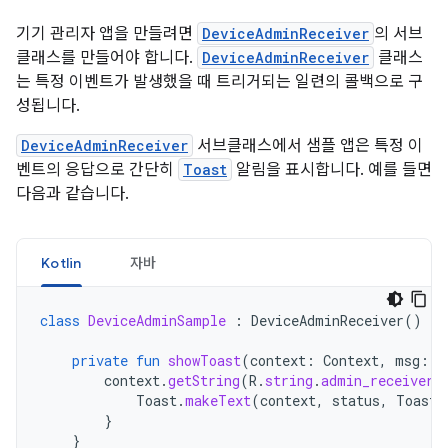
기기 관리자 앱을 만들려면
DeviceAdminReceiver
의 서브
클래스를 만들어야 합니다.
DeviceAdminReceiver
클래스
는 특정 이벤트가 발생했을 때 트리거되는 일련의 콜백으로 구
성됩니다.
DeviceAdminReceiver
서브클래스에서 샘플 앱은 특정 이
벤트의 응답으로 간단히
Toast
알림을 표시합니다. 예를 들면
다음과 같습니다.
Kotlin
자바
class
DeviceAdminSample
:
DeviceAdminReceiver
()
{
private
fun
showToast
(
context
:
Context
,
msg
:
S
context
.
getString
(
R
.
string
.
admin_receiver_
Toast
.
makeText
(
context
,
status
,
Toast
.
}
}