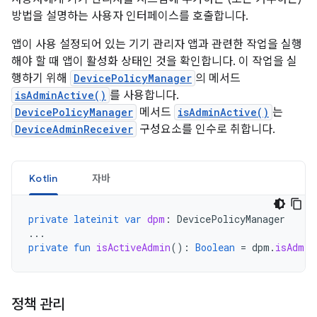
방법을 설명하는 사용자 인터페이스를 호출합니다.
앱이 사용 설정되어 있는 기기 관리자 앱과 관련한 작업을 실행
해야 할 때 앱이 활성화 상태인 것을 확인합니다. 이 작업을 실
행하기 위해
DevicePolicyManager
의 메서드
isAdminActive()
를 사용합니다.
DevicePolicyManager
메서드
isAdminActive()
는
DeviceAdminReceiver
구성요소를 인수로 취합니다.
Kotlin
자바
private
lateinit
var
dpm
:
DevicePolicyManager
...
private
fun
isActiveAdmin
():
Boolean
=
dpm
.
isAdmin
정책 관리