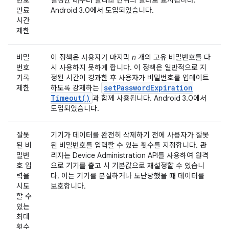
번호
설정한 때부터 밀리초 단위의 델타로 표시됩니다.
만료
Android 3.0에서 도입되었습니다.
시간
제한
비밀
이 정책은 사용자가 마지막
n
개의 고유 비밀번호를 다
번호
시 사용하지 못하게 합니다. 이 정책은 일반적으로 지
기록
정된 시간이 경과한 후 사용자가 비밀번호를 업데이트
set
Password
Expiration
제한
하도록 강제하는
Timeout(
)
과 함께 사용됩니다. Android 3.0에서
도입되었습니다.
잘못
기기가 데이터를 완전히 삭제하기 전에 사용자가 잘못
된 비
된 비밀번호를 입력할 수 있는 횟수를 지정합니다. 관
밀번
리자는 Device Administration API를 사용하여 원격
호 입
으로 기기를 출고 시 기본값으로 재설정할 수 있습니
력을
다. 이는 기기를 분실하거나 도난당했을 때 데이터를
시도
보호합니다.
할 수
있는
최대
횟수