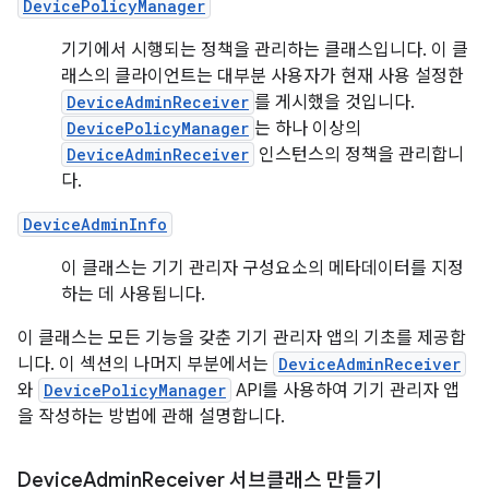
DevicePolicyManager
기기에서 시행되는 정책을 관리하는 클래스입니다. 이 클
래스의 클라이언트는 대부분 사용자가 현재 사용 설정한
DeviceAdminReceiver
를 게시했을 것입니다.
DevicePolicyManager
는 하나 이상의
DeviceAdminReceiver
인스턴스의 정책을 관리합니
다.
DeviceAdminInfo
이 클래스는 기기 관리자 구성요소의 메타데이터를 지정
하는 데 사용됩니다.
이 클래스는 모든 기능을 갖춘 기기 관리자 앱의 기초를 제공합
니다. 이 섹션의 나머지 부분에서는
DeviceAdminReceiver
와
DevicePolicyManager
API를 사용하여 기기 관리자 앱
을 작성하는 방법에 관해 설명합니다.
Device
Admin
Receiver 서브클래스 만들기