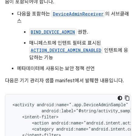
음이 포함되어야 합니다.
다음을 포함하는
DeviceAdminReceiver
의 서브클래
스
BIND_DEVICE_ADMIN
권한.
매니페스트에 인텐트 필터로 표시된
ACTION_DEVICE_ADMIN_ENABLED
인텐트에 응
답하는 기능
메타데이터에 사용되는 보안 정책 선언
다음은 기기 관리자 샘플 manifest에서 발췌한 내용입니다.
<activity
<action
android:name="android.intent.actio
<category
android:name="android.intent.cat
</intent-filter>
