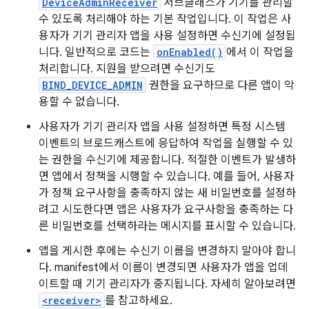
DeviceAdminReceiver
서브클래스가 기기를 관리할
수 있도록 처리해야 하는 기본 작업입니다. 이 작업은 사
용자가 기기 관리자 앱을 사용 설정하면 수신기에 설정됩
니다. 일반적으로 코드는
onEnabled()
에서 이 작업을
처리합니다. 지원을 받으려면 수신기도
BIND_DEVICE_ADMIN
권한을 요구하므로 다른 앱이 악
용할 수 없습니다.
사용자가 기기 관리자 앱을 사용 설정하면 특정 시스템
이벤트의 브로드캐스트에 응답하여 작업을 실행할 수 있
는 권한을 수신기에 제공합니다. 적절한 이벤트가 발생하
면 앱에서 정책을 시행할 수 있습니다. 예를 들어, 사용자
가 정책 요구사항을 충족하지 않는 새 비밀번호를 설정하
려고 시도한다면 앱은 사용자가 요구사항을 충족하는 다
른 비밀번호를 선택하라는 메시지를 표시할 수 있습니다.
앱을 게시한 후에는 수신기 이름을 변경하지 말아야 합니
다. manifest에서 이름이 변경되면 사용자가 앱을 업데
이트할 때 기기 관리자가 중지됩니다. 자세히 알아보려면
<receiver>
를 참고하세요.