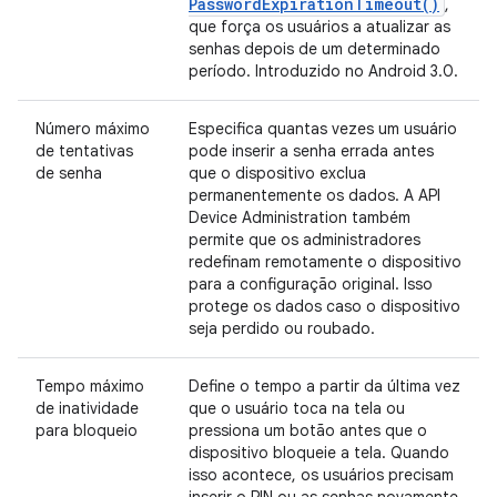
Password
Expiration
Timeout(
)
,
que força os usuários a atualizar as
senhas depois de um determinado
período. Introduzido no Android 3.0.
Número máximo
Especifica quantas vezes um usuário
de tentativas
pode inserir a senha errada antes
de senha
que o dispositivo exclua
permanentemente os dados. A API
Device Administration também
permite que os administradores
redefinam remotamente o dispositivo
para a configuração original. Isso
protege os dados caso o dispositivo
seja perdido ou roubado.
Tempo máximo
Define o tempo a partir da última vez
de inatividade
que o usuário toca na tela ou
para bloqueio
pressiona um botão antes que o
dispositivo bloqueie a tela. Quando
isso acontece, os usuários precisam