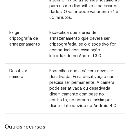
inserir o PIN ou as senhas novamente
para usar o dispositivo e acessar os
dados. O valor pode variar entre 1 e
60 minutos.
Exigir
Especifica que a área de
criptografia de
armazenamento que deverá ser
armazenamento
criptografada, se o dispositivo for
compatível com essa ação.
Introduzido no Android 3.0.
Desativar
Especifica que a câmera deve ser
câmera
desativada. Essa desativação não
precisa ser permanente. A câmera
pode ser ativada ou desativada
dinamicamente com base no
contexto, no horário e assim por
diante. Introduzido no Android 4.0.
Outros recursos