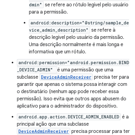
dmin"
se refere ao rótulo legível pelo usuário
para a permissão.
android:description="@string/sample_de
vice_admin_description"
se refere à
descrição legível pelo usuário da permissão.
Uma descrição normalmente é mais longa e
informativa que um rótulo.
android:permission="android.permission.BIND
_DEVICE_ADMIN"
é uma permissão que uma
subclasse
DeviceAdminReceiver
precisa ter para
garantir que apenas o sistema possa interagir com
o destinatário (nenhum app pode receber essa
permissão). Isso evita que outros apps abusem do
aplicativo para o administrador do dispositivo.
android.app.action.DEVICE_ADMIN_ENABLED
é a
principal ação que uma subclasse
DeviceAdminReceiver
precisa processar para ter