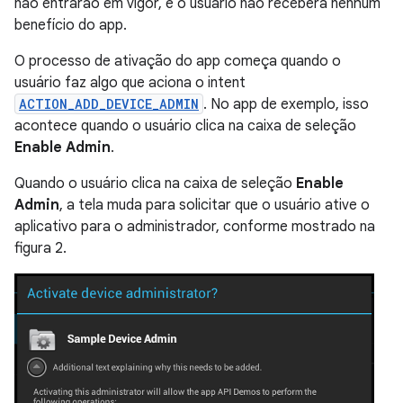
não entrarão em vigor, e o usuário não receberá nenhum
benefício do app.
O processo de ativação do app começa quando o
usuário faz algo que aciona o intent
ACTION_ADD_DEVICE_ADMIN
. No app de exemplo, isso
acontece quando o usuário clica na caixa de seleção
Enable Admin
.
Quando o usuário clica na caixa de seleção
Enable
Admin
, a tela muda para solicitar que o usuário ative o
aplicativo para o administrador, conforme mostrado na
figura 2.