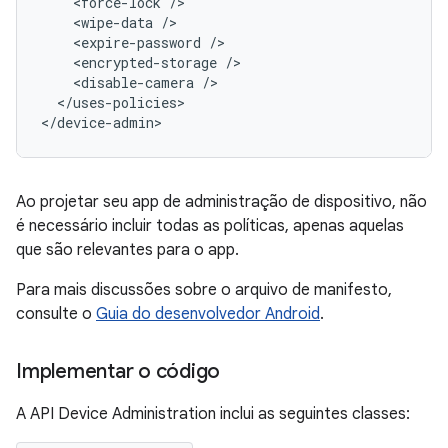
<force-lock
<wipe-data
<expire-password
<encrypted-storage
<disable-camera
</uses-policies>

</device-admin>
Ao projetar seu app de administração de dispositivo, não
é necessário incluir todas as políticas, apenas aquelas
que são relevantes para o app.
Para mais discussões sobre o arquivo de manifesto,
consulte o
Guia do desenvolvedor Android
.
Implementar o código
A API Device Administration inclui as seguintes classes: