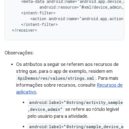
<meta-data
android:resource="@xml/device_admin_sa
<action
android:name="android.app.action.D
</intent-filter>

</receiver>
Observações:
Os atributos a seguir se referem aos recursos de
string que, para o app de exemplo, residem em
ApiDemos/res/values/strings.xml
. Para mais
informações sobre recursos, consulte
Recursos de
aplicativo
.
android:label="@string/activity_sample
_device_admin"
se refere ao rótulo legível
pelo usuário para a atividade.
android:label="@string/sample_device_a