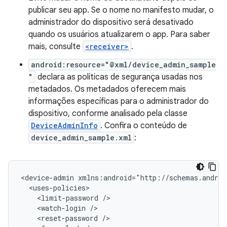
publicar seu app. Se o nome no manifesto mudar, o
administrador do dispositivo será desativado
quando os usuários atualizarem o app. Para saber
mais, consulte
<receiver>
.
android:resource="@xml/device_admin_sample
"
declara as políticas de segurança usadas nos
metadados. Os metadados oferecem mais
informações específicas para o administrador do
dispositivo, conforme analisado pela classe
DeviceAdminInfo
. Confira o conteúdo de
device_admin_sample.xml
:
<device-admin
<limit-password
<watch-login
<reset-password