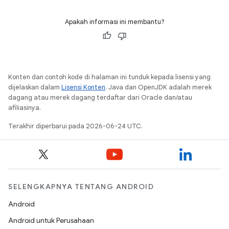
Apakah informasi ini membantu?
Konten dan contoh kode di halaman ini tunduk kepada lisensi yang
dijelaskan dalam
Lisensi Konten
. Java dan OpenJDK adalah merek
dagang atau merek dagang terdaftar dari Oracle dan/atau
afiliasinya.
Terakhir diperbarui pada 2026-06-24 UTC.
SELENGKAPNYA TENTANG ANDROID
Android
Android untuk Perusahaan