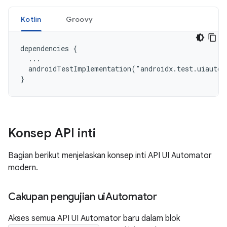
Kotlin
Groovy
dependencies {

  ...

  androidTestImplementation("androidx.test.uiautom
Konsep API inti
Bagian berikut menjelaskan konsep inti API UI Automator
modern.
Cakupan pengujian ui
Automator
Akses semua API UI Automator baru dalam blok