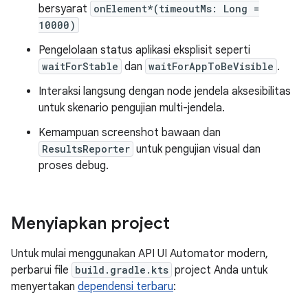
bersyarat
onElement*(timeoutMs: Long =
10000)
Pengelolaan status aplikasi eksplisit seperti
waitForStable
dan
waitForAppToBeVisible
.
Interaksi langsung dengan node jendela aksesibilitas
untuk skenario pengujian multi-jendela.
Kemampuan screenshot bawaan dan
ResultsReporter
untuk pengujian visual dan
proses debug.
Menyiapkan project
Untuk mulai menggunakan API UI Automator modern,
perbarui file
build.gradle.kts
project Anda untuk
menyertakan
dependensi terbaru
: