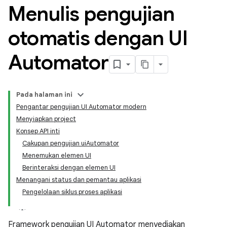
Menulis pengujian
otomatis dengan UI
Automator
Pada halaman ini
Pengantar pengujian UI Automator modern
Menyiapkan project
Konsep API inti
Cakupan pengujian uiAutomator
Menemukan elemen UI
Berinteraksi dengan elemen UI
Menangani status dan pemantau aplikasi
Pengelolaan siklus proses aplikasi
Framework pengujian UI Automator menyediakan