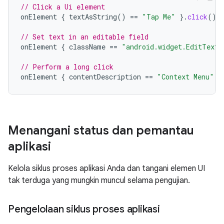
// Click a Ui element
onElement
{
textAsString
()
==
"Tap Me"
}.
click
()
// Set text in an editable field
onElement
{
className
==
"android.widget.EditText"
// Perform a long click
onElement
{
contentDescription
==
"Context Menu"
}
Menangani status dan pemantau
aplikasi
Kelola siklus proses aplikasi Anda dan tangani elemen UI
tak terduga yang mungkin muncul selama pengujian.
Pengelolaan siklus proses aplikasi