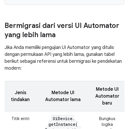
Bermigrasi dari versi UI Automator
yang lebih lama
Jika Anda memiliki pengujian UI Automator yang ditulis
dengan permukaan API yang lebih lama, gunakan tabel
berikut sebagai referensi untuk bermigrasi ke pendekatan
modern:
Metode UI
Jenis
Metode UI
Automator
tindakan
Automator lama
baru
Ui
Device
.
Titik entri
Bungkus
getInstance(
logika