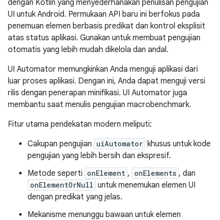
dengan Kotlin yang menyederhanakan penulisan pengujian
UI untuk Android. Permukaan API baru ini berfokus pada
penemuan elemen berbasis predikat dan kontrol eksplisit
atas status aplikasi. Gunakan untuk membuat pengujian
otomatis yang lebih mudah dikelola dan andal.
UI Automator memungkinkan Anda menguji aplikasi dari
luar proses aplikasi. Dengan ini, Anda dapat menguji versi
rilis dengan penerapan minifikasi. UI Automator juga
membantu saat menulis pengujian macrobenchmark.
Fitur utama pendekatan modern meliputi:
Cakupan pengujian
uiAutomator
khusus untuk kode
pengujian yang lebih bersih dan ekspresif.
Metode seperti
onElement
,
onElements
, dan
onElementOrNull
untuk menemukan elemen UI
dengan predikat yang jelas.
Mekanisme menunggu bawaan untuk elemen