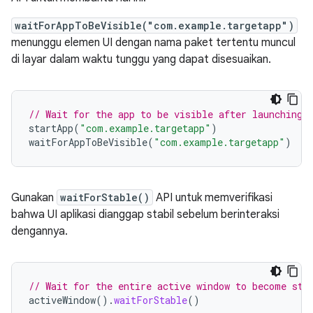
waitForAppToBeVisible("com.example.targetapp")
menunggu elemen UI dengan nama paket tertentu muncul
di layar dalam waktu tunggu yang dapat disesuaikan.
// Wait for the app to be visible after launching 
startApp
(
"com.example.targetapp"
)
waitForAppToBeVisible
(
"com.example.targetapp"
)
Gunakan
waitForStable()
API untuk memverifikasi
bahwa UI aplikasi dianggap stabil sebelum berinteraksi
dengannya.
// Wait for the entire active window to become sta
activeWindow
().
waitForStable
()