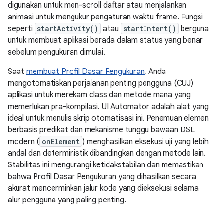
digunakan untuk men-scroll daftar atau menjalankan
animasi untuk mengukur pengaturan waktu frame. Fungsi
seperti
startActivity()
atau
startIntent()
berguna
untuk membuat aplikasi berada dalam status yang benar
sebelum pengukuran dimulai.
Saat
membuat Profil Dasar Pengukuran
, Anda
mengotomatiskan perjalanan penting pengguna (CUJ)
aplikasi untuk merekam class dan metode mana yang
memerlukan pra-kompilasi. UI Automator adalah alat yang
ideal untuk menulis skrip otomatisasi ini. Penemuan elemen
berbasis predikat dan mekanisme tunggu bawaan DSL
modern (
onElement
) menghasilkan eksekusi uji yang lebih
andal dan deterministik dibandingkan dengan metode lain.
Stabilitas ini mengurangi ketidakstabilan dan memastikan
bahwa Profil Dasar Pengukuran yang dihasilkan secara
akurat mencerminkan jalur kode yang dieksekusi selama
alur pengguna yang paling penting.