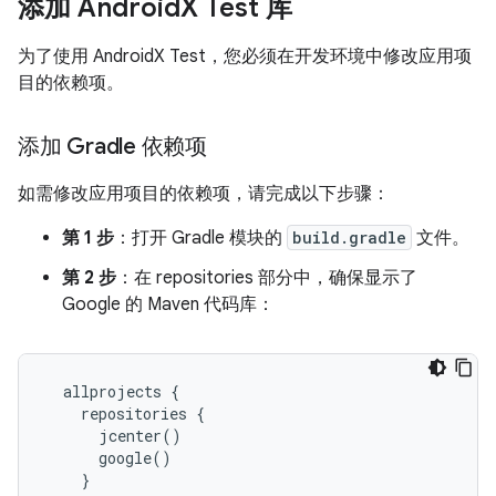
添加 Android
X Test 库
为了使用 AndroidX Test，您必须在开发环境中修改应用项
目的依赖项。
添加 Gradle 依赖项
如需修改应用项目的依赖项，请完成以下步骤：
第 1 步
：打开 Gradle 模块的
build.gradle
文件。
第 2 步
：在 repositories 部分中，确保显示了
Google 的 Maven 代码库：
allprojects
{
repositories
{
jcenter
()
google
()
}