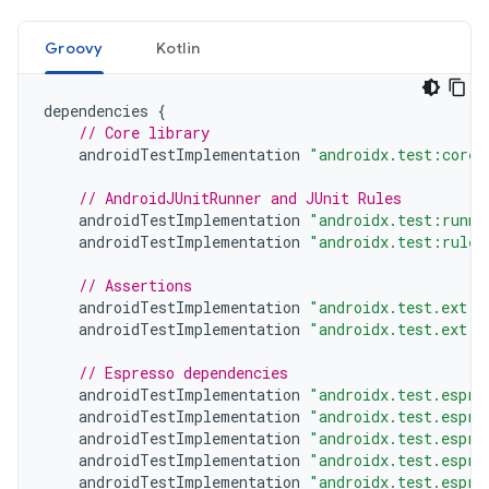
Groovy
Kotlin
dependencies
{
// Core library
androidTestImplementation
"androidx.test:core:
// AndroidJUnitRunner and JUnit Rules
androidTestImplementation
"androidx.test:runne
androidTestImplementation
"androidx.test:rules
// Assertions
androidTestImplementation
"androidx.test.ext:j
androidTestImplementation
"androidx.test.ext:t
// Espresso dependencies
androidTestImplementation
"androidx.test.espre
androidTestImplementation
"androidx.test.espre
androidTestImplementation
"androidx.test.espre
androidTestImplementation
"androidx.test.espre
androidTestImplementation
"androidx.test.espre