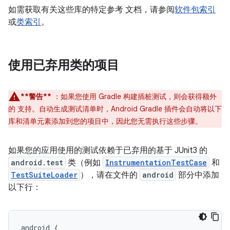
如需获取有关这些库的特定参考 文档，请参阅
软件包索引
或
类索引
。
使用已弃用类的项目
**警告**
：如果您使用 Gradle 构建插桩测试，则会获得额外
的 支持。自动生成测试清单时，Android Gradle 插件会自动将以下
库和清单元素添加到您的项目中，因此您无需执行这些步骤。
如果您的应用使用的测试依赖于已弃用的基于 JUnit3 的
android.test
类（例如
InstrumentationTestCase
和
TestSuiteLoader
），请在文件的
android
部分中添加
以下行：
android
{