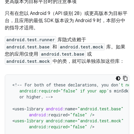
更高版本为目标平台时的注意事项
只有在您以 Android 9（API 级别 28）或更高版本为目标平
台，且应用的最低 SDK 版本设为 Android 9 时，本部分中
的指导才适用。
android.test.runner
库隐式依赖于
android.test.base
和
android.test.mock
库。如果
您的应用仅使用
android.test.base
或
android.test.mock
中的类，就可以单独添加这些库：
<
!--
For
both
of
these
declarations
,
you
don
't nee
   android:required="false" if your app'
s
minSdkVe
or
higher
.
--
>

<
uses
-
library
android:
name
=
"android.test.base"
android:
required
=
"false"
/
>

<
uses-library android:name="android.test.mock"
       android:required="false" /