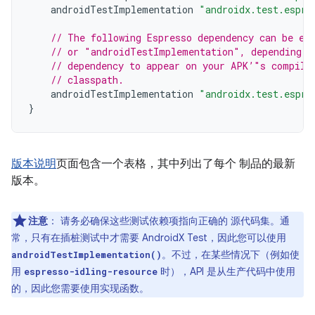
androidTestImplementation
"androidx.test.espre
// The following Espresso dependency can be ei
// or "androidTestImplementation", depending o
// dependency to appear on your APK’"s compile
// classpath.
androidTestImplementation
"androidx.test.espre
}
版本说明
页面包含一个表格，其中列出了每个 制品的最新
版本。
注意
：
请务必确保这些测试依赖项指向正确的 源代码集。通
常，只有在插桩测试中才需要 AndroidX Test，因此您可以使用
。不过，在某些情况下（例如使
androidTestImplementation()
用
时），API 是从生产代码中使用
espresso-idling-resource
的，因此您需要使用实现函数。