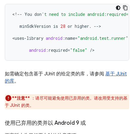
<
!--
You
don
't need to include android:required="f
minSdkVersion
is
28
or
higher
.
--
>

<
uses
-
library
android:
name
=
"android.test.runner"
android:
required
=
"false"
/
如需确定包含基于 JUnit 的给定类的库，请参阅
基于 JUnit
的库
。
**注意**
：请尽可能避免使用已弃用的类。请改用受支持的基
于 JUnit 的类。
使用已弃用的类并以 Android 9 或