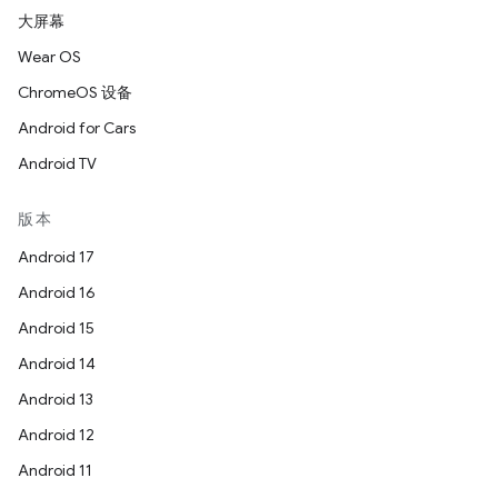
大屏幕
Wear OS
ChromeOS 设备
Android for Cars
Android TV
版本
Android 17
Android 16
Android 15
Android 14
Android 13
Android 12
Android 11