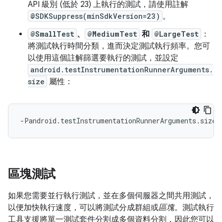
API 級別 (低於 23) 上執行的測試，請使用註解
@SDKSuppress(minSdkVersion=23)
。
@SmallTest
、
@MediumTest
和
@LargeTest
：
將測試執行時間分類，進而決定測試執行頻率。您可
以使用這個註解篩選要執行的測試，並設定
android.testInstrumentationRunnerArguments.
size
屬性：
區塊測試
如果您需要並行執行測試，並在多個伺服器之間共用測試，
以便加快執行速度，可以將測試分成群組或
區塊
。測試執行
工具支援將單一測試套件分割成多個資料分割，因此您可以