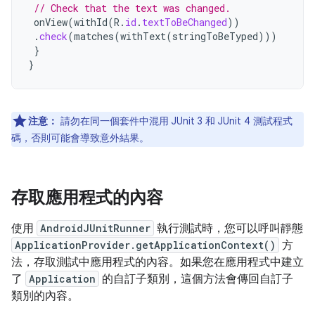
// Check that the text was changed.
onView
(
withId
(
R
.
id
.
textToBeChanged
))
.
check
(
matches
(
withText
(
stringToBeTyped
)))
}
}
注意：
請勿在同一個套件中混用 JUnit 3 和 JUnit 4 測試程式
碼，否則可能會導致意外結果。
存取應用程式的內容
使用
AndroidJUnitRunner
執行測試時，您可以呼叫靜態
ApplicationProvider.getApplicationContext()
方
法，存取測試中應用程式的內容。如果您在應用程式中建立
了
Application
的自訂子類別，這個方法會傳回自訂子
類別的內容。