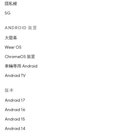
隱私權
5G
ANDROID 裝置
大螢幕
Wear OS
ChromeOS 裝置
車輛專用 Android
Android TV
版本
Android 17
Android 16
Android 15
Android 14