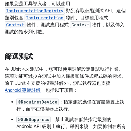
如果您是工具導入者，可以使用
InstrumentationRegistry
類別存取低階測試 API。這個
類別包含
Instrumentation
物件、目標應用程式
Context
物件、測試應用程式
Context
物件，以及傳入
測試的指令列引數。
篩選測試
在 JUnit 4.x 測試中，您可以使用註解設定測試執行作業。
這項功能可減少在測試中加入樣板和條件式程式碼的需求。
除了 JUnit 4 支援的標準註解外，測試執行器也支援
Android 專屬註解
，包括以下項目：
@RequiresDevice
：指定測試應僅在實體裝置上執
行，而非在模擬器上執行。
@SdkSuppress
：禁止測試在低於指定級別的
Android API 級別上執行。舉例來說，如要抑制在所有