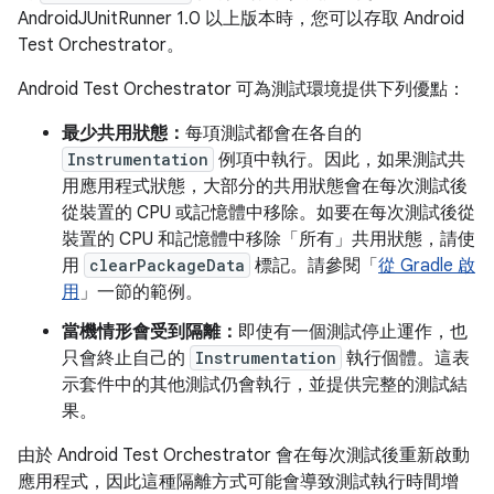
AndroidJUnitRunner 1.0 以上版本時，您可以存取 Android
Test Orchestrator。
Android Test Orchestrator 可為測試環境提供下列優點：
最少共用狀態：
每項測試都會在各自的
Instrumentation
例項中執行。因此，如果測試共
用應用程式狀態，大部分的共用狀態會在每次測試後
從裝置的 CPU 或記憶體中移除。如要在每次測試後從
裝置的 CPU 和記憶體中移除「所有」
共用狀態，請使
用
clearPackageData
標記。請參閱「
從 Gradle 啟
用
」一節的範例。
當機情形會受到隔離：
即使有一個測試停止運作，也
只會終止自己的
Instrumentation
執行個體。這表
示套件中的其他測試仍會執行，並提供完整的測試結
果。
由於 Android Test Orchestrator 會在每次測試後重新啟動
應用程式，因此這種隔離方式可能會導致測試執行時間增