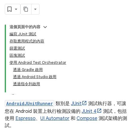
這個頁面中的內容
編寫 JUnit 測試
存取應用程式的內容
篩選測試
區塊測試
使用 Android Test Orchestrator
透過 Gradle 啟用
透過 Android Studio 啟用
透過指令列啟用
AndroidJUnitRunner
類別是
JUnit
測試執行器，可讓
您在 Android 裝置上執行檢測設備的
JUnit 4
測試，包括
使用
Espresso
、
UI Automator
和
Compose
測試架構的測
試。