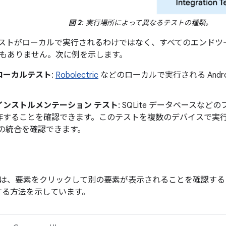
図 2
: 実行場所によって異なるテストの種類。
ストがローカルで実行されるわけではなく、すべてのエンドツ
もありません。次に例を示します。
ローカルテスト
:
Robolectric
などのローカルで実行される Andr
インストルメンテーション テスト
: SQLite データベースな
作することを確認できます。このテストを複数のデバイスで実
e との統合を確認できます。
は、要素をクリックして別の要素が表示されることを確認する
作する方法を示しています。