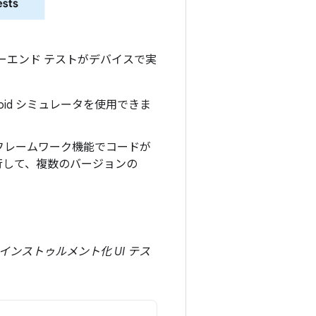
ーエンド テストがデバイスで実
oid シミュレータを使用できま
どのフレームワーク機能でコードが
行して、複数のバージョンの
インストゥルメント化 UI テス