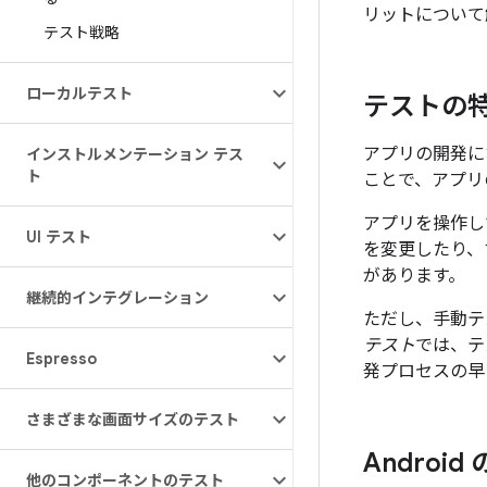
リットについて
テスト戦略
ローカルテスト
テストの
アプリの開発に
インストルメンテーション テス
ト
ことで、アプリ
アプリを操作し
UI テスト
を変更したり、
があります。
継続的インテグレーション
ただし、手動テ
テスト
では、テ
Espresso
発プロセスの早
さまざまな画面サイズのテスト
Androi
他のコンポーネントのテスト