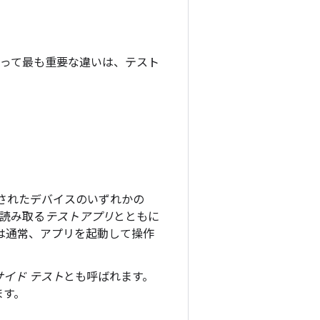
とって最も重要な違いは、テスト
されたデバイスのいずれかの
を読み取る
テストアプリ
とともに
は通常、アプリを起動して操作
サイド テスト
とも呼ばれます。
ます。