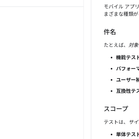
モバイル アプ
まざまな種類が
件名
たとえば、
対象
機能テス
パフォー
ユーザー
互換性テ
スコープ
テストは、
サイ
単体テス