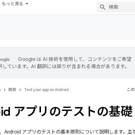
もっと見る
Google は AI 技術を使用して、コンテンツをご希望
訳しています。AI 翻訳には誤りが含まれる場合があります。
s
開発
Test your app on Android
この
roid アプリのテストの基礎
、Android アプリのテストの基本原則について説明します。