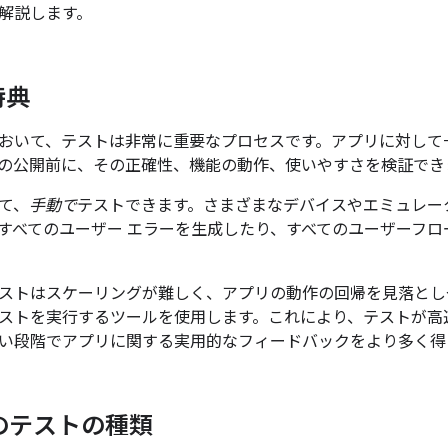
解説します。
特典
おいて、テストは非常に重要なプロセスです。アプリに対して
の公開前に、その正確性、機能の動作、使いやすさを検証でき
て、
手動で
テストできます。さまざまなデバイスやエミュレー
すべてのユーザー エラーを生成したり、すべてのユーザーフロ
ストはスケーリングが難しく、アプリの動作の回帰を見落とし
ストを実行するツールを使用します。これにより、テストが高
い段階でアプリに関する実用的なフィードバックをより多く得
d のテストの種類