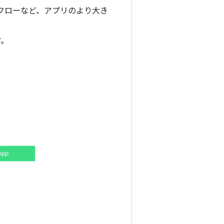
フローなど、アプリのより大き
す。