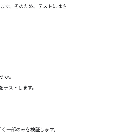
ります。そのため、テストにはさ
どうか。
かをテストします。
ごく一部のみを検証します。