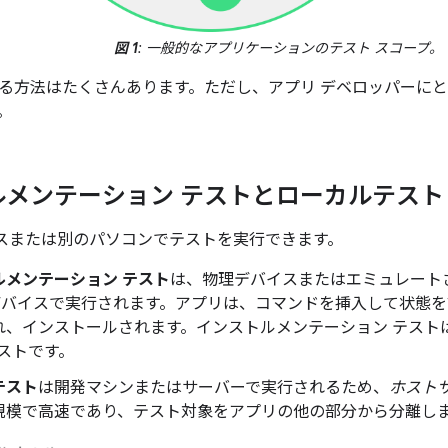
図 1
: 一般的なアプリケーションのテスト スコープ。
る方法はたくさんあります。ただし、アプリ デベロッパーに
。
ルメンテーション テストとローカルテスト
デバイスまたは別のパソコンでテストを実行できます。
ルメンテーション テスト
は、物理デバイスまたはエミュレート
id デバイスで実行されます。アプリは、コマンドを挿入して状態
れ、インストールされます。インストルメンテーション テスト
テストです。
テスト
は開発マシンまたはサーバーで実行されるため、
ホスト
規模で高速であり、テスト対象をアプリの他の部分から分離し