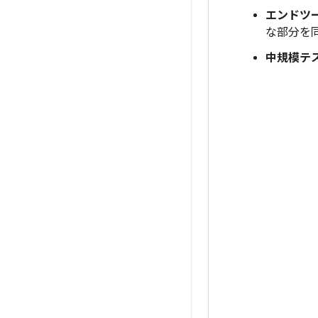
エンドツ
な部分を
中規模テ