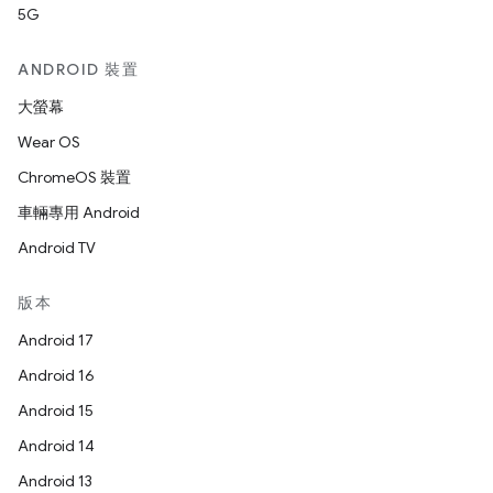
5G
ANDROID 裝置
大螢幕
Wear OS
ChromeOS 裝置
車輛專用 Android
Android TV
版本
Android 17
Android 16
Android 15
Android 14
Android 13