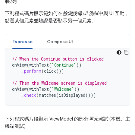
範例
下列程式碼片段示範如何在
檢測設備 UI 測試
中與 UI 互動，
點選某個元素並驗證是否顯示另一個元素。
Espresso
Compose UI
// When the Continue button is clicked
onView
(
withText
(
"Continue"
))
.
perform
(
click
())
// Then the Welcome screen is displayed
onView
(
withText
(
"Welcome"
))
.
check
(
matches
(
isDisplayed
()))
下列程式碼片段顯示 ViewModel 的部分
單元測試
(本機、主
機端測試)：