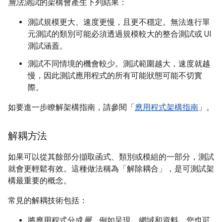
無法測試
的架構會產生下列結果：
測試規模更大、速度更慢，且更不穩定。無法進行單
元測試的類別可能必須透過規模較大的整合測試或 UI
測試涵蓋。
測試不同情境的機會較少。測試範圍越大，速度就越
慢，因此測試應用程式的所有可能狀態可能不切實
際。
如要進一步瞭解架構指南，請參閱「
應用程式架構指南
」。
解耦方法
如果可以從其餘部分擷取函式、類別或模組的一部分，測試
就會更輕鬆有效。這種做法稱為「解除耦合」，是可測試架
構最重要的概念。
常見的解耦技術包括：
將應用程式分成
層
，例如呈現、網域和資料。您也可