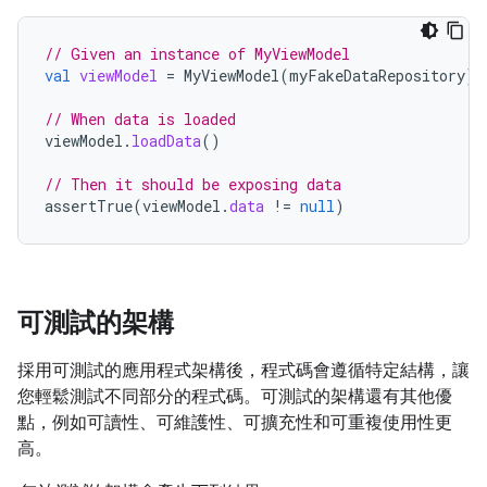
// Given an instance of MyViewModel
val
viewModel
=
MyViewModel
(
myFakeDataRepository
)
// When data is loaded
viewModel
.
loadData
()
// Then it should be exposing data
assertTrue
(
viewModel
.
data
!=
null
)
可測試的架構
採用可測試的應用程式架構後，程式碼會遵循特定結構，讓
您輕鬆測試不同部分的程式碼。可測試的架構還有其他優
點，例如可讀性、可維護性、可擴充性和可重複使用性更
高。