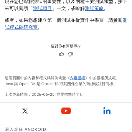
現在您已瞭解測試的重要性，以及兩種主要測試類型，接下
來可以閱讀「
測試項目
」一文，或瞭解
測試策略
。
或者，如果您想建立第一個測試並從實作中學習，請參閱
測
試程式碼研究室
。
這對你有幫助嗎？
這個頁面中的內容和程式碼範例均受《
內容授權
》中的授權所規範。
Java 與 OpenJDK 是 Oracle 和/或其關係企業的商標或註冊商標。
上次更新時間：2026-06-25 (世界標準時間)。
深入瞭解 ANDROID