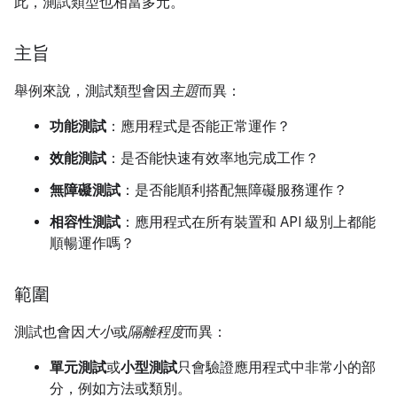
此，測試類型也相當多元。
主旨
舉例來說，測試類型會因
主題
而異：
功能測試
：應用程式是否能正常運作？
效能測試
：是否能快速有效率地完成工作？
無障礙測試
：是否能順利搭配無障礙服務運作？
相容性測試
：應用程式在所有裝置和 API 級別上都能
順暢運作嗎？
範圍
測試也會因
大小
或
隔離程度
而異：
單元測試
或
小型測試
只會驗證應用程式中非常小的部
分，例如方法或類別。