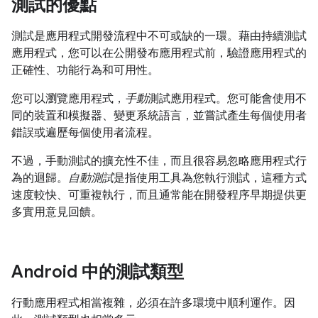
測試的優點
測試是應用程式開發流程中不可或缺的一環。藉由持續測試
應用程式，您可以在公開發布應用程式前，驗證應用程式的
正確性、功能行為和可用性。
您可以瀏覽應用程式，
手動
測試應用程式。您可能會使用不
同的裝置和模擬器、變更系統語言，並嘗試產生每個使用者
錯誤或遍歷每個使用者流程。
不過，手動測試的擴充性不佳，而且很容易忽略應用程式行
為的迴歸。
自動測試
是指使用工具為您執行測試，這種方式
速度較快、可重複執行，而且通常能在開發程序早期提供更
多實用意見回饋。
Android 中的測試類型
行動應用程式相當複雜，必須在許多環境中順利運作。因