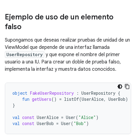
Ejemplo de uso de un elemento
falso
Supongamos que deseas realizar pruebas de unidad de un
ViewModel que depende de una interfaz llamada
UserRepository
y que expone el nombre del primer
usuario a una IU. Para crear un doble de prueba falso,
implementa la interfaz y muestra datos conocidos.
object
FakeUserRepository
:
UserRepository
{
fun
getUsers
()
=
listOf
(
UserAlice
,
UserBob
)
}
val
const
UserAlice
=
User
(
"Alice"
)
val
const
UserBob
=
User
(
"Bob"
)