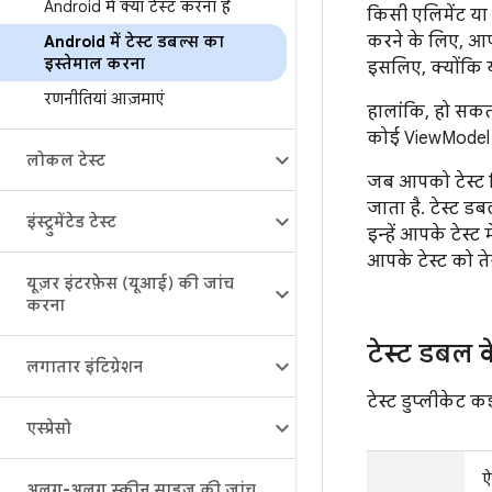
Android में क्या टेस्ट करना है
किसी एलिमेंट या 
करने के लिए, आप
Android में टेस्ट डबल्स का
इस्तेमाल करना
इसलिए, क्योंकि य
रणनीतियां आज़माएं
हालांकि, हो सकत
कोई ViewModel का
लोकल टेस्ट
जब आपको टेस्ट क
जाता है. टेस्ट ड
इंस्ट्रुमेंटेड टेस्ट
इन्हें आपके टेस्
आपके टेस्ट को ते
यूज़र इंटरफ़ेस (यूआई) की जांच
करना
टेस्ट डबल 
लगातार इंटिग्रेशन
टेस्ट डुप्लीकेट कई
एस्प्रेसो
ऐ
अलग-अलग स्क्रीन साइज़ की जांच