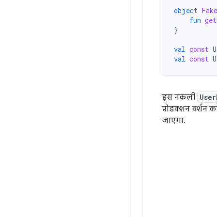
object
Fak
fun
get
}
val
const
U
val
const
U
इस नकली
User
प्रोडक्शन वर्शन क
जाएगा.