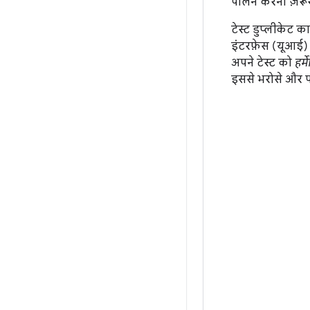
पालन करना ज़रूरी
टेस्ट डुप्लीकेट का
इंटरफ़ेस (यूआई) 
अपने टेस्ट को
हर्
इससे भरोसे और परफ़