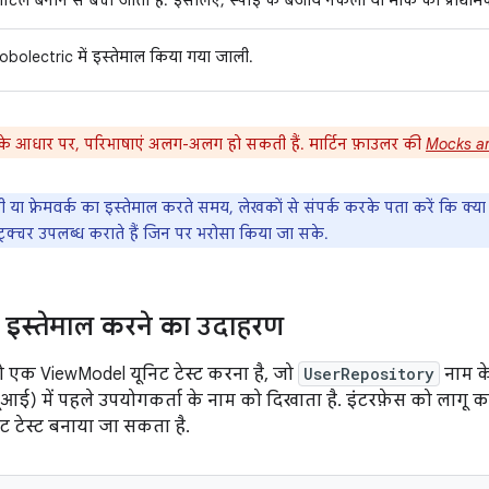
टिल बनाने से बचा जाता है. इसलिए, स्पाई के बजाय नकली या मॉक को प्राथमिक
obolectric में इस्तेमाल किया गया जाली.
 के आधार पर, परिभाषाएं अलग-अलग हो सकती हैं. मार्टिन फ़ाउलर की
Mocks ar
री या फ़्रेमवर्क का इस्तेमाल करते समय, लेखकों से संपर्क करके पता करें कि क
ास्ट्रक्चर उपलब्ध कराते हैं जिन पर भरोसा किया जा सके.
ं इस्तेमाल करने का उदाहरण
 एक ViewModel यूनिट टेस्ट करना है, जो
UserRepository
नाम के
यूआई) में पहले उपयोगकर्ता के नाम को दिखाता है. इंटरफ़ेस को लागू 
ट टेस्ट बनाया जा सकता है.