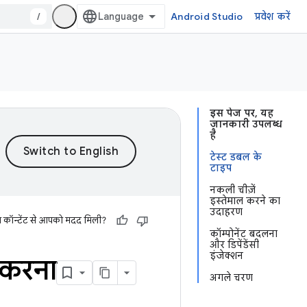
/
Android Studio
प्रवेश करें
इस पेज पर, यह
जानकारी उपलब्ध
है
टेस्ट डबल के
टाइप
नकली चीज़ें
इस्तेमाल करने का
उदाहरण
स कॉन्टेंट से आपको मदद मिली?
कॉम्पोनेंट बदलना
और डिपेंडेंसी
इंजेक्शन
ल करना
अगले चरण