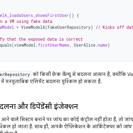
elA_loadsUsers_showsFirstUser
()
{
n a VM using fake data
wModel
=
ViewModelA
(
FakeUserRepository
)
// Kicks off da
fy that the exposed data is correct
quals
(
viewModel
.
firstUserName
,
UserAlice
.
name
)
erRepository
को किसी फ़ेक वैल्यू से बदलना आसान है, क्योंकि Vi
स्ट में मनमुताबिक एलिमेंट बदलना मुश्किल हो सकता है.
बदलना और डिपेंडेंसी इंजेक्शन
ने वाले सिस्टम बनाने पर जांच का कोई कंट्रोल नहीं होता है, तो जांच 
ुश्किल हो जाता है. साथ ही, आपके ऐप्लिकेशन के आर्किटेक्चर को
जांच