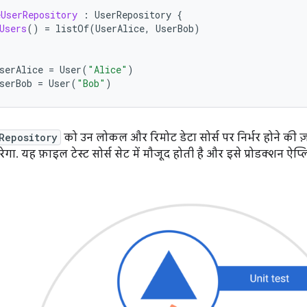
eUserRepository
:
UserRepository
{
Users
()
=
listOf
(
UserAlice
,
UserBob
)
serAlice
=
User
(
"Alice"
)
serBob
=
User
(
"Bob"
)
Repository
को उन लोकल और रिमोट डेटा सोर्स पर निर्भर होने की ज
रेगा. यह फ़ाइल टेस्ट सोर्स सेट में मौजूद होती है और इसे प्रोडक्शन ऐ