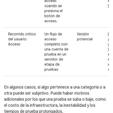
acceso
ej
cuando se
Ro
presiona el
botón de
acceso.
Recorrido crítico
Un flujo de
Versión
Pr
del usuario:
acceso
potencial
co
Acceso
completo con
de 
una cuenta de
Co
prueba en un
ex
servidor de
ex
etapa de
eje
pruebas
dis
En algunos casos, si algo pertenece a una categoría o a
otra puede ser subjetivo. Puede haber motivos
adicionales por los que una prueba se suba o baje, como
el costo de la infraestructura, la inestabilidad y los
tiempos de prueba prolongados.