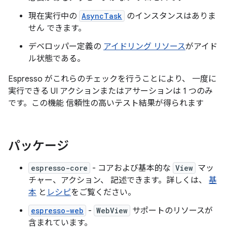
現在実行中の
AsyncTask
のインスタンスはありま
せん できます。
デベロッパー定義の
アイドリング リソース
がアイド
ル状態である。
Espresso がこれらのチェックを行うことにより、 一度に
実行できる UI アクションまたはアサーションは 1 つのみ
です。この機能 信頼性の高いテスト結果が得られます
パッケージ
espresso-core
- コアおよび基本的な
View
マッ
チャー、アクション、 記述できます。詳しくは、
基
本
と
レシピ
をご覧ください。
espresso-web
-
WebView
サポートのリソースが
含まれています。