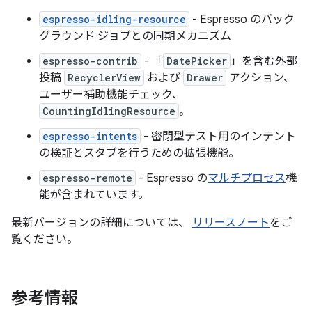
espresso-idling-resource
- Espresso のバック
グラウンド ジョブとの同期メカニズム
espresso-contrib
- 「
DatePicker
」を含む外部
投稿
RecyclerView
および
Drawer
アクション、
ユーザー補助機能チェック、
CountingIdlingResource
。
espresso-intents
- 密閉型テスト用のインテント
の検証とスタブを行うための拡張機能。
espresso-remote
- Espresso の
マルチプロセス
機
能が含まれています。
最新バージョンの詳細については、
リリースノート
をご
覧ください。
参考情報