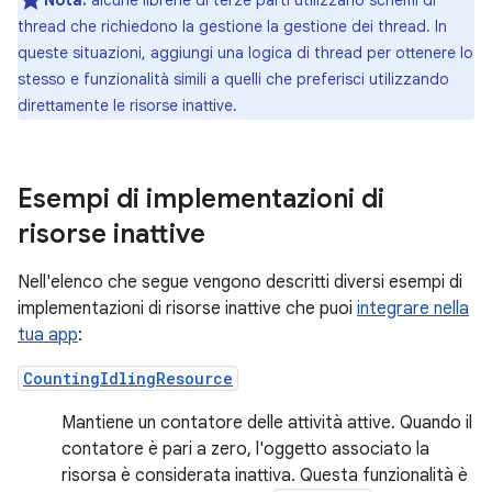
Nota:
alcune librerie di terze parti utilizzano schemi di
thread che richiedono la gestione la gestione dei thread. In
queste situazioni, aggiungi una logica di thread per ottenere lo
stesso e funzionalità simili a quelli che preferisci utilizzando
direttamente le risorse inattive.
Esempi di implementazioni di
risorse inattive
Nell'elenco che segue vengono descritti diversi esempi di
implementazioni di risorse inattive che puoi
integrare nella
tua app
:
CountingIdlingResource
Mantiene un contatore delle attività attive. Quando il
contatore è pari a zero, l'oggetto associato la
risorsa è considerata inattiva. Questa funzionalità è