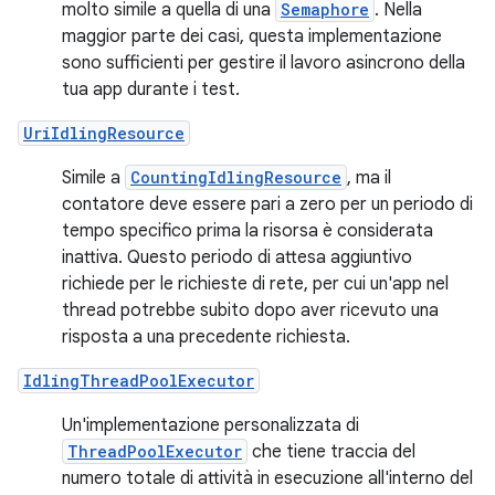
molto simile a quella di una
Semaphore
. Nella
maggior parte dei casi, questa implementazione
sono sufficienti per gestire il lavoro asincrono della
tua app durante i test.
UriIdlingResource
Simile a
CountingIdlingResource
, ma il
contatore deve essere pari a zero per un periodo di
tempo specifico prima la risorsa è considerata
inattiva. Questo periodo di attesa aggiuntivo
richiede per le richieste di rete, per cui un'app nel
thread potrebbe subito dopo aver ricevuto una
risposta a una precedente richiesta.
IdlingThreadPoolExecutor
Un'implementazione personalizzata di
ThreadPoolExecutor
che tiene traccia del
numero totale di attività in esecuzione all'interno del