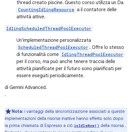
thread creato piscine. Questo corso utilizza un Da
CountingIdlingResource
a il contatore delle
attività attive.
IdlingScheduledThreadPoolExecutor
Un'implementazione personalizzata
ScheduledThreadPoolExecutor
. Offre lo stesso
di funzionalità come
IdlingThreadPoolExecutor
per il corso, ma può anche tenere traccia delle
attività pianificate per il futuro sono pianificati per
essere eseguiti periodicamente.
di Gemini Advanced.
.
Nota:
i vantaggi della sincronizzazione associati a queste
implementazioni della risorse inattive hanno effetto solo dopo
la prima chiamata di Espresso a ciò
della risorsa .
isIdleNow()