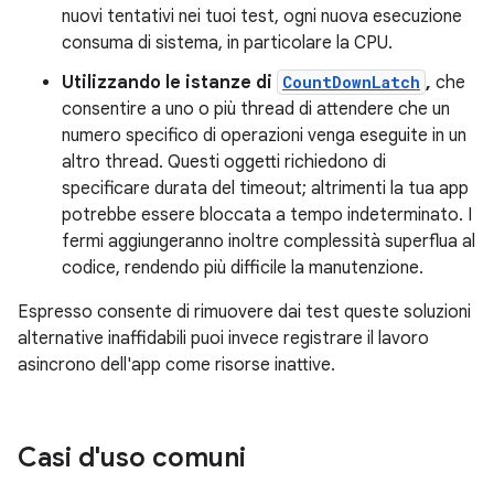
nuovi tentativi nei tuoi test, ogni nuova esecuzione
consuma di sistema, in particolare la CPU.
Utilizzando le istanze di
CountDownLatch
,
che
consentire a uno o più thread di attendere che un
numero specifico di operazioni venga eseguite in un
altro thread. Questi oggetti richiedono di
specificare durata del timeout; altrimenti la tua app
potrebbe essere bloccata a tempo indeterminato. I
fermi aggiungeranno inoltre complessità superflua al
codice, rendendo più difficile la manutenzione.
Espresso consente di rimuovere dai test queste soluzioni
alternative inaffidabili puoi invece registrare il lavoro
asincrono dell'app come risorse inattive.
Casi d'uso comuni