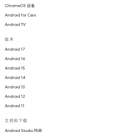
ChromeOS 设备
Android for Cars
Android TV
版本
Android 17
Android 16
Android 15
Android 14
Android 13
Android 12
Android 11
文档和下载
Android Studio 指南