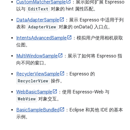
CustomMatcherSample
：展示如何扩展 Espresso
以与
EditText
对象的 hint 属性匹配。
DataAdapterSample
：展示 Espresso 中适用于列
表和
AdapterView
对象的 onData() 入口点。
IntentsAdvancedSample
：模拟用户使用相机获取
位图。
MultiWindowSample
：展示了如何将 Espresso 指
向不同的窗口。
RecyclerViewSample
：Espresso 的
RecyclerView
操作。
WebBasicSample
：使用 Espresso-Web 与
WebView
对象交互。
BasicSampleBundled
：Eclipse 和其他 IDE 的基本
示例。