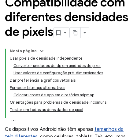
Compatibilidade com
diferentes densidades
de pixels
Nesta página
Usar pixels de densidade independente
Converter unidades de dp em unidades de pixel
Usar valores de configuração pré-dimensionados
Dar preferência a gráficos vetoriais
Fornecer bitmaps alternativos
Colocar ícones de app em diretórios mipmap
Orientações para problemas de densidade incomuns
Testar em todas as densidades de pixel
Os dispositivos Android não têm apenas
tamanhos de
tela diferentes
, como celulares, tablets, TVs, etc., mas