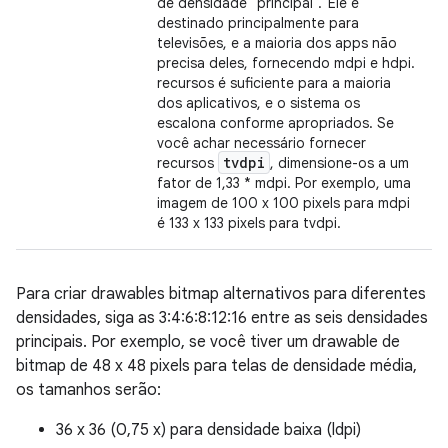
de densidade "principal".' Ele é
destinado principalmente para
televisões, e a maioria dos apps não
precisa deles, fornecendo mdpi e hdpi.
recursos é suficiente para a maioria
dos aplicativos, e o sistema os
escalona conforme apropriados. Se
você achar necessário fornecer
tvdpi
recursos
, dimensione-os a um
fator de 1,33 * mdpi. Por exemplo, uma
imagem de 100 x 100 pixels para mdpi
é 133 x 133 pixels para tvdpi.
Para criar drawables bitmap alternativos para diferentes
densidades, siga as 3:4:6:8:12:16 entre as seis densidades
principais. Por exemplo, se você tiver um drawable de
bitmap de 48 x 48 pixels para telas de densidade média,
os tamanhos serão:
36 x 36 (0,75 x) para densidade baixa (ldpi)