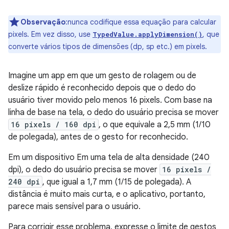
Observação
:nunca codifique essa equação para calcular
pixels. Em vez disso, use
, que
TypedValue.applyDimension()
converte vários tipos de dimensões (dp, sp etc.) em pixels.
Imagine um app em que um gesto de rolagem ou de
deslize rápido é reconhecido depois que o dedo do
usuário tiver movido pelo menos 16 pixels. Com base na
linha de base na tela, o dedo do usuário precisa se mover
16 pixels / 160 dpi
, o que equivale a 2,5 mm (1/10
de polegada), antes de o gesto for reconhecido.
Em um dispositivo Em uma tela de alta densidade (240
dpi), o dedo do usuário precisa se mover
16 pixels /
240 dpi
, que igual a 1,7 mm (1/15 de polegada). A
distância é muito mais curta, e o aplicativo, portanto,
parece mais sensível para o usuário.
Para corrigir esse problema, expresse o limite de gestos