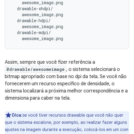
    awesome_image.png

  drawable-xhdpi/

    awesome_image.png

  drawable-hdpi/

    awesome_image.png

  drawable-mdpi/

Assim, sempre que você fizer referência a
@drawable/awesomeimage
, o sistema selecionará o
bitmap apropriado com base no dpi da tela. Se você não
fornecerem um recurso específico de densidade, o
sistema localizará a próxima melhor correspondência e a
dimensiona para caber na tela.
Dica
:se você tiver recursos drawable que você não quer
que o sistema escalone, por exemplo, ao realizar fazer alguns
ajustes na imagem durante a execução, colocá-los em um com