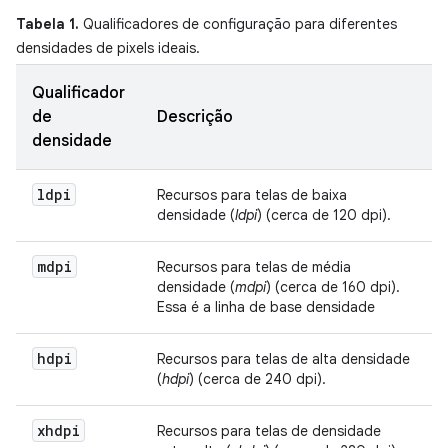
Tabela 1.
Qualificadores de configuração para diferentes
densidades de pixels ideais.
Qualificador
de
Descrição
densidade
ldpi
Recursos para telas de baixa
densidade (
ldpi
) (cerca de 120 dpi).
mdpi
Recursos para telas de média
densidade (
mdpi
) (cerca de 160 dpi).
Essa é a linha de base densidade
hdpi
Recursos para telas de alta densidade
(
hdpi
) (cerca de 240 dpi).
xhdpi
Recursos para telas de densidade