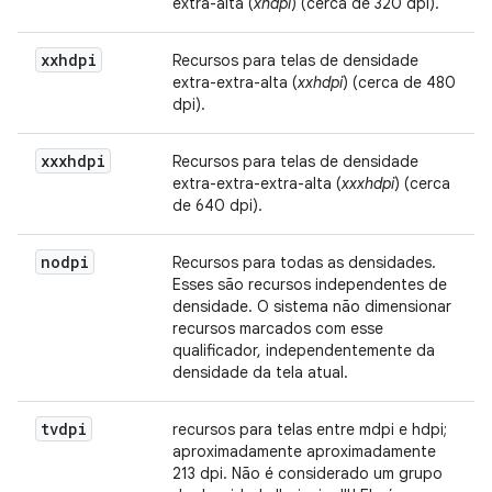
extra-alta (
xhdpi
) (cerca de 320 dpi).
xxhdpi
Recursos para telas de densidade
extra-extra-alta (
xxhdpi
) (cerca de 480
dpi).
xxxhdpi
Recursos para telas de densidade
extra-extra-extra-alta (
xxxhdpi
) (cerca
de 640 dpi).
nodpi
Recursos para todas as densidades.
Esses são recursos independentes de
densidade. O sistema não dimensionar
recursos marcados com esse
qualificador, independentemente da
densidade da tela atual.
tvdpi
recursos para telas entre mdpi e hdpi;
aproximadamente aproximadamente
213 dpi. Não é considerado um grupo