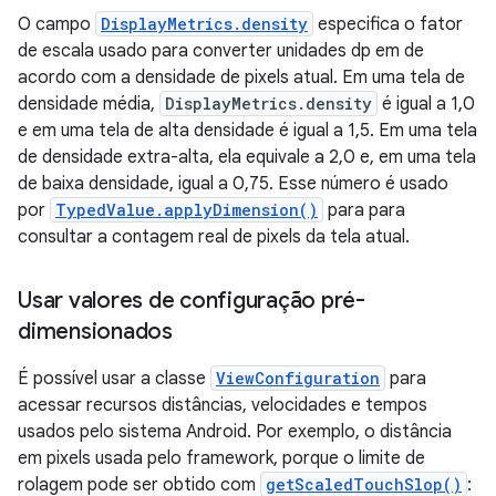
O campo
DisplayMetrics.density
especifica o fator
de escala usado para converter unidades dp em de
acordo com a densidade de pixels atual. Em uma tela de
densidade média,
DisplayMetrics.density
é igual a 1,0
e em uma tela de alta densidade é igual a 1,5. Em uma tela
de densidade extra-alta, ela equivale a 2,0 e, em uma tela
de baixa densidade, igual a 0,75. Esse número é usado
por
TypedValue.applyDimension()
para para
consultar a contagem real de pixels da tela atual.
Usar valores de configuração pré-
dimensionados
É possível usar a classe
ViewConfiguration
para
acessar recursos distâncias, velocidades e tempos
usados pelo sistema Android. Por exemplo, o distância
em pixels usada pelo framework, porque o limite de
rolagem pode ser obtido com
getScaledTouchSlop()
: