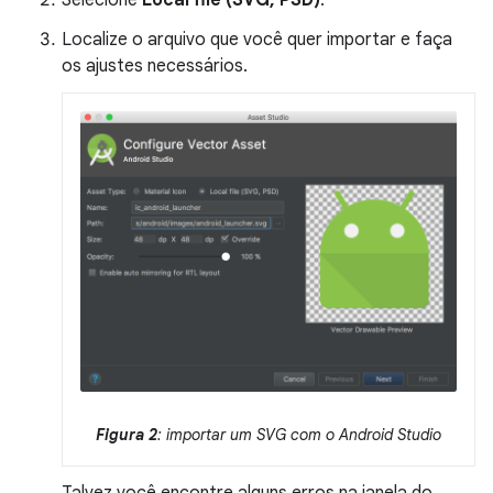
Localize o arquivo que você quer importar e faça
os ajustes necessários.
Figura 2
: importar um SVG com o Android Studio
Talvez você encontre alguns erros na janela do