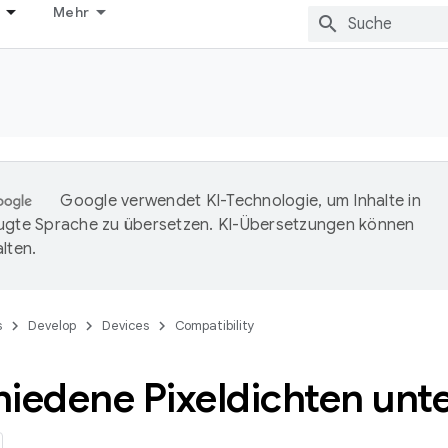
Mehr
Google verwendet KI-Technologie, um Inhalte in
ugte Sprache zu übersetzen. KI-Übersetzungen können
lten.
s
Develop
Devices
Compatibility
iedene Pixeldichten unt