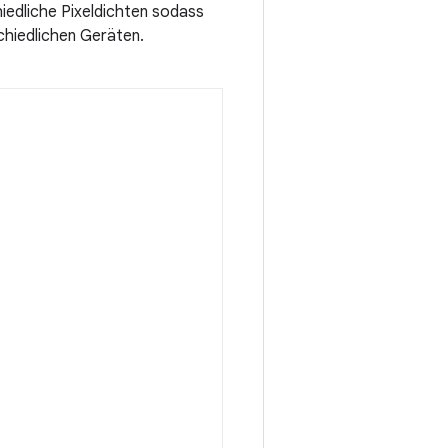
hiedliche Pixeldichten sodass
chiedlichen Geräten.