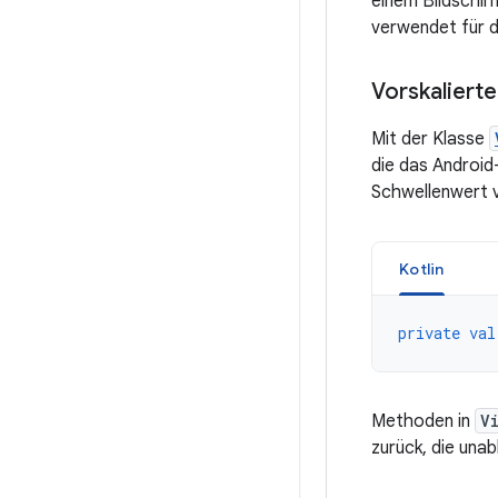
einem Bildschir
verwendet für di
Vorskaliert
Mit der Klasse
die das Android
Schwellenwert 
Kotlin
private
val
Methoden in
V
zurück, die unab