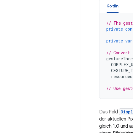
Kotlin
// The gest
private
con
private
var
// Convert 
gestureThre
COMPLEX_
GESTURE_
resources
// Use gest
Das Feld
Disp
der aktuellen Pi
gleich 1,0 und 