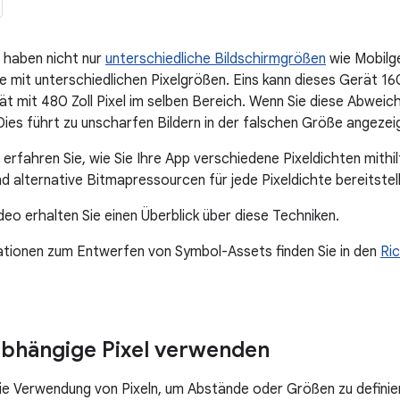
 haben nicht nur
unterschiedliche Bildschirmgrößen
wie Mobilge
e mit unterschiedlichen Pixelgrößen. Eins kann dieses Gerät 16
ät mit 480 Zoll Pixel im selben Bereich. Wenn Sie diese Abwei
Dies führt zu unscharfen Bildern in der falschen Größe angezei
e erfahren Sie, wie Sie Ihre App verschiedene Pixeldichten mith
d alternative Bitmapressourcen für jede Pixeldichte bereitstel
deo erhalten Sie einen Überblick über diese Techniken.
ationen zum Entwerfen von Symbol-Assets finden Sie in den
Ric
bhängige Pixel verwenden
ie Verwendung von Pixeln, um Abstände oder Größen zu definier