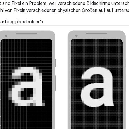
 sind Pixel ein Problem, weil verschiedene Bildschirme untersc
ahl von Pixeln verschiedenen physischen Größen auf auf unters
artling-placeholder">