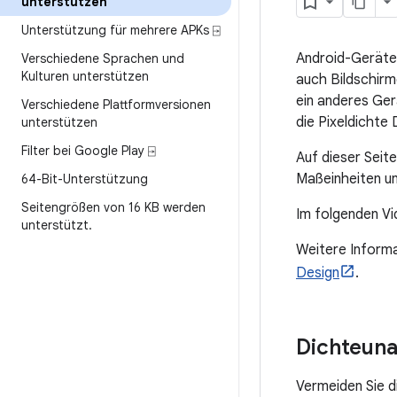
unterstützen
Unterstützung für mehrere APKs ⍈
Android-Geräte
Verschiedene Sprachen und
Kulturen unterstützen
auch Bildschirm
ein anderes Ger
Verschiedene Plattformversionen
die Pixeldichte 
unterstützen
Filter bei Google Play ⍈
Auf dieser Seit
Maßeinheiten un
64-Bit-Unterstützung
Seitengrößen von 16 KB werden
Im folgenden Vi
unterstützt
.
Weitere Inform
Design
.
Dichteuna
Vermeiden Sie d