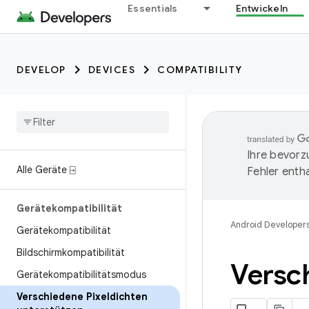
Essentials
Entwickeln
DEVELOP
DEVICES
COMPATIBILITY
Ihre bevorz
Alle Geräte ⍈
Fehler entha
Gerätekompatibilität
Android Developer
Gerätekompatibilität
Bildschirmkompatibilität
Versch
Gerätekompatibilitätsmodus
Verschiedene Pixeldichten