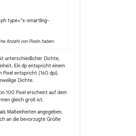
ph type="x-smartling-
che Anzahl von Pixeln haben.
t unterschiedlicher Dichte,
nheit. Ein dp entspricht einem
m Pixel entspricht (160 dpi).
eweilige Dichte.
von 100 Pixel erscheint auf dem
rmen gleich groß ist.
 als Maßeinheiten angegeben.
doch an die bevorzugte Größe