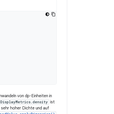
mwandeln von dp-Einheiten in
DisplayMetrics.density
ist
t sehr hoher Dichte und auf