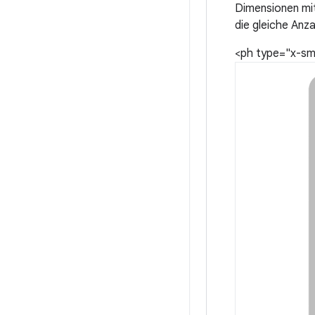
Dimensionen mit
die gleiche Anz
<ph type="x-sm