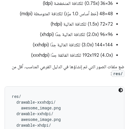
36×36 (0.75x) للكثافة المنخفضة (ldpi)
48×48 (خط أساس 1.0 مرّة) للكثافة المتوسطة (mdpi)
72×72 (1.5x) للكثافة العالية (hdpi)
96×96 (2.0x) للكثافة العالية جدًا (xhdpi)
144×144 (3.0x) للكثافة العالية جدًا (xxhdpi)
192x192 (4.0x) للكثافة الفائقة جدًا (xxxhdpi)
ضع ملفات الصور التي تم إنشاؤها في الدليل الفرعي المناسب. أقل من
:
res/
res/

  drawable-xxxhdpi/

    awesome_image.png

  drawable-xxhdpi/

    awesome_image.png

  drawable-xhdpi/
