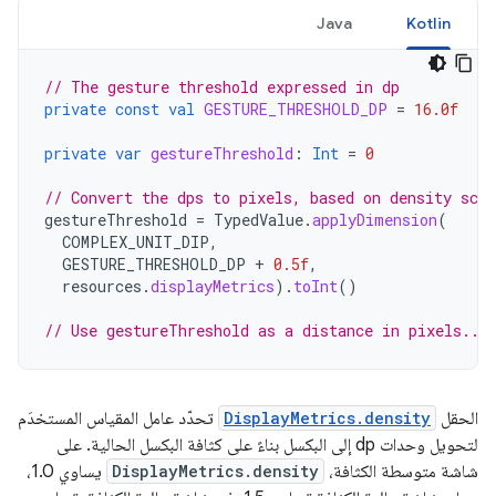
Java
Kotlin
// The gesture threshold expressed in dp
private
const
val
GESTURE_THRESHOLD_DP
=
16.0f
private
var
gestureThreshold
:
Int
=
0
// Convert the dps to pixels, based on density scal
gestureThreshold
=
TypedValue
.
applyDimension
(
COMPLEX_UNIT_DIP
,
GESTURE_THRESHOLD_DP
+
0.5f
,
resources
.
displayMetrics
).
toInt
()
// Use gestureThreshold as a distance in pixels...
الحقل
DisplayMetrics.density
تحدّد عامل المقياس المستخدَم
لتحويل وحدات dp إلى البكسل بناءً على كثافة البكسل الحالية. على
شاشة متوسطة الكثافة،
DisplayMetrics.density
يساوي 1.0،