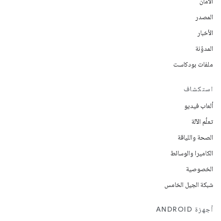
الأمان
المصدر
الأخبار
المدوّنة
ملفات بودكاست
استكشاف
ألعاب فيديو
تعلُم الآلة
الصحة واللياقة
الكاميرا والوسائط
الخصوصية
شبكة الجيل الخامس
أجهزة ANDROID