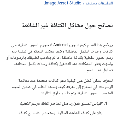
التطبيقات باستخدام Image Asset Studio
.
نصائح حول مشاكل الكثافة غير الشائعة
يوضّح هذا القسم كيفية إجراء Android لتحجيم الصور النقطية على
كثافات وحدات البكسل المختلفة وكيف يمكنك التحكم في كيفية يتم
رسم الصور النقطية بكثافة مختلفة. ما لم يتلاعب تطبيقك بالرسومات أو
واجهت بعض المشكلات عند التشغيل بكثافة وحدات بكسل مختلفة،
تجاهل هذا القسم.
للتعرّف بشكل أفضل على كيفية دعم كثافات متعددة عند معالجة
الرسومات في تحتاج إلى معرفة كيف يساعد النظام في ضمان الحجم
المناسب للصور النقطية. يتم ذلك بالطرق التالية:
القياس المسبق للموارد، مثل العناصر القابلة للرسم النقطية
بناءً على كثافة الشاشة الحالية، يستخدم النظام أي كثافة