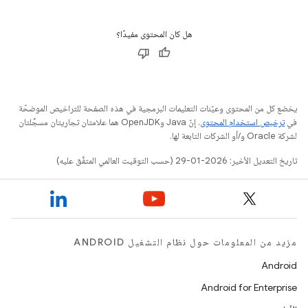
هل كان المحتوى مفيدًا؟
يخضع كل من المحتوى وعيّنات التعليمات البرمجية في هذه الصفحة للتراخيص الموضحّة
في
ترخيص استخدام المحتوى
. إنّ Java وOpenJDK هما علامتان تجاريتان مسجَّلتان
لشركة Oracle و/أو الشركات التابعة لها.
تاريخ التعديل الأخير: 2026-01-29 (حسب التوقيت العالمي المتفَّق عليه)
مزيد من المعلومات حول نظام التشغيل ANDROID
Android
Android for Enterprise