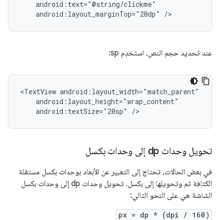
android:layout_marginTop="20dp"
/>
عند تحديد حجم النص، استخدِم sp:
<TextView
android:textSize="20sp"
/>
تحويل وحدات dp إلى وحدات بكسل
في بعض الحالات، تحتاج إلى التعبير عن الأبعاد بوحدات بكسل مستقلة
الكثافة ثم وتحويلها إلى بكسل. تحويل وحدات dp إلى وحدات بكسل
الشاشة هي على النحو التالي:
px = dp * (dpi / 160)