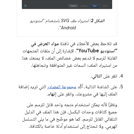
الشكل 2
: استيراد ملف SVG باستخدام "استوديو
Android".
قد تلاحظ بعض الأخطاء في نافذة
مواد العرض في
"استوديو YouTube"
. الإشارة إلى أن ملفات المتجهات
القابلة للرسم لا تدعم بعض خصائص الملف. لا يمنعك هذا
من استيراد الملف؛ السمات غير المتوافقة وتجاهلها.
انقر على
التالي
.
على الشاشة التالية، أكِّد
مجموعة المصادر
التي تريد إضافة
الملف إليها في مشروعك. وانقر على
إنهاء
.
ونظرًا لأنه يمكن استخدام متجه واحد قابل للرسم على
جميع كثافات وحدات البكسل، فإن هذا الملف في الدليل
التلقائي القابل للرسم، كما هو موضّح في ما يلي التسلسل
الهرمي. ولا تحتاج إلى استخدام أدلة خاصة بالكثافة.