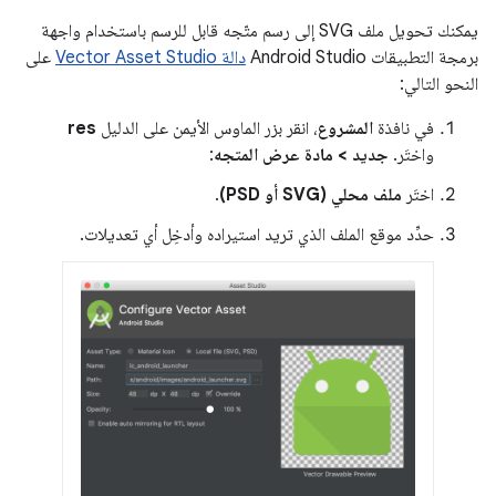
يمكنك تحويل ملف SVG إلى رسم متّجه قابل للرسم باستخدام واجهة
برمجة التطبيقات Android Studio
دالة Vector Asset Studio
على
النحو التالي:
في نافذة
المشروع
، انقر بزر الماوس الأيمن على الدليل
res
واختَر.
جديد > مادة عرض المتجه
:
اختَر
ملف محلي (SVG أو PSD)
.
حدِّد موقع الملف الذي تريد استيراده وأدخِل أي تعديلات.