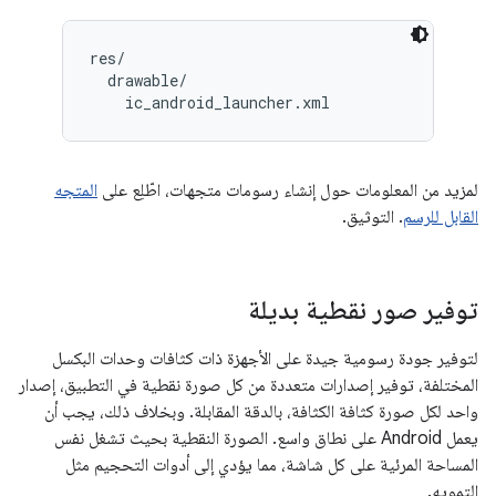
res/

  drawable/

لمزيد من المعلومات حول إنشاء رسومات متجهات، اطّلِع على
المتجه
القابل للرسم
. التوثيق.
توفير صور نقطية بديلة
لتوفير جودة رسومية جيدة على الأجهزة ذات كثافات وحدات البكسل
المختلفة، توفير إصدارات متعددة من كل صورة نقطية في التطبيق، إصدار
واحد لكل صورة كثافة الكثافة، بالدقة المقابلة. وبخلاف ذلك، يجب أن
يعمل Android على نطاق واسع. الصورة النقطية بحيث تشغل نفس
المساحة المرئية على كل شاشة، مما يؤدي إلى أدوات التحجيم مثل
التمويه.