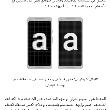
البكسل في الشاشات المختلفة، وبالتالي يتوافق نفس عدد البكسل مع
الأحجام المادية المختلفة على أجهزة مختلفة.
الشكل 1
: يمكن أن تحتوي شاشتان بالحجم نفسه على عدد مختلف من
وحدات البكسل.
للحفاظ على الحجم المرئي لواجهة المستخدم على الشاشات ذات الكثافات
المختلفة، صمم واجهة المستخدم باستخدام
وحدات بكسل مستقلة الكثافة