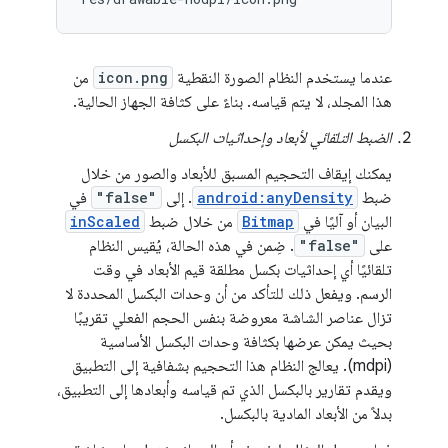
عندما يستخدم النظام الصورة النقطية
icon.png
من
هذا المجلد، لا يتم قياسه. بناءً على كثافة الجهاز الحالية.
الضبط التلقائي لأبعاد وإحداثيات البكسل
يمكنك إيقاف التحجيم المسبق للأبعاد والصور من خلال
ضبط
android:anyDensity
. إلى
"false"
في
البيان أو آليًا في
Bitmap
من خلال ضبط
inScaled
على
"false"
. ضِمن في هذه الحالة، يُقيس النظام
تلقائيًا أي إحداثيات بكسل مطلقة قيم الأبعاد في وقت
الرسم. ويفعل ذلك للتأكد من أن وحدات البكسل المحددة لا
تزال عناصر الشاشة معروضة بنفس الحجم الفعلي تقريبًا
بحيث يمكن عرضها بكثافة وحدات البكسل الأساسية
(mdpi). يعالج النظام هذا التحجيم بشفافية إلى التطبيق
ويقدم تقارير بالبكسل الذي تم قياسه وأبعادها إلى التطبيق،
بدلاً من الأبعاد المادية بالبكسل.