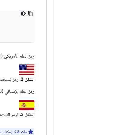
رمز العلم الأمريكي (ا
الشكل 2.
رمز يُستخدَم للّغ
رمز العلم الإسباني (ل
الشكل 3.
الرمز المستخد
ملاحظة:
يمكنك اس