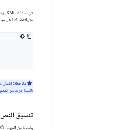
في ملفات XML، يمكنك الرجوع إلى مورد يحتوي على بنية
متوافقة، كما هو موض
ملاحظة
: لضمان م
بالنسبة مزيد من المعل
تنسيق النص 
واحدة من المهام الأ