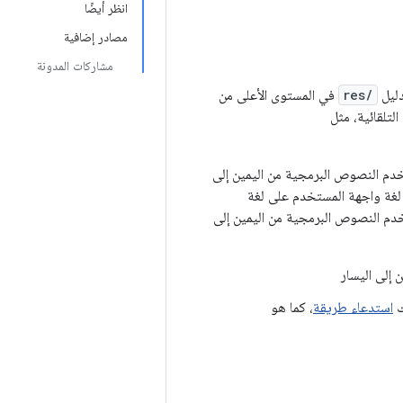
انظر أيضًا
مصادر إضافية
مشاركات المدونة
res/
في المستوى الأعلى من
التلقائية، مثل
خدم النصوص البرمجية من اليمين إلى
طون لغة واجهة المستخدم على لغة
 أو تُنشئه. بلغة تستخدم النصوص البرمجية من اليمين إلى
 إلى اليسار
ك
استدعاء طريقة
، كما هو