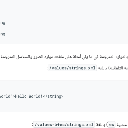
ng

بالموارد المترجَمة في ما يلي أمثلة على ملفات موارد الصور والسلاسل المترجَمة:
ة التلقائية) باللغة
/values/strings.xml
:
world">Hello
World!</string>

 محلية
es
) باللغة
/values-b+es/strings.xml
: