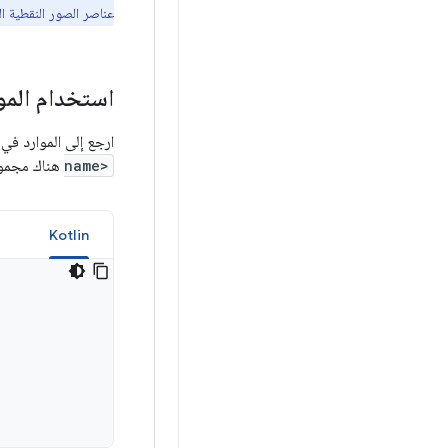
عناصر الصور النقطية ال
استخدام المو
ارجع إلى الموارد في رمز المصدر 
name>
هناك مجموعة
a
Kotlin