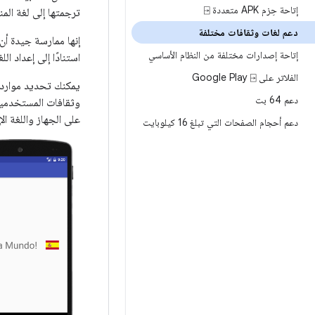
إتاحة حِزم APK متعددة ⍈
ترجمتها إلى لغة المن
دعم لغات وثقافات مختلفة
إتاحة إصدارات مختلفة من النظام الأساسي
استنادًا إلى إعداد اللغة
الفلاتر على Google Play ⍈
يمكنك تحديد موارد
دعم 64 بت
وثقافات المستخدمين.
على الجهاز واللغة الإ
دعم أحجام الصفحات التي تبلغ 16 كيلوبايت