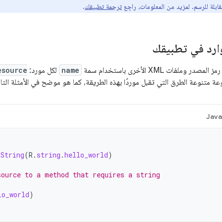
قابلة للرسم. لمزيد من المعلومات، راجِع
ترجمة تطبيقك
.
ارد في تطبيقك
وملفات XML الأخرى باستخدام سمة
name
لكل مورد:
esource
 متنوعة الطرق التي تقبل موردًا بهذه الطريقة، كما هو موضح في الأمثلة التال
Jav
tString
(
R
.
string
.
hello_world
)
source to a method that requires a string
lo_world
)