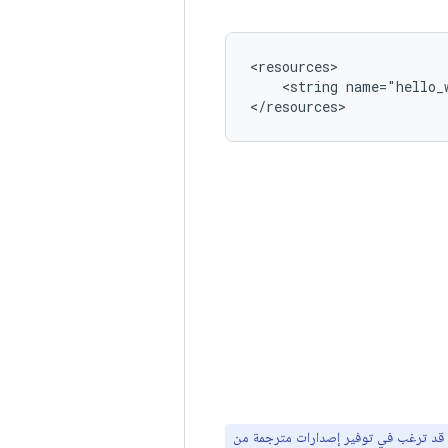
<string
name="hello_
</resources>
ل، قد ترغب في توفير إصدارات مترجمة من