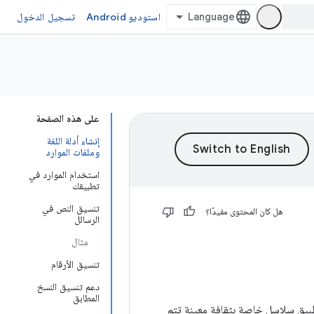
استوديو Android
تسجيل الدخول
على هذه الصفحة
إنشاء أدلة اللغة
وملفات الموارد
استخدام الموارد في
تطبيقك
تنسيق النص في
هل كان المحتوى مفيدًا؟
الرسائل
مثال
تنسيق الأرقام
دعم تنسيق النسخ
المطابق
طبيق سلاسل خاصة بثقافة معينة تتم