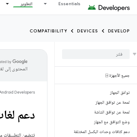
Essentials
التطوير
COMPATIBILITY
DEVICES
DEVELOP
المحتوى إلى لغ
جميع الأجهزة ⍈
توافق الجهاز
Android Developers
لمحة عن توافق الجهاز
دعم لغات
لمحة عن توافق الشاشة
وضع التوافق مع الجهاز
دعم كثافات وحدات البكسل المختلفة
تتضمن التطبيقات مو