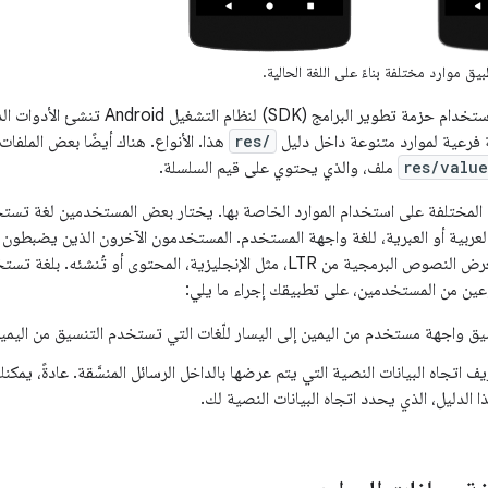
ق موارد مختلفة بناءً على اللغة الحالية.
لبرامج (SDK) لنظام التشغيل Android تنشئ الأدوات الدليل
ة فرعية لموارد متنوعة داخل دليل
res/
هذا. الأنواع. هناك أيضًا بعض الملفات 
res/value
ملف، والذي يحتوي على قيم السلسلة.
ت المختلفة على استخدام الموارد الخاصة بها. يختار بعض المستخدمين لغة تست
RTL)، مثل العربية أو العبرية، للغة واجهة المستخدم. المستخدمون الآخرون الذين يضب
تستخدم يمكن أن تعرض النصوص البرمجية من LTR، مثل الإنجليزية، المحتوى
نوعين من المستخدمين، على تطبيقك إجراء ما يلي:
ق واجهة مستخدم من اليمين إلى اليسار للّغات التي تستخدم التنسيق من اليمين
 اتجاه البيانات النصية التي يتم عرضها بالداخل الرسائل المنسَّقة. عادةً، يمكن
لدليل، الذي يحدد اتجاه البيانات النصية لك.