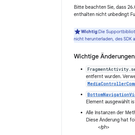
Bitte beachten Sie, dass 26.
enthalten nicht unbedingt Fu
Wichtig
:Die Supportbiblio
nicht herunterladen, des SDK 
Wichtige Änderungen
FragmentActivity.s
entfernt wurden. Verw
MediaControllerCom
BottomNavigationVi
Element ausgewählt ist
Alle Instanzen der Me
Diese Änderung hat fo
</ph>