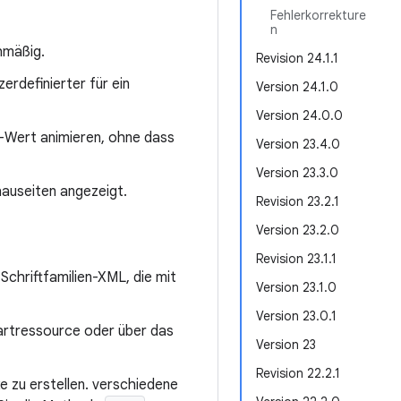
Fehlerkorrekture
n
hmäßig.
Revision 24.1.1
erdefinierter für ein
Version 24.1.0
Version 24.0.0
t-Wert animieren, ohne dass
Version 23.4.0
Version 23.3.0
auseiten angezeigt.
Revision 23.2.1
Version 23.2.0
Revision 23.1.1
Schriftfamilien-XML, die mit
Version 23.1.0
Version 23.0.1
artressource oder über das
Version 23
Revision 22.2.1
ke zu erstellen. verschiedene