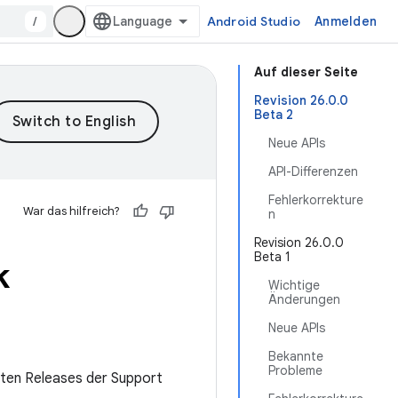
/
Android Studio
Anmelden
Auf dieser Seite
Revision 26.0.0
Beta 2
Neue APIs
API-Differenzen
Fehlerkorrekture
War das hilfreich?
n
Revision 26.0.0
Beta 1
k
Wichtige
Änderungen
Neue APIs
Bekannte
Probleme
esten Releases der Support