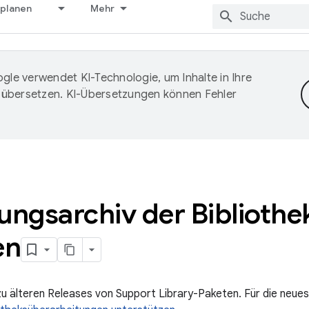
 planen
Mehr
gle verwendet KI-Technologie, um Inhalte in Ihre
 übersetzen. KI-Übersetzungen können Fehler
ungsarchiv der Bibliothe
en
 zu älteren Releases von Support Library-Paketen. Für die neu