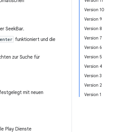
tomatischen
Version 11
Version 10
Version 9
ner SeekBar.
Version 8
Version 7
enter
funktioniert und die
Version 6
chten zur Suche für
Version 5
Version 4
Version 3
Version 2
 festgelegt mit neuen
Version 1
le Play Dienste