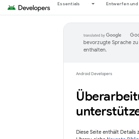
Essentials
Entwerfen und
Goo
bevorzugte Sprache zu
enthalten.
Android Developers
Überarbeit
unterstütz
Diese Seite enthält Details