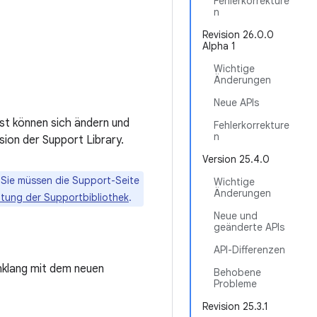
Fehlerkorrekture
n
Revision 26.0.0
Alpha 1
Wichtige
Änderungen
Neue APIs
ist können sich ändern und
Fehlerkorrekture
n
sion der Support Library.
Version 25.4.0
 Sie müssen die Support-Seite
Wichtige
Änderungen
htung der Supportbibliothek
.
Neue und
geänderte APIs
API-Differenzen
nklang mit dem neuen
Behobene
Probleme
Revision 25.3.1