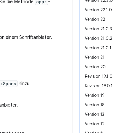
Version 22.2.0
 Sie die Methode
app:
-
Version 22.1.0
Version 22
Version 21.0.3
on einem Schriftanbieter,
Version 21.0.2
Version 21.0.1
.
Version 21
Version 20
Revision 19.1.0
jiSpans
hinzu.
Revision 19.0.1
Version 19
anbieter.
Version 18
Version 13
Version 12