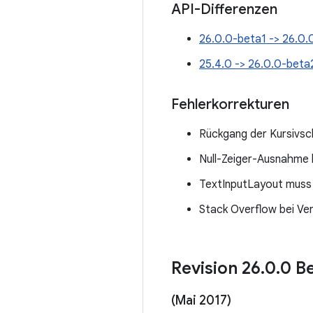
API-Differenzen
26.0.0-beta1 -> 26.0.
25.4.0 -> 26.0.0-beta
Fehlerkorrekturen
Rückgang der Kursivsc
Null-Zeiger-Ausnahme 
TextInputLayout muss H
Stack Overflow bei V
Revision 26
.
0
.
0 Be
(Mai 2017)