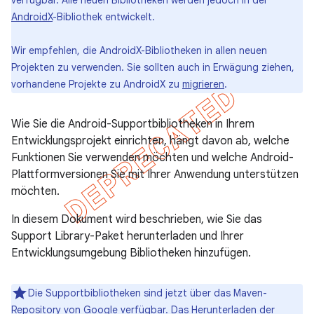
verfügbar. Alle neuen Bibliotheken werden jedoch in der
AndroidX
-Bibliothek entwickelt.
Wir empfehlen, die AndroidX-Bibliotheken in allen neuen
Projekten zu verwenden. Sie sollten auch in Erwägung ziehen,
vorhandene Projekte zu AndroidX zu
migrieren
.
Wie Sie die Android-Supportbibliotheken in Ihrem
Entwicklungsprojekt einrichten, hängt davon ab, welche
Funktionen Sie verwenden möchten und welche Android-
Plattformversionen Sie mit Ihrer Anwendung unterstützen
möchten.
In diesem Dokument wird beschrieben, wie Sie das
Support Library-Paket herunterladen und Ihrer
Entwicklungsumgebung Bibliotheken hinzufügen.
Die Supportbibliotheken sind jetzt über das Maven-
Repository von Google verfügbar. Das Herunterladen der