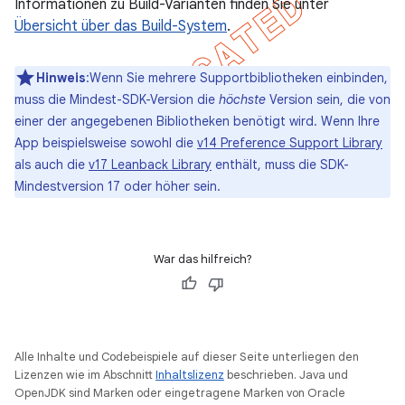
Informationen zu Build-Varianten finden Sie unter
Übersicht über das Build-System
.
Hinweis
:Wenn Sie mehrere Supportbibliotheken einbinden,
muss die Mindest-SDK-Version die
höchste
Version sein, die von
einer der angegebenen Bibliotheken benötigt wird. Wenn Ihre
App beispielsweise sowohl die
v14 Preference Support Library
als auch die
v17 Leanback Library
enthält, muss die SDK-
Mindestversion 17 oder höher sein.
War das hilfreich?
Alle Inhalte und Codebeispiele auf dieser Seite unterliegen den
Lizenzen wie im Abschnitt
Inhaltslizenz
beschrieben. Java und
OpenJDK sind Marken oder eingetragene Marken von Oracle