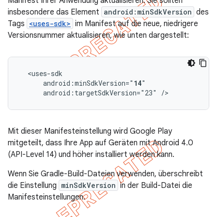
Manifest Ihrer Anwendung aktualisieren. Sie sollten
insbesondere das Element
android:minSdkVersion
des
Tags
<uses-sdk>
im Manifest auf die neue, niedrigere
Versionsnummer aktualisieren, wie unten dargestellt:
android:minSdkVersion="
14
android:targetSdkVersion="23"
/>
Mit dieser Manifesteinstellung wird Google Play
mitgeteilt, dass Ihre App auf Geräten mit Android 4.0
(API-Level 14) und höher installiert werden kann.
Wenn Sie Gradle-Build-Dateien verwenden, überschreibt
die Einstellung
minSdkVersion
in der Build-Datei die
Manifesteinstellungen.