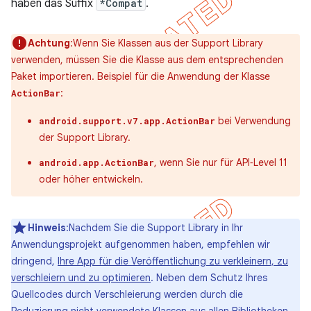
haben das Suffix
*Compat
.
Achtung
:Wenn Sie Klassen aus der Support Library
verwenden, müssen Sie die Klasse aus dem entsprechenden
Paket importieren. Beispiel für die Anwendung der Klasse
:
ActionBar
bei Verwendung
android.support.v7.app.ActionBar
der Support Library.
, wenn Sie nur für API‑Level 11
android.app.ActionBar
oder höher entwickeln.
Hinweis
:Nachdem Sie die Support Library in Ihr
Anwendungsprojekt aufgenommen haben, empfehlen wir
dringend,
Ihre App für die Veröffentlichung zu verkleinern, zu
verschleiern und zu optimieren
. Neben dem Schutz Ihres
Quellcodes durch Verschleierung werden durch die