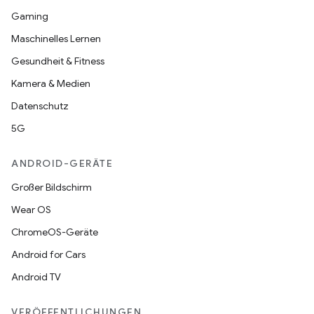
Gaming
Maschinelles Lernen
Gesundheit & Fitness
Kamera & Medien
Datenschutz
5G
ANDROID-GERÄTE
Großer Bildschirm
Wear OS
ChromeOS-Geräte
Android for Cars
Android TV
VERÖFFENTLICHUNGEN