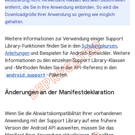
Reduzierung nicht verwendete Klassen aus allen Bibliotheken
entfernt, die Sie in Ihre Anwendung einbinden. So wird die
Downloadgröße Ihrer Anwendung so gering wie möglich
gehalten.
Weitere Informationen zur Verwendung einiger Support
Library-Funktionen finden Sie in den
Schulungskursen
,
Anleitungen
und Beispielen für Android-Entwickler. Weitere
Informationen zu den einzelnen Support Library-Klassen
und -Methoden finden Sie in der API-Referenz in den
android.support
-Paketen.
Änderungen an der Manifestdeklaration
Wenn Sie die Abwärtskompatibilität Ihrer vorhandenen
Anwendung mit der Support Library auf eine frühere
Version der Android API ausweiten, müssen Sie das