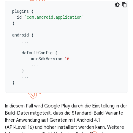
plugins
{
id
'com.android.application'
}
android
{
...
defaultConfig
{
minSdkVersion
16
...
}
...
}
In diesem Fall wird Google Play durch die Einstellung in der
Build-Datei mitgeteilt, dass die Standard-Build-Variante
Ihrer Anwendung auf Geräten mit Android 4.1
(API‑Level 16) und höher installiert werden kann. Weitere