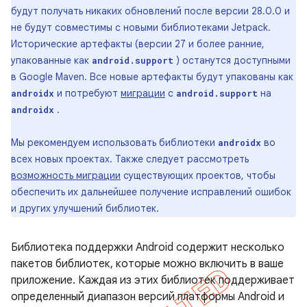
будут получать никаких обновлений после версии 28.0.0 и
не будут совместимы с новыми библиотеками Jetpack.
Исторические артефакты (версии 27 и более ранние,
упакованные как
) останутся доступными
android.support
в Google Maven. Все новые артефакты будут упакованы как
и потребуют
миграции
с
на
androidx
android.support
.
androidx
Мы рекомендуем использовать библиотеки
во
androidx
всех новых проектах. Также следует рассмотреть
возможность миграции
существующих проектов, чтобы
обеспечить их дальнейшее получение исправлений ошибок
и других улучшений библиотек.
Библиотека поддержки Android содержит несколько
пакетов библиотек, которые можно включить в ваше
приложение. Каждая из этих библиотек поддерживает
определенный диапазон версий платформы Android и