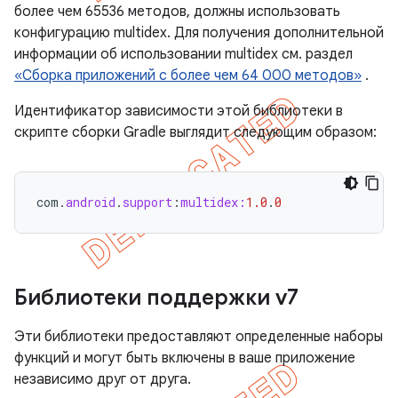
более чем 65536 методов, должны использовать
конфигурацию multidex. Для получения дополнительной
информации об использовании multidex см. раздел
«Сборка приложений с более чем 64 000 методов»
.
Идентификатор зависимости этой библиотеки в
скрипте сборки Gradle выглядит следующим образом:
com
.
android
.
support
:
multidex:
1.0
.
0
Библиотеки поддержки v7
Эти библиотеки предоставляют определенные наборы
функций и могут быть включены в ваше приложение
независимо друг от друга.