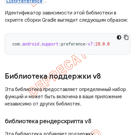
ListPreference
.
Идентификатор зависимости этой библиотеки в
скрипте сборки Gradle выглядит следующим образом:
com
.
android
.
support
:
preference
-
v7:
28.0
.
0
Библиотека поддержки v8
Эта библиотека предоставляет определенный набор
функций и может быть включена в ваше приложение
независимо от других библиотек.
библиотека рендерскрипта v8
Эта библиотека добавляет поддержку