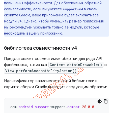
повышения эффективности. Для обеспечения обратной
совместимости, если вы укажете
в своем
support-v4
скрипте Gradle, ваше приложение будет включать все
модули v4. Однако, чтобы уменьшить размер приложения,
мы рекомендуем указывать только те модули, которые
необходимы вашему приложению.
библиотека совместимости v4
Предоставляет совместимые обертки для ряда API
фреймворка, таких как
Context.obtainDrawable()
и
View.performAccessibilityAction()
.
Идентификатор зависимости этой библиотеки в
скрипте сборки Gradle выглядит следующим образом:
com
.
android
.
support
:
support
-
compat:
28.0
.
0