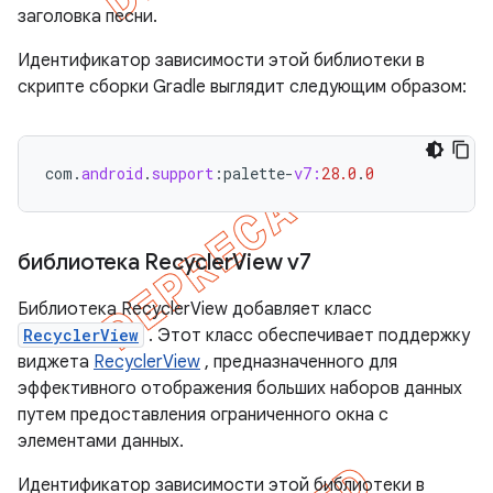
заголовка песни.
Идентификатор зависимости этой библиотеки в
скрипте сборки Gradle выглядит следующим образом:
com
.
android
.
support
:
palette
-
v7:
28.0
.
0
библиотека Recycler
View v7
Библиотека RecyclerView добавляет класс
RecyclerView
. Этот класс обеспечивает поддержку
виджета
RecyclerView
, предназначенного для
эффективного отображения больших наборов данных
путем предоставления ограниченного окна с
элементами данных.
Идентификатор зависимости этой библиотеки в