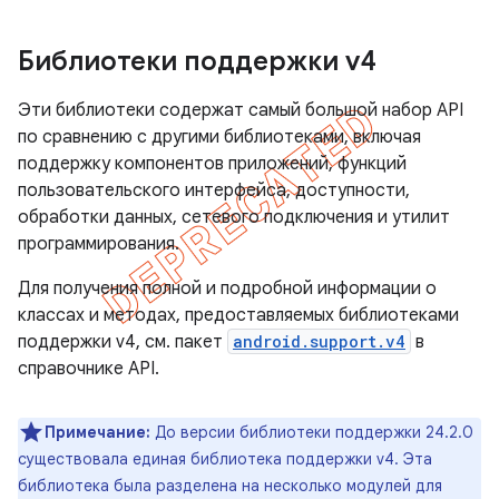
Библиотеки поддержки v4
Эти библиотеки содержат самый большой набор API
по сравнению с другими библиотеками, включая
поддержку компонентов приложений, функций
пользовательского интерфейса, доступности,
обработки данных, сетевого подключения и утилит
программирования.
Для получения полной и подробной информации о
классах и методах, предоставляемых библиотеками
поддержки v4, см. пакет
android.support.v4
в
справочнике API.
Примечание:
До версии библиотеки поддержки 24.2.0
существовала единая библиотека поддержки v4. Эта
библиотека была разделена на несколько модулей для