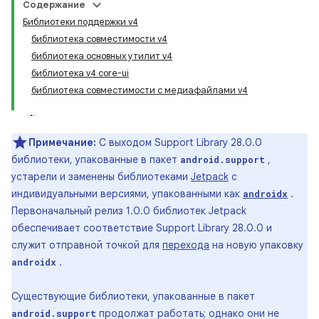
Содержание
Библиотеки поддержки v4
библиотека совместимости v4
библиотека основных утилит v4
библиотека v4 core-ui
библиотека совместимости с медиафайлами v4
Примечание:
С выходом Support Library 28.0.0
библиотеки, упакованные в пакет
,
android.support
устарели и заменены библиотеками
Jetpack
с
индивидуальными версиями, упакованными как
.
androidx
Первоначальный релиз 1.0.0 библиотек Jetpack
обеспечивает соответствие Support Library 28.0.0 и
служит отправной точкой для
перехода
на новую упаковку
.
androidx
Существующие библиотеки, упакованные в пакет
продолжат работать; однако они не
android.support