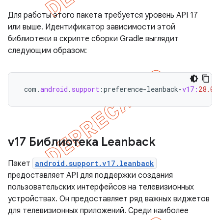
Для работы этого пакета требуется уровень API 17
или выше. Идентификатор зависимости этой
библиотеки в скрипте сборки Gradle выглядит
следующим образом:
com
.
android
.
support
:
preference
-
leanback
-
v17:
28.0
.
v17 Библиотека Leanback
Пакет
android.support.v17.leanback
предоставляет API для поддержки создания
пользовательских интерфейсов на телевизионных
устройствах. Он предоставляет ряд важных виджетов
для телевизионных приложений. Среди наиболее