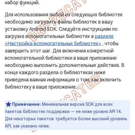
набор функций.
Для использования любой из следующих библиотек
необходимо загрузить файлы библиотек в вашу
установку Android SDK. Следуйте инструкциям по
загрузке вспомогательных библиотек в
разделе
«Настройка вспомогательных библиотек»
, чтобы
завершить этот шаг. Для включения конкретной
вспомогательной библиотеки в ваше приложение
необходимо выполнить дополнительные действия. В
конце каждого раздела о библиотеках ниже
приведена важная информация о том, как включить
библиотеку в ваше приложение.
Примечание:
Минимальная версия SDK для всех
пакетов библиотек поддержки — не ниже уровня API 14.
Для некоторых пакетов требуется более высокий уровень
API, как указано ниже.