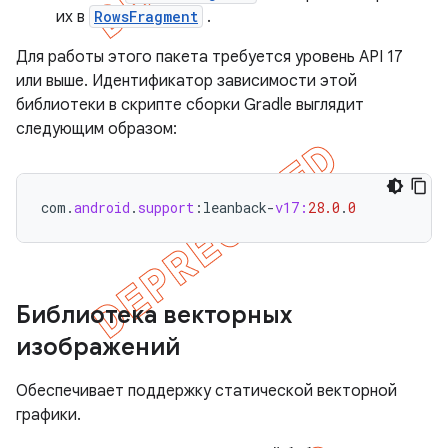
их в
RowsFragment
.
Для работы этого пакета требуется уровень API 17
или выше. Идентификатор зависимости этой
библиотеки в скрипте сборки Gradle выглядит
следующим образом:
com
.
android
.
support
:
leanback
-
v17:
28.0
.
0
Библиотека векторных
изображений
Обеспечивает поддержку статической векторной
графики.