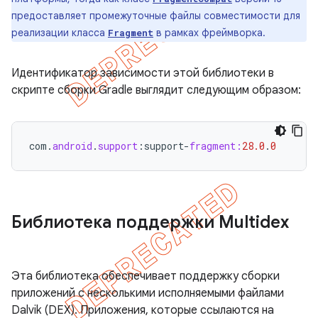
предоставляет промежуточные файлы совместимости для
реализации класса
в рамках фреймворка.
Fragment
Идентификатор зависимости этой библиотеки в
скрипте сборки Gradle выглядит следующим образом:
com
.
android
.
support
:
support
-
fragment:
28.0
.
0
Библиотека поддержки Multidex
Эта библиотека обеспечивает поддержку сборки
приложений с несколькими исполняемыми файлами
Dalvik (DEX). Приложения, которые ссылаются на