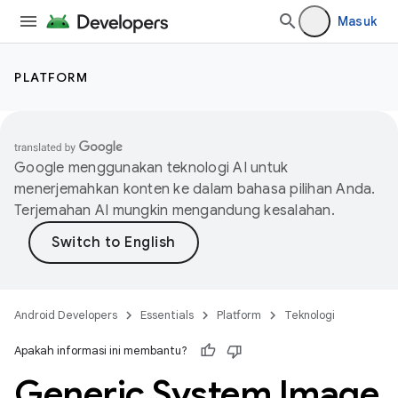
Masuk
PLATFORM
Google menggunakan teknologi AI untuk
menerjemahkan konten ke dalam bahasa pilihan Anda.
Terjemahan AI mungkin mengandung kesalahan.
Android Developers
Essentials
Platform
Teknologi
Apakah informasi ini membantu?
Generic System Image