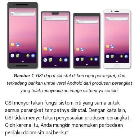
Gambar 1
: GSI dapat diinstal di berbagai perangkat, dan
terkadang bahkan untuk versi Android dari produsen perangkat
yang tidak menyediakan image sistemnya sendiri.
GSI menyertakan fungsi sistem inti yang sama untuk
semua perangkat tempatnya diinstal. Dengan kata lain,
GSI tidak menyertakan penyesuaian produsen perangkat.
Oleh karena itu, Anda mungkin menemukan perbedaan
perilaku dalam situasi berikut: