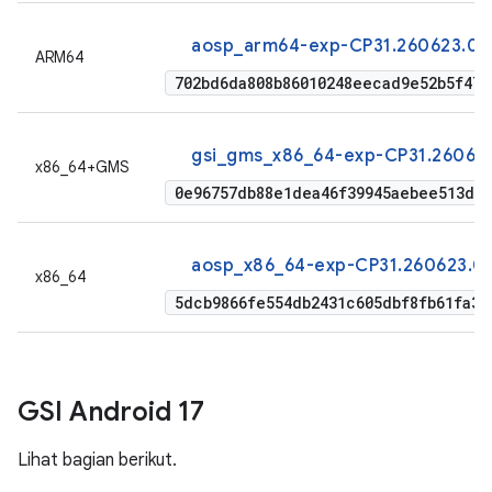
aosp_arm64-exp-CP31.260623.01
ARM64
702bd6da808b86010248eecad9e52b5f479
gsi_gms_x86_64-exp-CP31.260623
x86_64+GMS
0e96757db88e1dea46f39945aebee513d5a
aosp_x86_64-exp-CP31.260623.01
x86_64
5dcb9866fe554db2431c605dbf8fb61fa3c
GSI Android 17
Lihat bagian berikut.