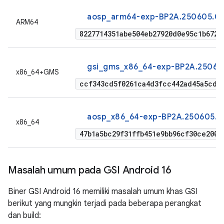
aosp_arm64-exp-BP2A.250605.03
ARM64
8227714351abe504eb27920d0e95c1b6727
gsi_gms_x86_64-exp-BP2A.250605
x86_64+GMS
ccf343cd5f0261ca4d3fcc442ad45a5cded
aosp_x86_64-exp-BP2A.250605.03
x86_64
47b1a5bc29f31ffb451e9bb96cf30ce2004
Masalah umum pada GSI Android 16
Biner GSI Android 16 memiliki masalah umum khas GSI
berikut yang mungkin terjadi pada beberapa perangkat
dan build: