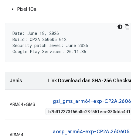
Pixel 10a
Date: June 18, 2026

Build: CP2A.260605.012

Security patch level: June 2026

Jenis
Link Download dan SHA-256 Checksu
gsi_gms_arm64-exp-CP2A.260605
ARM64+GMS
b7b012273f66b8c28f551ece383dda4d1cb
aosp_arm64-exp-CP2A.260605.01
ARM64