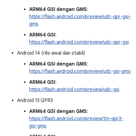
ARM64 GSI dengan GMS
:
https://flash.android.com/preview/udc-qpr-gsi-
gms
ARM64 GSI
:
https://flash.android.com/preview/udc-qpr-gsi
Android 14 (rilis awal dan stabil)
ARM64 GSI dengan GMS
:
https://flash.android.com/preview/udc-gsi-gms
ARM64 GSI
:
https://flash.android.com/preview/udc-gsi
Android 13 QPR3
ARM64 GSI dengan GMS
:
https://flash.android.com/preview/tm-qpr3-
gsi-gms