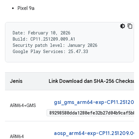
Pixel 9a
Date: February 10, 2026

Build: CP11.251209.009.A1

Security patch level: January 2026

Jenis
Link Download dan SHA-256 Checksu
gsi_gms_arm64-exp-CP11.251209
ARM64+GMS
89298580dda1280efe32b27d04b9caf5bbe
aosp_arm64-exp-CP11.251209.009
ARM64