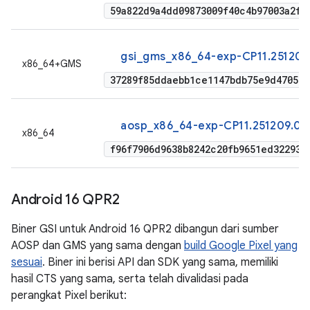
59a822d9a4dd09873009f40c4b97003a2f2
gsi_gms_x86_64-exp-CP11.251209
x86_64+GMS
37289f85ddaebb1ce1147bdb75e9d470537
aosp_x86_64-exp-CP11.251209.00
x86_64
f96f7906d9638b8242c20fb9651ed322937
Android 16 QPR2
Biner GSI untuk Android 16 QPR2 dibangun dari sumber
AOSP dan GMS yang sama dengan
build Google Pixel yang
sesuai
. Biner ini berisi API dan SDK yang sama, memiliki
hasil CTS yang sama, serta telah divalidasi pada
perangkat Pixel berikut: