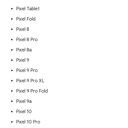
Pixel Tablet
Pixel Fold
Pixel 8
Pixel 8 Pro
Pixel 8a
Pixel 9
Pixel 9 Pro
Pixel 9 Pro XL
Pixel 9 Pro Fold
Pixel 9a
Pixel 10
Pixel 10 Pro