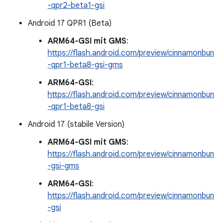
-qpr2-beta1-gsi
Android 17 QPR1 (Beta)
ARM64-GSI mit GMS
:
https://flash.android.com/preview/cinnamonbun
-qpr1-beta8-gsi-gms
ARM64-GSI
:
https://flash.android.com/preview/cinnamonbun
-qpr1-beta8-gsi
Android 17 (stabile Version)
ARM64-GSI mit GMS
:
https://flash.android.com/preview/cinnamonbun
-gsi-gms
ARM64-GSI
:
https://flash.android.com/preview/cinnamonbun
-gsi