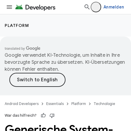
Anmelden
PLATFORM
Google verwendet KI-Technologie, um Inhalte in Ihre
bevorzugte Sprache zu übersetzen. KI-Übersetzungen
können Fehler enthalten.
Android Developers
Essentials
Platform
Technologie
War das hilfreich?
Generische System-