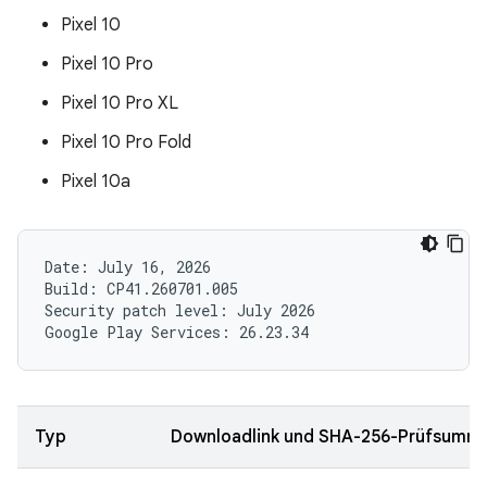
Pixel 10
Pixel 10 Pro
Pixel 10 Pro XL
Pixel 10 Pro Fold
Pixel 10a
Date: July 16, 2026

Build: CP41.260701.005

Security patch level: July 2026

Typ
Downloadlink und SHA-256-Prüfsumm