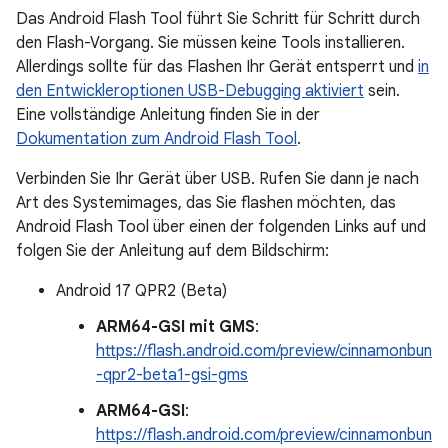
Das Android Flash Tool führt Sie Schritt für Schritt durch
den Flash-Vorgang. Sie müssen keine Tools installieren.
Allerdings sollte für das Flashen Ihr Gerät entsperrt und
in
den Entwickleroptionen USB-Debugging aktiviert
sein.
Eine vollständige Anleitung finden Sie in der
Dokumentation zum Android Flash Tool
.
Verbinden Sie Ihr Gerät über USB. Rufen Sie dann je nach
Art des Systemimages, das Sie flashen möchten, das
Android Flash Tool über einen der folgenden Links auf und
folgen Sie der Anleitung auf dem Bildschirm:
Android 17 QPR2 (Beta)
ARM64-GSI mit GMS
:
https://flash.android.com/preview/cinnamonbun
-qpr2-beta1-gsi-gms
ARM64-GSI
:
https://flash.android.com/preview/cinnamonbun