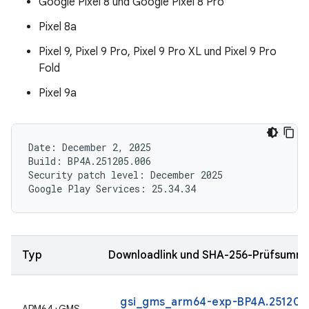
Google Pixel 8 und Google Pixel 8 Pro
Pixel 8a
Pixel 9, Pixel 9 Pro, Pixel 9 Pro XL und Pixel 9 Pro
Fold
Pixel 9a
Date: December 2, 2025

Build: BP4A.251205.006

Security patch level: December 2025

Typ
Downloadlink und SHA-256-Prüfsumm
gsi_gms_arm64-exp-BP4A.251205