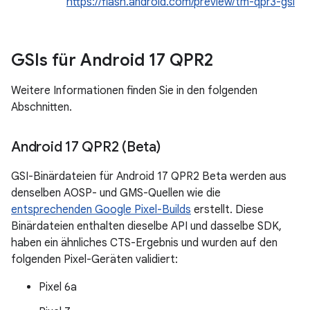
https://flash.android.com/preview/tm-qpr3-gsi
GSIs für Android 17 QPR2
Weitere Informationen finden Sie in den folgenden
Abschnitten.
Android 17 QPR2 (Beta)
GSI-Binärdateien für Android 17 QPR2 Beta werden aus
denselben AOSP- und GMS-Quellen wie die
entsprechenden Google Pixel-Builds
erstellt. Diese
Binärdateien enthalten dieselbe API und dasselbe SDK,
haben ein ähnliches CTS-Ergebnis und wurden auf den
folgenden Pixel-Geräten validiert:
Pixel 6a