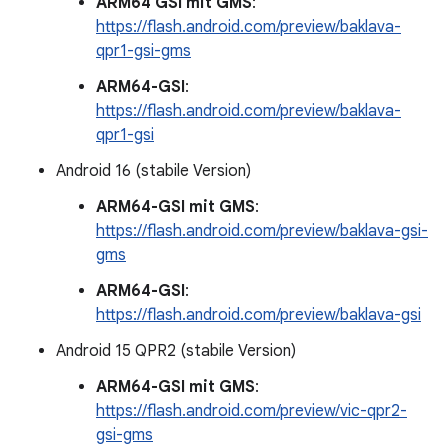
ARM64 GSI mit GMS
:
https://flash.android.com/preview/baklava-
qpr1-gsi-gms
ARM64-GSI
:
https://flash.android.com/preview/baklava-
qpr1-gsi
Android 16 (stabile Version)
ARM64-GSI mit GMS
:
https://flash.android.com/preview/baklava-gsi-
gms
ARM64-GSI
:
https://flash.android.com/preview/baklava-gsi
Android 15 QPR2 (stabile Version)
ARM64-GSI mit GMS
:
https://flash.android.com/preview/vic-qpr2-
gsi-gms