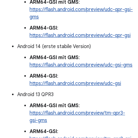
ARM64-GSI mit GMS
:
https://flash.android.com/preview/udc-qpr-gsi-
gms
ARM64-GSI
:
https://flash.android.com/preview/udc-qpr-gsi
Android 14 (erste stabile Version)
ARM64-GSI mit GMS
:
https://flash.android.com/preview/udc-gsi-gms
ARM64-GSI
:
https://flash.android.com/preview/udc-gsi
Android 13 QPR3
ARM64-GSI mit GMS
:
https://flash.android.com/preview/tm-qpr3-
gsi-gms
ARM64-GSI
: