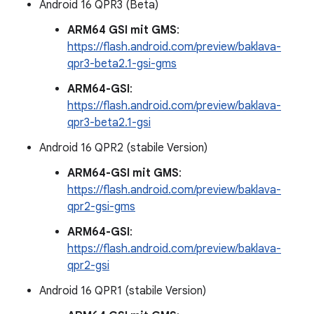
Android 16 QPR3 (Beta)
ARM64 GSI mit GMS
:
https://flash.android.com/preview/baklava-
qpr3-beta2.1-gsi-gms
ARM64-GSI
:
https://flash.android.com/preview/baklava-
qpr3-beta2.1-gsi
Android 16 QPR2 (stabile Version)
ARM64-GSI mit GMS
:
https://flash.android.com/preview/baklava-
qpr2-gsi-gms
ARM64-GSI
:
https://flash.android.com/preview/baklava-
qpr2-gsi
Android 16 QPR1 (stabile Version)