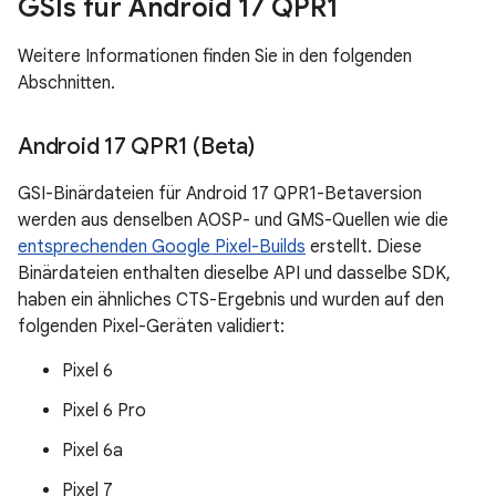
GSIs für Android 17 QPR1
Weitere Informationen finden Sie in den folgenden
Abschnitten.
Android 17 QPR1 (Beta)
GSI-Binärdateien für Android 17 QPR1-Betaversion
werden aus denselben AOSP- und GMS-Quellen wie die
entsprechenden Google Pixel-Builds
erstellt. Diese
Binärdateien enthalten dieselbe API und dasselbe SDK,
haben ein ähnliches CTS-Ergebnis und wurden auf den
folgenden Pixel-Geräten validiert:
Pixel 6
Pixel 6 Pro
Pixel 6a
Pixel 7