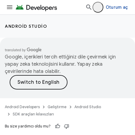
Oturum aç
ANDROID STUDIO
Google, içerikleri tercih ettiğiniz dile çevirmek için
yapay zeka teknolojisini kullanır. Yapay zeka
çevirilerinde hata olabilir.
Android Developers
Geliştirme
Android Studio
SDK araçları kılavuzları
Bu size yardımcı oldu mu?