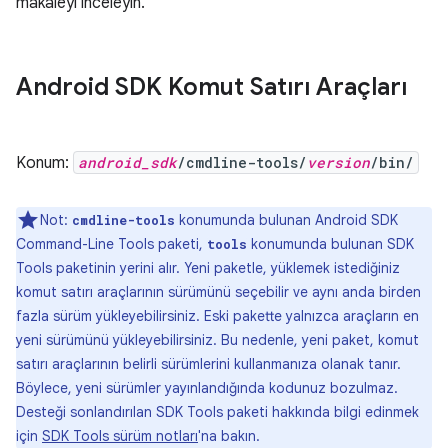
makaleyi inceleyin.
Android SDK Komut Satırı Araçları
Konum:
android_sdk
/cmdline-tools/
version
/bin/
Not:
konumunda bulunan Android SDK
cmdline-tools
Command-Line Tools paketi,
konumunda bulunan SDK
tools
Tools paketinin yerini alır. Yeni paketle, yüklemek istediğiniz
komut satırı araçlarının sürümünü seçebilir ve aynı anda birden
fazla sürüm yükleyebilirsiniz. Eski pakette yalnızca araçların en
yeni sürümünü yükleyebilirsiniz. Bu nedenle, yeni paket, komut
satırı araçlarının belirli sürümlerini kullanmanıza olanak tanır.
Böylece, yeni sürümler yayınlandığında kodunuz bozulmaz.
Desteği sonlandırılan SDK Tools paketi hakkında bilgi edinmek
için
SDK Tools sürüm notları
'na bakın.