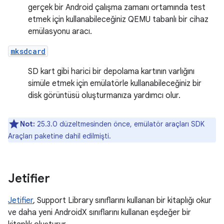
gerçek bir Android çalışma zamanı ortamında test
etmek için kullanabileceğiniz QEMU tabanlı bir cihaz
emülasyonu aracı.
mksdcard
SD kart gibi harici bir depolama kartının varlığını
simüle etmek için emülatörle kullanabileceğiniz bir
disk görüntüsü oluşturmanıza yardımcı olur.
Not:
25.3.0 düzeltmesinden önce, emülatör araçları SDK
Araçları paketine dahil edilmişti.
Jetifier
Jetifier
, Support Library sınıflarını kullanan bir kitaplığı okur
ve daha yeni AndroidX sınıflarını kullanan eşdeğer bir