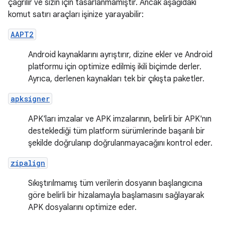
çağrılır ve sizin için tasarlanmamıştır. Ancak aşağıdaki
komut satırı araçları işinize yarayabilir:
AAPT2
Android kaynaklarını ayrıştırır, dizine ekler ve Android
platformu için optimize edilmiş ikili biçimde derler.
Ayrıca, derlenen kaynakları tek bir çıkışta paketler.
apksigner
APK'ları imzalar ve APK imzalarının, belirli bir APK'nın
desteklediği tüm platform sürümlerinde başarılı bir
şekilde doğrulanıp doğrulanmayacağını kontrol eder.
zipalign
Sıkıştırılmamış tüm verilerin dosyanın başlangıcına
göre belirli bir hizalamayla başlamasını sağlayarak
APK dosyalarını optimize eder.