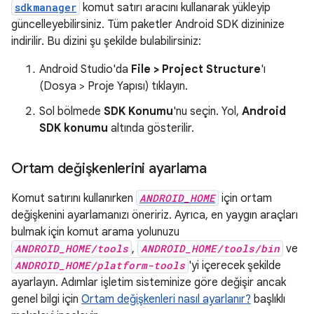
sdkmanager
komut satırı aracını kullanarak yükleyip
güncelleyebilirsiniz. Tüm paketler Android SDK dizininize
indirilir. Bu dizini şu şekilde bulabilirsiniz:
Android Studio'da
File > Project Structure
'ı
(Dosya > Proje Yapısı) tıklayın.
Sol bölmede
SDK Konumu
'nu seçin. Yol,
Android
SDK konumu
altında gösterilir.
Ortam değişkenlerini ayarlama
Komut satırını kullanırken
ANDROID_HOME
için ortam
değişkenini ayarlamanızı öneririz. Ayrıca, en yaygın araçları
bulmak için komut arama yolunuzu
ANDROID_HOME/tools
,
ANDROID_HOME/tools/bin
ve
ANDROID_HOME/platform-tools
'yi içerecek şekilde
ayarlayın. Adımlar işletim sisteminize göre değişir ancak
genel bilgi için
Ortam değişkenleri nasıl ayarlanır?
başlıklı