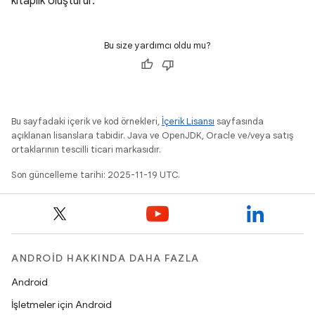
kitaplık oluşturur.
Bu size yardımcı oldu mu?
Bu sayfadaki içerik ve kod örnekleri,
İçerik Lisansı
sayfasında
açıklanan lisanslara tabidir. Java ve OpenJDK, Oracle ve/veya satış
ortaklarının tescilli ticari markasıdır.
Son güncelleme tarihi: 2025-11-19 UTC.
ANDROID HAKKINDA DAHA FAZLA
Android
İşletmeler için Android