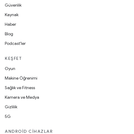
Güvenlik
Kaynak
Haber
Blog
Podcast'ler
KEŞFET
Oyun
Makine Öğrenimi
Sağlık ve Fitness
Kamera ve Medya
Gizlilik
5G
ANDROID CIHAZLAR