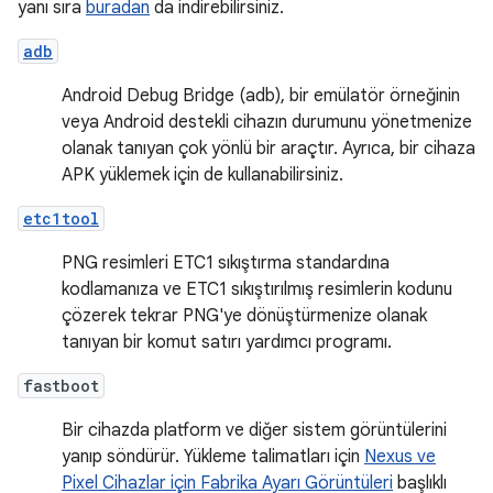
yanı sıra
buradan
da indirebilirsiniz.
adb
Android Debug Bridge (adb), bir emülatör örneğinin
veya Android destekli cihazın durumunu yönetmenize
olanak tanıyan çok yönlü bir araçtır. Ayrıca, bir cihaza
APK yüklemek için de kullanabilirsiniz.
etc1tool
PNG resimleri ETC1 sıkıştırma standardına
kodlamanıza ve ETC1 sıkıştırılmış resimlerin kodunu
çözerek tekrar PNG'ye dönüştürmenize olanak
tanıyan bir komut satırı yardımcı programı.
fastboot
Bir cihazda platform ve diğer sistem görüntülerini
yanıp söndürür. Yükleme talimatları için
Nexus ve
Pixel Cihazlar için Fabrika Ayarı Görüntüleri
başlıklı