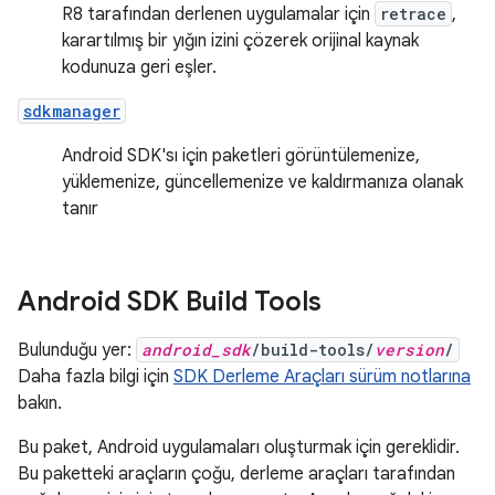
R8 tarafından derlenen uygulamalar için
retrace
,
karartılmış bir yığın izini çözerek orijinal kaynak
kodunuza geri eşler.
sdkmanager
Android SDK'sı için paketleri görüntülemenize,
yüklemenize, güncellemenize ve kaldırmanıza olanak
tanır
Android SDK Build Tools
Bulunduğu yer:
android_sdk
/build-tools/
version
/
Daha fazla bilgi için
SDK Derleme Araçları sürüm notlarına
bakın.
Bu paket, Android uygulamaları oluşturmak için gereklidir.
Bu paketteki araçların çoğu, derleme araçları tarafından