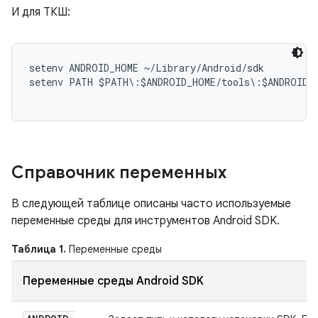
И для ТКШ:
setenv ANDROID_HOME ~/Library/Android/sdk

setenv PATH $PATH\:$ANDROID_HOME/tools\:$ANDROID_H
Справочник переменных
В следующей таблице описаны часто используемые
переменные среды для инструментов Android SDK.
Таблица 1.
Переменные среды
Переменные среды Android SDK