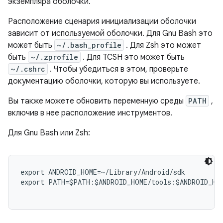
экземпляра оболочки.
Расположение сценария инициализации оболочки
зависит от используемой оболочки. Для Gnu Bash это
может быть
~/.bash_profile
. Для Zsh это может
быть
~/.zprofile
. Для TCSH это может быть
~/.cshrc
. Чтобы убедиться в этом, проверьте
документацию оболочки, которую вы используете.
Вы также можете обновить переменную среды
PATH
,
включив в нее расположение инструментов.
Для Gnu Bash или Zsh:
export ANDROID_HOME=~/Library/Android/sdk

export PATH=$PATH:$ANDROID_HOME/tools:$ANDROID_HOM