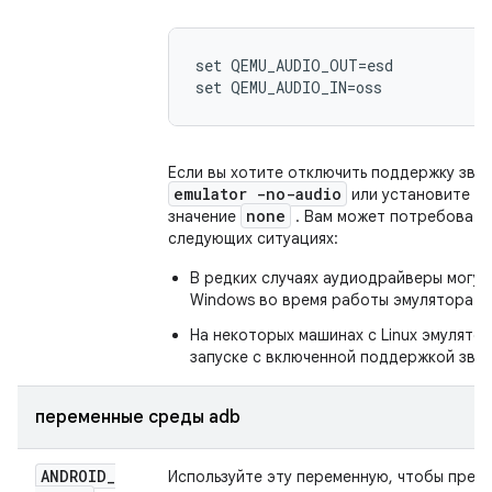
set QEMU_AUDIO_OUT=esd

Если вы хотите отключить поддержку звук
emulator -no-audio
или установите д
none
значение
. Вам может потребоватьс
следующих ситуациях:
В редких случаях аудиодрайверы могут
Windows во время работы эмулятора.
На некоторых машинах с Linux эмулято
запуске с включенной поддержкой звук
переменные среды adb
ANDROID
_
Используйте эту переменную, чтобы пред