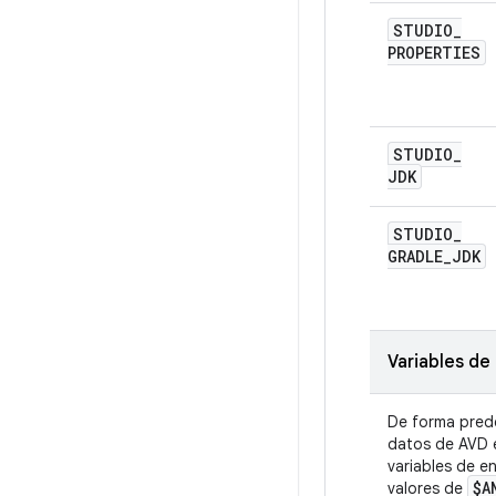
STUDIO
_
PROPERTIES
STUDIO
_
JDK
STUDIO
_
GRADLE
_
JDK
Variables de
De forma prede
datos de AVD
variables de 
$A
valores de