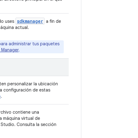
sdkmanager
o uses
a fin de
áquina actual.
ara administrar tus paquetes
K Manager
.
en personalizar la ubicación
la configuración de estas
o
.
archivo contiene una
a máquina virtual de
Studio. Consulta la sección