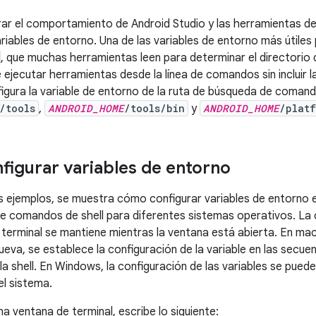
ar el comportamiento de Android Studio y las herramientas d
riables de entorno. Una de las variables de entorno más útiles
, que muchas herramientas leen para determinar el directorio 
e ejecutar herramientas desde la línea de comandos sin incluir 
figura la variable de entorno de la ruta de búsqueda de coman
/tools
,
ANDROID_HOME
/tools/bin
y
ANDROID_HOME
/platf
igurar variables de entorno
es ejemplos, se muestra cómo configurar variables de entorno 
e comandos de shell para diferentes sistemas operativos. La c
 terminal se mantiene mientras la ventana está abierta. En ma
 nueva, se establece la configuración de la variable en las sec
e la shell. En Windows, la configuración de las variables se pue
el sistema.
a ventana de terminal, escribe lo siguiente: