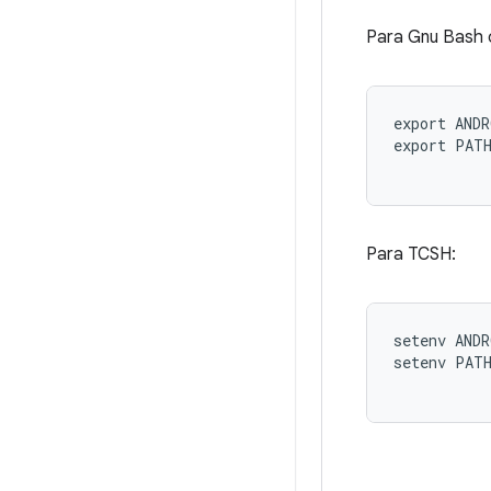
Para Gnu Bash 
export ANDR
export PATH
Para TCSH:
setenv ANDR
setenv PATH