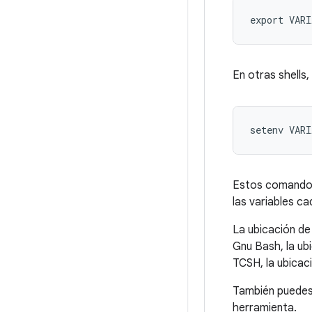
export VARI
En otras shell
setenv VARI
Estos comandos 
las variables ca
La ubicación de 
Gnu Bash, la ub
TCSH, la ubicac
También puedes 
herramienta.