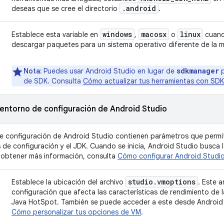
.android
deseas que se cree el directorio
.
windows
macosx
linux
Establece esta variable en
,
o
cuand
descargar paquetes para un sistema operativo diferente de la m
sdkmanager
Nota:
Puedes usar Android Studio en lugar de
p
de SDK. Consulta
Cómo actualizar tus herramientas con SD
 entorno de configuración de Android Studio
de configuración de Android Studio contienen parámetros que permit
s de configuración y el JDK. Cuando se inicia, Android Studio busca 
a obtener más información, consulta
Cómo configurar Android Studi
studio
.
vmoptions
Establece la ubicación del archivo
. Este 
configuración que afecta las características de rendimiento de l
Java HotSpot. También se puede acceder a este desde Android 
Cómo personalizar tus opciones de VM
.