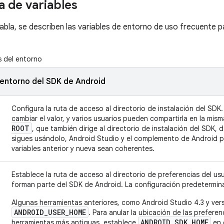
a de variables
 tabla, se describen las variables de entorno de uso frecuente 
s del entorno
 entorno del SDK de Android
Configura la ruta de acceso al directorio de instalación del SDK
cambiar el valor, y varios usuarios pueden compartirla en la mis
ROOT
, que también dirige al directorio de instalación del SDK, d
sigues usándolo, Android Studio y el complemento de Android pa
variables anterior y nueva sean coherentes.
Establece la ruta de acceso al directorio de preferencias del us
forman parte del SDK de Android. La configuración predetermi
Algunas herramientas anteriores, como Android Studio 4.3 y vers
ANDROID_USER_HOME
. Para anular la ubicación de las preferen
ANDROID_SDK_HOME
herramientas más antiguas, establece
en e