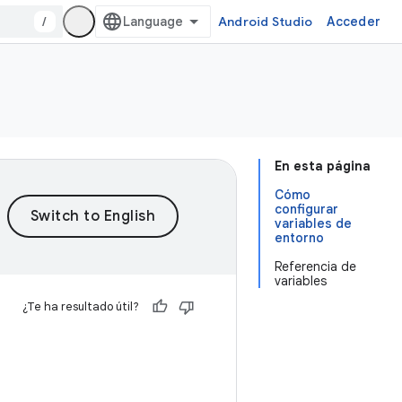
/
Android Studio
Acceder
En esta página
Cómo
configurar
variables de
entorno
Referencia de
variables
¿Te ha resultado útil?