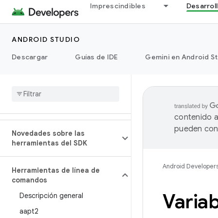
Imprescindibles
Desarrol
ANDROID STUDIO
Descargar
Guías de IDE
Gemini en Android S
contenido a
pueden cont
Novedades sobre las
herramientas del SDK
Android Developer
Herramientas de línea de
comandos
Variab
Descripción general
aapt2