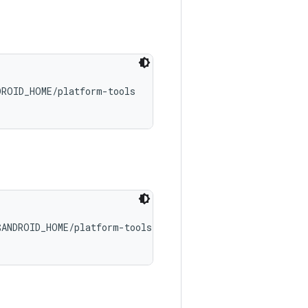
ROID_HOME/platform-tools

ANDROID_HOME/platform-tools
