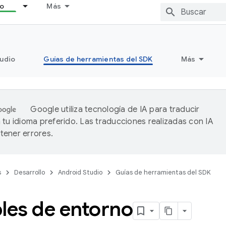
lo
Más
tudio
Guías de herramientas del SDK
Más
Google utiliza tecnología de IA para traducir
 tu idioma preferido. Las traducciones realizadas con IA
ener errores.
s
Desarrollo
Android Studio
Guías de herramientas del SDK
les de entorno