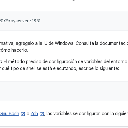
ROXY=myserver:1981
nativa, agrégalo a la IU de Windows. Consulta la documentaci
 cómo hacerlo.
:
El método preciso de configuración de variables del entorno 
qué tipo de shell se está ejecutando, escribe lo siguiente:
Gnu Bash
o
Zsh
, las variables se configuran con la siguie