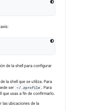
taxis:
n de la shell para configurar
e la shell que se utiliza. Para
puede ser
~/.zprofile
. Para
l que usas a fin de confirmarlo.
r las ubicaciones de la