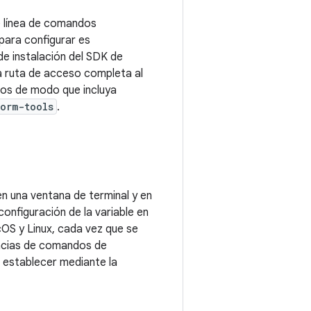
e línea de comandos
 para configurar es
de instalación del SDK de
la ruta de acceso completa al
dos de modo que incluya
orm-tools
.
en una ventana de terminal y en
onfiguración de la variable en
cOS y Linux, cada vez que se
uencias de comandos de
de establecer mediante la