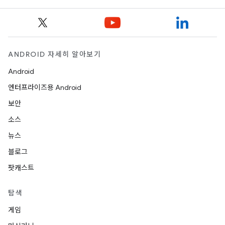
ANDROID 자세히 알아보기
Android
엔터프라이즈용 Android
보안
소스
뉴스
블로그
팟캐스트
탐색
게임