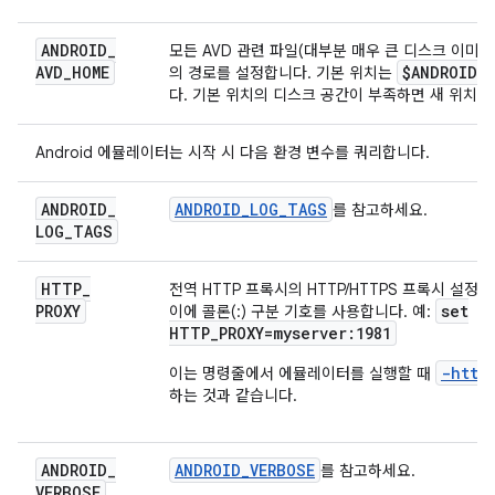
ANDROID
_
모든 AVD 관련 파일(대부분 매우 큰 디스크 이미
AVD
_
HOME
$ANDROID
_
의 경로를 설정합니다. 기본 위치는
다. 기본 위치의 디스크 공간이 부족하면 새 위치를
Android 에뮬레이터는 시작 시 다음 환경 변수를 쿼리합니다.
ANDROID
_
ANDROID_LOG_TAGS
를 참고하세요.
LOG
_
TAGS
HTTP
_
전역 HTTP 프록시의 HTTP/HTTPS 프록시 설정
PROXY
set
이에 콜론(:) 구분 기호를 사용합니다. 예:
HTTP_PROXY=myserver:1981
-http
이는 명령줄에서 에뮬레이터를 실행할 때
하는 것과 같습니다.
ANDROID
_
ANDROID_VERBOSE
를 참고하세요.
VERBOSE