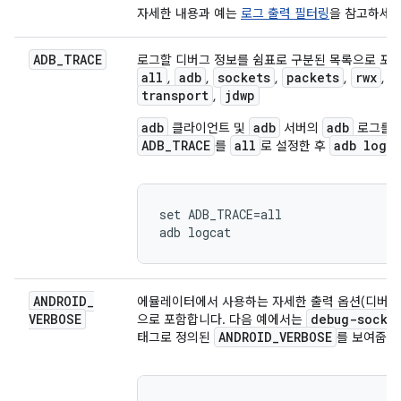
자세한 내용과 예는
로그 출력 필터링
을 참고하세요
ADB
_
TRACE
로그할 디버그 정보를 쉼표로 구분된 목록으로 포함
all
adb
sockets
packets
rwx
u
,
,
,
,
,
transport
jdwp
,
adb
adb
adb
클라이언트 및
서버의
로그를 
ADB_TRACE
all
adb logc
를
로 설정한 후
set ADB_TRACE=all

ANDROID
_
에뮬레이터에서 사용하는 자세한 출력 옵션(디버그 
VERBOSE
debug-socke
으로 포함합니다. 다음 예에서는
ANDROID
_
VERBOSE
태그로 정의된
를 보여줍니