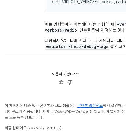
set ANDROID_VERBOSE=socket,radio
-verb
이는 명령줄에서 에뮬레이터를 실행할 때
verbose-radio
인수를 함께 지정하는 것과 같
지원되지 않는 디버그 태그는 무시됩니다. 디버그 
emulator -help-debug-tags
를 참고하세
도움이 되었나요?
이 페이지에 나와 있는 콘텐츠와 코드 샘플에는
콘텐츠 라이선스
에서 설명하는
라이선스가 적용됩니다. 자바 및 OpenJDK는 Oracle 및 Oracle 계열사의 상
표 또는 등록 상표입니다.
최종 업데이트: 2025-07-27(UTC)