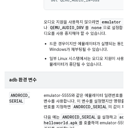
emulator -
오디오 지원을 사용하지 않으려면
QEMU_AUDIO_DRV
none
나
를
으로 설정합니다
디오를 사용 중지해야 할 수 있습니다.
드문 경우이지만 에뮬레이터가 실행되는 동안 
Windows가 재부팅될 수 있습니다.
일부 Linux 시스템에서는 오디오 지원이 사용
뮬레이터가 중단될 수 있습니다.
adb 환경 변수
ANDROID
_
a
emulator-5555와 같은 에뮬레이터 일련번호를
SERIAL
변수를 사용합니다. 이 변수를 설정했지만 명령줄
ANDROID
_
SERIAL
번호를 지정하면
의 값이 재
ANDROID_SERIAL
adb
다음 예는
을 설정하고
helloworld.apk
를 호출하여 emulator-555