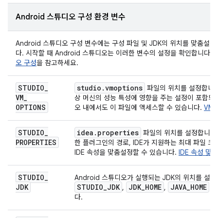
Android 스튜디오 구성 환경 변수
Android 스튜디오 구성 변수에는 구성 파일 및 JDK의 위치를 맞춤
다. 시작할 때 Android 스튜디오는 이러한 변수의 설정을 확인합니다.
오 구성
을 참고하세요.
STUDIO
_
studio
.
vmoptions
파일의 위치를 설정합니다
VM
_
상 머신의 성능 특성에 영향을 주는 설정이 포함되어 
OPTIONS
오 내에서도 이 파일에 액세스할 수 있습니다.
VM
STUDIO
_
idea
.
properties
파일의 위치를 설정합니다.
PROPERTIES
한 플러그인의 경로, IDE가 지원하는 최대 파일 크기
IDE 속성을 맞춤설정할 수 있습니다.
IDE 속성 맞
STUDIO
_
Android 스튜디오가 실행되는 JDK의 위치를 설정
JDK
STUDIO
_
JDK
JDK
_
HOME
JAVA
_
HOME
,
,
환
다.