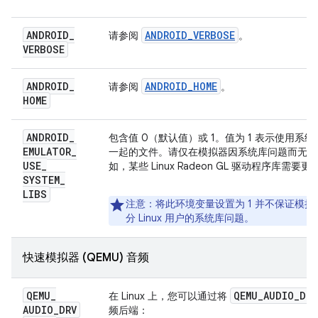
ANDROID
_
ANDROID_VERBOSE
请参阅
。
VERBOSE
ANDROID
_
ANDROID_HOME
请参阅
。
HOME
ANDROID
_
包含值 0（默认值）或 1。值为 1 表示使用系
EMULATOR
_
一起的文件。请仅在模拟器因系统库问题而无法在 
USE
_
如，某些 Linux Radeon GL 驱动程序库需要
SYSTEM
_
LIBS
注意
：将此环境变量设置为 1 并不保证模
分 Linux 用户的系统库问题。
快速模拟器 (QEMU) 音频
QEMU
_
QEMU
_
AUDIO
_
DRV
在 Linux 上，您可以通过将
AUDIO
_
DRV
频后端：