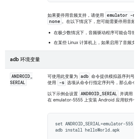
emulator -no
如果要停用音频支持，请使用
none
。在以下情况下，您可能需要停用音频
在极少数情况下，音频驱动程序可能会导致 W
在某些 Linux 计算机上，如果启用了音频
adb 环境变量
ANDROID
_
adb
可使用此变量为
命令提供模拟器序列号，例如
SERIAL
-s
使用
选项从命令行指定序列号，那么命令
ANDROID_SERIAL
a
以下示例会设置
并调用
在 emulator-5555 上安装 Android 应用软件
set ANDROID_SERIAL=emulator-555
