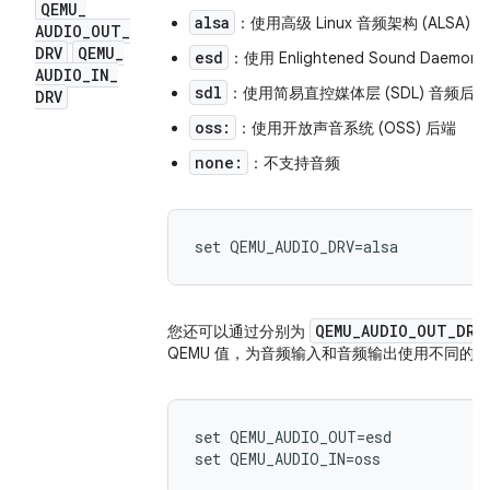
QEMU
_
alsa
：使用高级 Linux 音频架构 (ALSA) 
AUDIO
_
OUT
_
DRV
QEMU
_
esd
：使用 Enlightened Sound Daemon 
AUDIO
_
IN
_
sdl
：使用简易直控媒体层 (SDL) 音频
DRV
oss:
：使用开放声音系统 (OSS) 后端
none:
：不支持音频
QEMU_AUDIO_OUT_DRV
您还可以通过分别为
QEMU 值，为音频输入和音频输出使用不同的
set QEMU_AUDIO_OUT=esd
