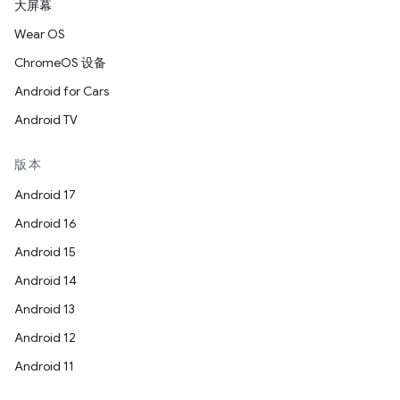
大屏幕
Wear OS
ChromeOS 设备
Android for Cars
Android TV
版本
Android 17
Android 16
Android 15
Android 14
Android 13
Android 12
Android 11