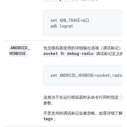
set ADB_TRACE=all

ANDROID
_
包含模拟器使用的详细输出选项（调试标记）
VERBOSE
socket
debug-radio
和
调试标记定义的
set ANDROID_VERBOSE=socket,radio
-v
这相当于在运行模拟器时从命令行同时指定
参数。
不受支持的调试标记会被忽略。如需详细了解
tags
。