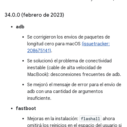
34
.
0
.
0 (febrero de 2023)
adb
Se corrigieron los envíos de paquetes de
longitud cero para macOS
(issuetracker:
208675141)
.
Se solucionó el problema de conectividad
inestable (cable de alta velocidad de
MacBook): desconexiones frecuentes de adb.
Se mejoró el mensaje de error para el envío de
adb con una cantidad de argumentos
insuficiente.
fastboot
Mejoras en la instalación:
flashall
ahora
omitirá los reinicios en el espacio del usuario si