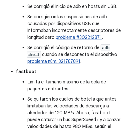
Se corrigió el inicio de adb en hosts sin USB.
Se corrigieron las suspensiones de adb
causadas por dispositivos USB que
informaban incorrectamente descriptores de
longitud cero
problema #302212871
.
Se corrigió el código de retorno de
adb
shell
cuando se desconecta el dispositivo
problema núm. 321787891
.
fastboot
Limita el tamaño máximo de la cola de
paquetes entrantes.
Se quitaron los cuellos de botella que antes
limitaban las velocidades de descarga a
alrededor de 120 MB/s. Ahora, fastboot
puede saturar un bus SuperSpeed+ y alcanzar
velocidades de hasta 980 MB/s, según el