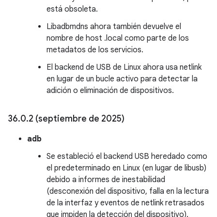
está obsoleta.
Libadbmdns ahora también devuelve el
nombre de host .local como parte de los
metadatos de los servicios.
El backend de USB de Linux ahora usa netlink
en lugar de un bucle activo para detectar la
adición o eliminación de dispositivos.
36
.
0
.
2 (septiembre de 2025)
adb
Se estableció el backend USB heredado como
el predeterminado en Linux (en lugar de libusb)
debido a informes de inestabilidad
(desconexión del dispositivo, falla en la lectura
de la interfaz y eventos de netlink retrasados
que impiden la detección del dispositivo).