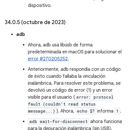
dispositivo.
34
.
0
.
5 (octubre de 2023)
adb
Ahora, adb usa libusb de forma
predeterminada en macOS para solucionar el
error #270205252
.
Anteriormente, adb respondía con un código
de éxito cuando fallaba la vinculación
inalámbrica. Para resolver este problema, se
devolvió un código de error (1) y un error
visible para el usuario (
error: protocol
fault (couldn't read status
message...)
). Ahora,
echo $?
informa
1
.
adb wait-for-disconnect
ahora funciona
para la depuración inalámbrica (sin USB).