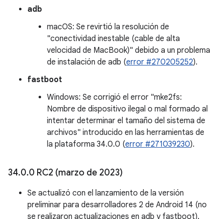
adb
macOS: Se revirtió la resolución de
"conectividad inestable (cable de alta
velocidad de MacBook)" debido a un problema
de instalación de adb (
error #270205252
).
fastboot
Windows: Se corrigió el error "mke2fs:
Nombre de dispositivo ilegal o mal formado al
intentar determinar el tamaño del sistema de
archivos" introducido en las herramientas de
la plataforma 34.0.0 (
error #271039230
).
34
.
0
.
0 RC2 (marzo de 2023)
Se actualizó con el lanzamiento de la versión
preliminar para desarrolladores 2 de Android 14 (no
se realizaron actualizaciones en adb y fastboot).