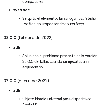
compatibles.
systrace
Se quitó el elemento. En su lugar, usa Studio
Profiler, gpuinspector.dev o Perfetto.
33
.
0
.
0 (febrero de 2022)
adb
Soluciona el problema presente en la versión
32.0.0 de fallas cuando se ejecutaba sin
argumentos.
32
.
0
.
0 (enero de 2022)
adb
Objeto binario universal para dispositivos
Apple M1.