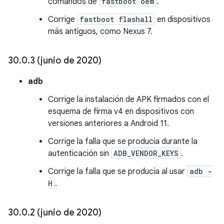
comandos de
fastboot oem
.
Corrige
fastboot flashall
en dispositivos
más antiguos, como Nexus 7.
30
.
0
.
3 (junio de 2020)
adb
Corrige la instalación de APK firmados con el
esquema de firma v4 en dispositivos con
versiones anteriores a Android 11.
Corrige la falla que se producía durante la
autenticación sin
ADB_VENDOR_KEYS
.
Corrige la falla que se producía al usar
adb -
H
.
30
.
0
.
2 (junio de 2020)