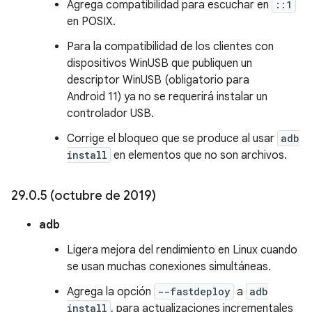
Agrega compatibilidad para escuchar en
::1
en POSIX.
Para la compatibilidad de los clientes con
dispositivos WinUSB que publiquen un
descriptor WinUSB (obligatorio para
Android 11) ya no se requerirá instalar un
controlador USB.
Corrige el bloqueo que se produce al usar
adb
install
en elementos que no son archivos.
29
.
0
.
5 (octubre de 2019)
adb
Ligera mejora del rendimiento en Linux cuando
se usan muchas conexiones simultáneas.
Agrega la opción
--fastdeploy
a
adb
install
, para actualizaciones incrementales