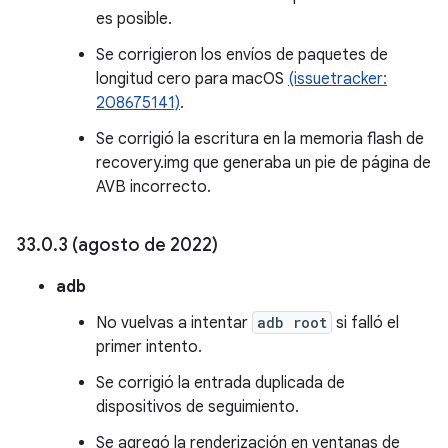
es posible.
Se corrigieron los envíos de paquetes de
longitud cero para macOS
(issuetracker:
208675141)
.
Se corrigió la escritura en la memoria flash de
recovery.img que generaba un pie de página de
AVB incorrecto.
33
.
0
.
3 (agosto de 2022)
adb
No vuelvas a intentar
adb root
si falló el
primer intento.
Se corrigió la entrada duplicada de
dispositivos de seguimiento.
Se agregó la renderización en ventanas de