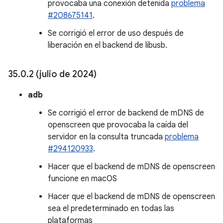
provocaba una conexión detenida
problema
#208675141
.
Se corrigió el error de uso después de
liberación en el backend de libusb.
35
.
0
.
2 (julio de 2024)
adb
Se corrigió el error de backend de mDNS de
openscreen que provocaba la caída del
servidor en la consulta truncada
problema
#294120933
.
Hacer que el backend de mDNS de openscreen
funcione en macOS
Hacer que el backend de mDNS de openscreen
sea el predeterminado en todas las
plataformas