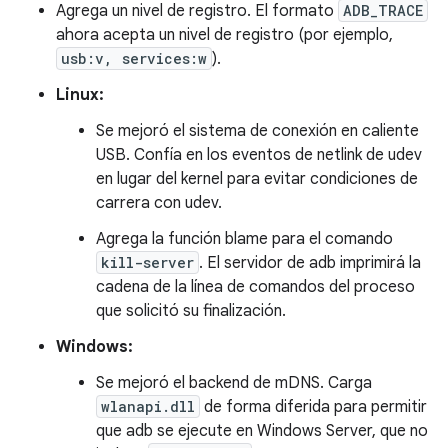
Agrega un nivel de registro. El formato
ADB_TRACE
ahora acepta un nivel de registro (por ejemplo,
usb:v, services:w
).
Linux:
Se mejoró el sistema de conexión en caliente
USB. Confía en los eventos de netlink de udev
en lugar del kernel para evitar condiciones de
carrera con udev.
Agrega la función blame para el comando
kill-server
. El servidor de adb imprimirá la
cadena de la línea de comandos del proceso
que solicitó su finalización.
Windows:
Se mejoró el backend de mDNS. Carga
wlanapi.dll
de forma diferida para permitir
que adb se ejecute en Windows Server, que no