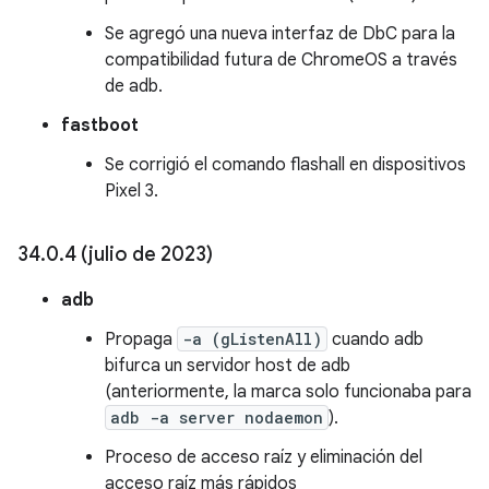
Se agregó una nueva interfaz de DbC para la
compatibilidad futura de ChromeOS a través
de adb.
fastboot
Se corrigió el comando flashall en dispositivos
Pixel 3.
34
.
0
.
4 (julio de 2023)
adb
Propaga
-a (gListenAll)
cuando adb
bifurca un servidor host de adb
(anteriormente, la marca solo funcionaba para
adb -a server nodaemon
).
Proceso de acceso raíz y eliminación del
acceso raíz más rápidos