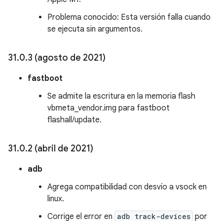
Problema conocido: Esta versión falla cuando
se ejecuta sin argumentos.
31
.
0
.
3 (agosto de 2021)
fastboot
Se admite la escritura en la memoria flash
vbmeta_vendor.img para fastboot
flashall/update.
31
.
0
.
2 (abril de 2021)
adb
Agrega compatibilidad con desvío a vsock en
linux.
Corrige el error en
adb track-devices
por