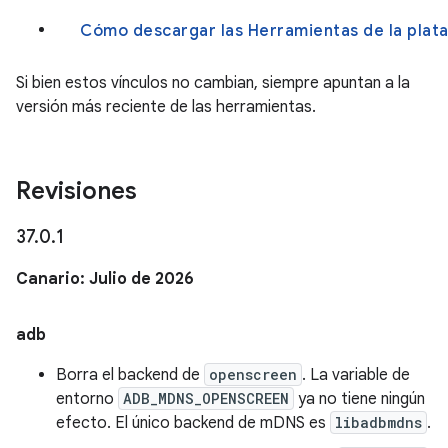
Cómo descargar las Herramientas de la plata
Si bien estos vínculos no cambian, siempre apuntan a la
versión más reciente de las herramientas.
Revisiones
37
.
0
.
1
Canario: Julio de 2026
adb
Borra el backend de
openscreen
. La variable de
entorno
ADB_MDNS_OPENSCREEN
ya no tiene ningún
efecto. El único backend de mDNS es
libadbmdns
.