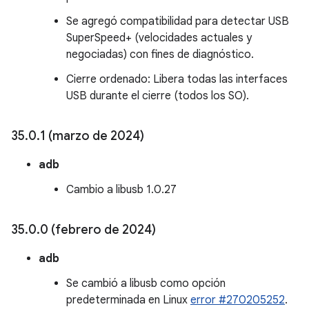
Se agregó compatibilidad para detectar USB
SuperSpeed+ (velocidades actuales y
negociadas) con fines de diagnóstico.
Cierre ordenado: Libera todas las interfaces
USB durante el cierre (todos los SO).
35
.
0
.
1 (marzo de 2024)
adb
Cambio a libusb 1.0.27
35
.
0
.
0 (febrero de 2024)
adb
Se cambió a libusb como opción
predeterminada en Linux
error #270205252
.