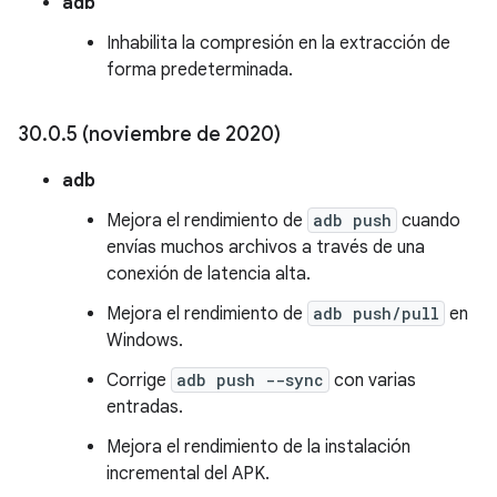
adb
Inhabilita la compresión en la extracción de
forma predeterminada.
30
.
0
.
5 (noviembre de 2020)
adb
Mejora el rendimiento de
adb push
cuando
envías muchos archivos a través de una
conexión de latencia alta.
Mejora el rendimiento de
adb push/pull
en
Windows.
Corrige
adb push --sync
con varias
entradas.
Mejora el rendimiento de la instalación
incremental del APK.