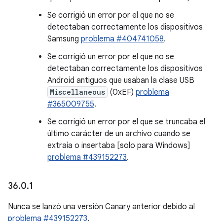
Se corrigió un error por el que no se
detectaban correctamente los dispositivos
Samsung
problema #404741058
.
Se corrigió un error por el que no se
detectaban correctamente los dispositivos
Android antiguos que usaban la clase USB
Miscellaneous
(0xEF)
problema
#365009755
.
Se corrigió un error por el que se truncaba el
último carácter de un archivo cuando se
extraía o insertaba [solo para Windows]
problema #439152273
.
36
.
0
.
1
Nunca se lanzó una versión Canary anterior debido al
problema #439152273
.