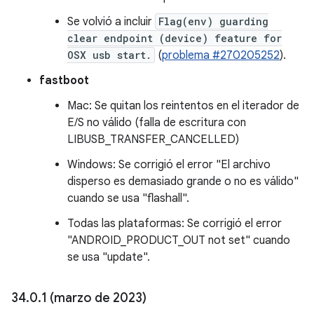
Se volvió a incluir
Flag(env) guarding
clear endpoint (device) feature for
OSX usb start.
(
problema #270205252
).
fastboot
Mac: Se quitan los reintentos en el iterador de
E/S no válido (falla de escritura con
LIBUSB_TRANSFER_CANCELLED)
Windows: Se corrigió el error "El archivo
disperso es demasiado grande o no es válido"
cuando se usa "flashall".
Todas las plataformas: Se corrigió el error
"ANDROID_PRODUCT_OUT not set" cuando
se usa "update".
34
.
0
.
1 (marzo de 2023)