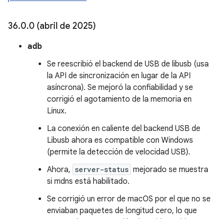
36
.
0
.
0 (abril de 2025)
adb
Se reescribió el backend de USB de libusb (usa
la API de sincronización en lugar de la API
asíncrona). Se mejoró la confiabilidad y se
corrigió el agotamiento de la memoria en
Linux.
La conexión en caliente del backend USB de
Libusb ahora es compatible con Windows
(permite la detección de velocidad USB).
Ahora,
server-status
mejorado se muestra
si mdns está habilitado.
Se corrigió un error de macOS por el que no se
enviaban paquetes de longitud cero, lo que