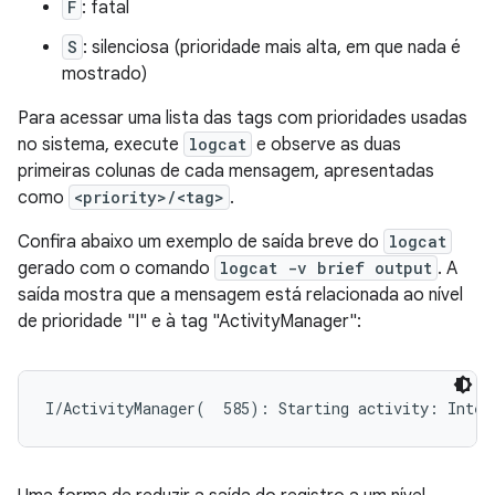
F
: fatal
S
: silenciosa (prioridade mais alta, em que nada é
mostrado)
Para acessar uma lista das tags com prioridades usadas
no sistema, execute
logcat
e observe as duas
primeiras colunas de cada mensagem, apresentadas
como
<priority>/<tag>
.
Confira abaixo um exemplo de saída breve do
logcat
gerado com o comando
logcat -v brief output
. A
saída mostra que a mensagem está relacionada ao nível
de prioridade "I" e à tag "ActivityManager":