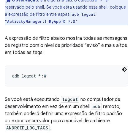
Observação
: em alguns shells, o caractere "
" é
*
reservado pelo shell. Se você está usando esse shell, coloque
a expressão de filtro entre aspas:
adb logcat
"ActivityManager:I MyApp:D *:S"
A expressão de filtro abaixo mostra todas as mensagens
de registro com o nível de prioridade “aviso” e mais altos
em todas as tags:
Se você está executando
logcat
no computador de
desenvolvimento em vez de em um shell
adb
remoto,
também poderá definir uma expressão de filtro padrão
ao exportar um valor para a variável de ambiente
ANDROID_LOG_TAGS
: