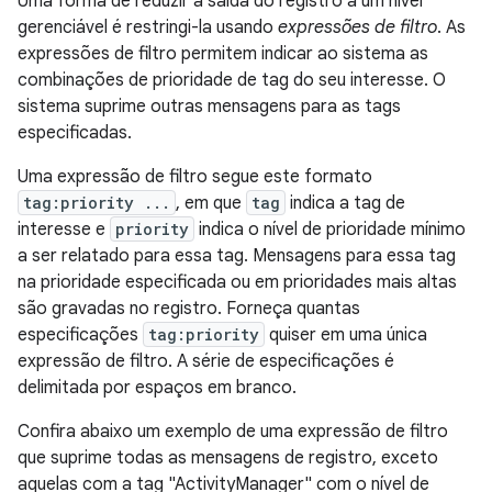
Uma forma de reduzir a saída do registro a um nível
gerenciável é restringi-la usando
expressões de filtro
. As
expressões de filtro permitem indicar ao sistema as
combinações de prioridade de tag do seu interesse. O
sistema suprime outras mensagens para as tags
especificadas.
Uma expressão de filtro segue este formato
tag:priority ...
, em que
tag
indica a tag de
interesse e
priority
indica o nível de prioridade mínimo
a ser relatado para essa tag. Mensagens para essa tag
na prioridade especificada ou em prioridades mais altas
são gravadas no registro. Forneça quantas
especificações
tag:priority
quiser em uma única
expressão de filtro. A série de especificações é
delimitada por espaços em branco.
Confira abaixo um exemplo de uma expressão de filtro
que suprime todas as mensagens de registro, exceto
aquelas com a tag "ActivityManager" com o nível de