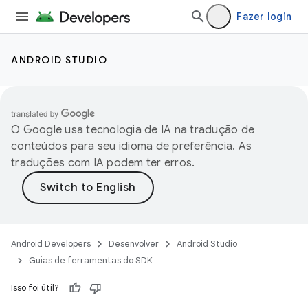
Fazer login
ANDROID STUDIO
O Google usa tecnologia de IA na tradução de
conteúdos para seu idioma de preferência. As
traduções com IA podem ter erros.
Android Developers
Desenvolver
Android Studio
Guias de ferramentas do SDK
Isso foi útil?