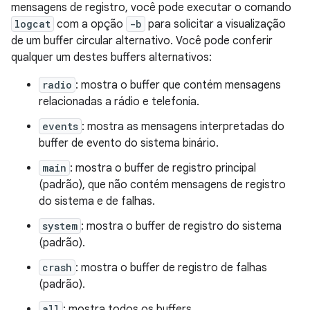
mensagens de registro, você pode executar o comando
logcat
com a opção
-b
para solicitar a visualização
de um buffer circular alternativo. Você pode conferir
qualquer um destes buffers alternativos:
radio
: mostra o buffer que contém mensagens
relacionadas a rádio e telefonia.
events
: mostra as mensagens interpretadas do
buffer de evento do sistema binário.
main
: mostra o buffer de registro principal
(padrão), que não contém mensagens de registro
do sistema e de falhas.
system
: mostra o buffer de registro do sistema
(padrão).
crash
: mostra o buffer de registro de falhas
(padrão).
all
: mostra todos os buffers.