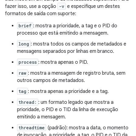
fazer isso, use a opção
-v
e especifique um destes
formatos de saída com suporte:
brief
: mostra a prioridade, a tag e o PID do
processo que está emitindo a mensagem.
long
: mostra todos os campos de metadados e
mensagens separados por linhas em branco.
process
: mostra apenas o PID.
raw
: mostra a mensagem de registro bruta, sem
outros campos de metadados.
tag
: mostra apenas a prioridade e a tag.
thread:
: um formato legado que mostra a
prioridade, o PID e o TID da linha de execução
emitindo a mensagem.
threadtime
(padrão): mostra a data, o momento
de invocação, a prioridade, a tag, o PID e o TID da