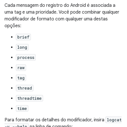
Cada mensagem do registro do Android é associada a
uma tag e uma prioridade. Você pode combinar qualquer
modificador de formato com qualquer uma destas
opções:
brief
long
process
raw
tag
thread
threadtime
time
Para formatar os detalhes do modificador, insira
logcat
-v --help
na linha de comando: