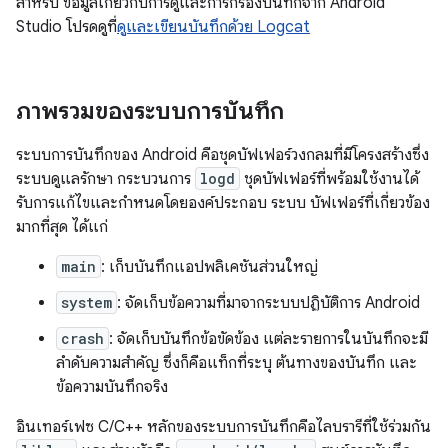
สำหรับ ข้อมูลเกี่ยวกับการดูและการกรองบันทึกจาก Android
Studio โปรดดูที่
ดูและเขียนบันทึกด้วย Logcat
ภาพรวมของระบบการบันทึก
ระบบการบันทึกของ Android คือชุดบัฟเฟอร์วงกลมที่มีโครงสร้างซึ่ง
ระบบดูแลรักษา กระบวนการ
logd
ชุดบัฟเฟอร์ที่พร้อมใช้งานได้
รับการแก้ไขและกำหนดโดยองค์ประกอบ ระบบ บัฟเฟอร์ที่เกี่ยวข้อง
มากที่สุด ได้แก่
main
: เก็บบันทึกแอปพลิเคชันส่วนใหญ่
system
: จัดเก็บข้อความที่มาจากระบบปฏิบัติการ Android
crash
: จัดเก็บบันทึกข้อขัดข้อง แต่ละรายการในบันทึกจะมี
ลำดับความสำคัญ ซึ่งก็คือแท็กที่ระบุ ต้นทางของบันทึก และ
ข้อความบันทึกจริง
อินเทอร์เฟซ C/C++ หลักของระบบการบันทึกคือไลบรารีที่ใช้ร่วมกัน