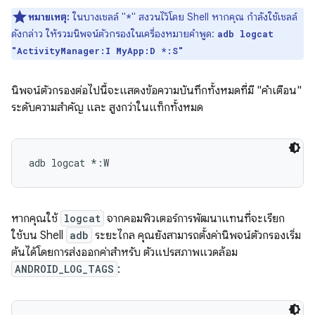
หมายเหตุ:
ในบางเชลล์ "
" สงวนไว้โดย Shell หากคุณ กำลังใช้เชลล์
*
ดังกล่าว ให้รวมนิพจน์ตัวกรองในเครื่องหมายคำพูด:
adb logcat
"ActivityManager:I MyApp:D *:S"
นิพจน์ตัวกรองต่อไปนี้จะแสดงข้อความบันทึกทั้งหมดที่มี "คำเตือน"
ระดับความสำคัญ และ สูงกว่าในแท็กทั้งหมด
หากคุณใช้
logcat
จากคอมพิวเตอร์การพัฒนาแทนที่จะเรียก
ใช้บน Shell
adb
ระยะไกล คุณยังสามารถตั้งค่านิพจน์ตัวกรองเริ่ม
ต้นได้โดยการส่งออกค่าสำหรับ ตัวแปรสภาพแวดล้อม
ANDROID_LOG_TAGS
: