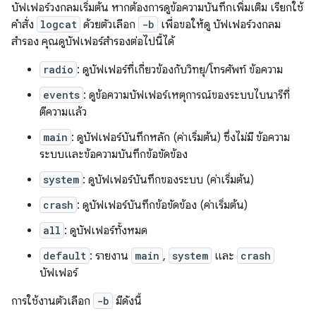
บัฟเฟอร์วงกลมเริ่มต้น หากต้องการดูข้อความบันทึกเพิ่มเติม เรียกใช้
คำสั่ง
logcat
ด้วยตัวเลือก
-b
เพื่อขอให้ดู บัฟเฟอร์วงกลม
สำรอง คุณดูบัฟเฟอร์สำรองต่อไปนี้ได้
radio
: ดูบัฟเฟอร์ที่เกี่ยวข้องกับวิทยุ/โทรศัพท์ ข้อความ
events
: ดูข้อความบัฟเฟอร์เหตุการณ์ของระบบไบนารีที่
ตีความแล้ว
main
: ดูบัฟเฟอร์บันทึกหลัก (ค่าเริ่มต้น) ซึ่งไม่มี ข้อความ
ระบบและข้อความบันทึกข้อขัดข้อง
system
: ดูบัฟเฟอร์บันทึกของระบบ (ค่าเริ่มต้น)
crash
: ดูบัฟเฟอร์บันทึกข้อขัดข้อง (ค่าเริ่มต้น)
all
: ดูบัฟเฟอร์ทั้งหมด
default
: รายงาน
main
,
system
และ
crash
บัฟเฟอร์
การใช้งานตัวเลือก
-b
มีดังนี้