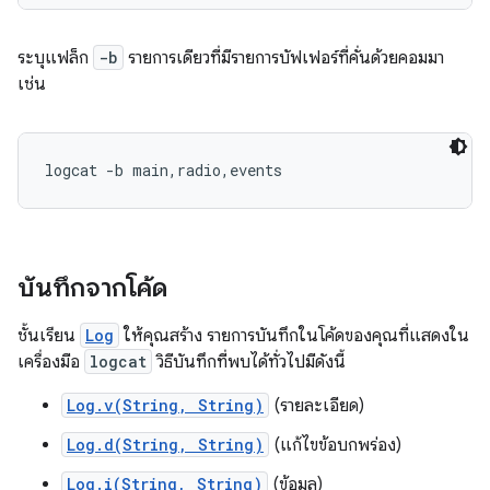
ระบุแฟล็ก
-b
รายการเดียวที่มีรายการบัฟเฟอร์ที่คั่นด้วยคอมมา
เช่น
บันทึกจากโค้ด
ชั้นเรียน
Log
ให้คุณสร้าง รายการบันทึกในโค้ดของคุณที่แสดงใน
เครื่องมือ
logcat
วิธีบันทึกที่พบได้ทั่วไปมีดังนี้
Log.v(String, String)
(รายละเอียด)
Log.d(String, String)
(แก้ไขข้อบกพร่อง)
Log.i(String, String)
(ข้อมูล)