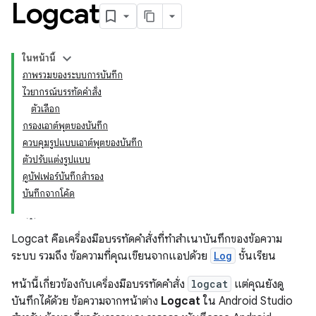
Logcat
ในหน้านี้
ภาพรวมของระบบการบันทึก
ไวยากรณ์บรรทัดคำสั่ง
ตัวเลือก
กรองเอาต์พุตของบันทึก
ควบคุมรูปแบบเอาต์พุตของบันทึก
ตัวปรับแต่งรูปแบบ
ดูบัฟเฟอร์บันทึกสำรอง
บันทึกจากโค้ด
Logcat คือเครื่องมือบรรทัดคำสั่งที่ทำสำเนาบันทึกของข้อความ
ระบบ รวมถึง ข้อความที่คุณเขียนจากแอปด้วย
Log
ชั้นเรียน
หน้านี้เกี่ยวข้องกับเครื่องมือบรรทัดคำสั่ง
logcat
แต่คุณยังดู
บันทึกได้ด้วย ข้อความจากหน้าต่าง
Logcat
ใน Android Studio