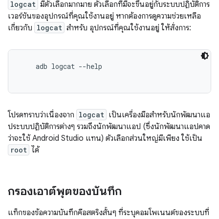
logcat
มีตัวเลือกมากมาย ตัวเลือกที่มีจะขึ้นอยู่กับระบบปฏิบัติการ
เวอร์ชันของอุปกรณ์ที่คุณใช้งานอยู่ หากต้องการดูความช่วยเหลือ
เกี่ยวกับ
logcat
สำหรับ อุปกรณ์ที่คุณใช้งานอยู่ ให้สั่งการ:
    adb logcat --help

โปรดทราบว่าเนื่องจาก
logcat
เป็นเครื่องมือสำหรับนักพัฒนาแอ
ประบบปฏิบัติการต่างๆ รวมถึงนักพัฒนาแอป (ซึ่งนักพัฒนาแอปคาด
ว่าจะใช้ Android Studio แทน) ตัวเลือกส่วนใหญ่มีเพียง ใช้เป็น
root
ได้
กรองเอาต์พุตของบันทึก
แท็กของข้อความบันทึกคือสตริงสั้นๆ ที่ระบุคอมโพเนนต์ของระบบที่