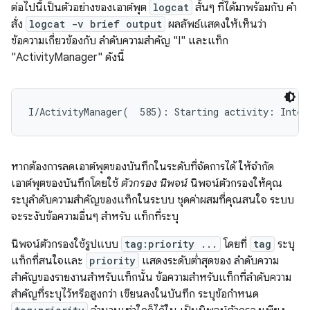
ต่อไปนี้เป็นตัวอย่างของเอาต์พุต
logcat
สั้นๆ ที่ได้มาพร้อมกับ คำ
สั่ง
logcat -v brief output
ผลลัพธ์แสดงให้เห็นว่า
ข้อความเกี่ยวข้องกับ ลำดับความสำคัญ "I" และแท็ก
"ActivityManager" ดังนี้
หากต้องการลดเอาต์พุตของบันทึกในระดับที่จัดการได้ ให้จำกัด
เอาต์พุตของบันทึกโดยใช้
ตัวกรอง นิพจน์
นิพจน์ตัวกรองให้คุณ
ระบุลำดับความสำคัญของแท็กในระบบ ชุดค่าผสมที่คุณสนใจ ระบบ
จะระงับข้อความอื่นๆ สำหรับ แท็กที่ระบุ
นิพจน์ตัวกรองใช้รูปแบบ
tag:priority ...
โดยที่
tag
ระบุ
แท็กที่สนใจและ
priority
แสดงระดับต่ำสุดของ ลำดับความ
สำคัญของรายงานสำหรับแท็กนั้น ข้อความสำหรับแท็กที่ลำดับความ
สำคัญที่ระบุไว้หรือสูงกว่า เขียนลงในบันทึก ระบุข้อกำหนด