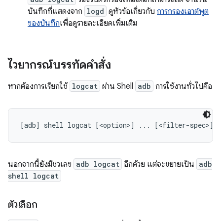
บันทึกที่แสดงจาก
logd
ดูหัวข้อเกี่ยวกับ
การกรองเอาต์พุต
ของบันทึก
เพื่อดูรายละเอียดเพิ่มเติม
ไวยากรณ์บรรทัดคำสั่ง
หากต้องการเรียกใช้
logcat
ผ่าน Shell
adb
การใช้งานทั่วไปคือ
นอกจากนี้ยังมีชวเลข
adb logcat
อีกด้วย แต่จะขยายเป็น
adb
shell logcat
ตัวเลือก