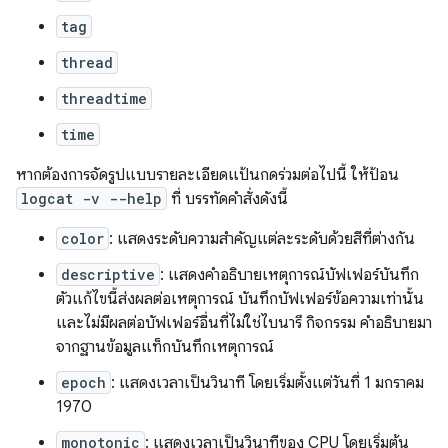
tag
thread
threadtime
time
หากต้องการจัดรูปแบบรายละเอียดแป้นกดร่วมต่อไปนี้ ให้ป้อน
logcat -v --help
ที่ บรรทัดคำสั่งดังนี้
color
: แสดงระดับความสำคัญแต่ละระดับด้วยสีที่ต่างกัน
descriptive
: แสดงคำอธิบายเหตุการณ์บัฟเฟอร์บันทึก
ตัวแก้ไขนี้ส่งผลต่อเหตุการณ์ บันทึกบัฟเฟอร์ข้อความเท่านั้น
และไม่มีผลต่อบัฟเฟอร์อื่นที่ไม่ใช่ไบนารี กิจกรรม คำอธิบายมา
จากฐานข้อมูลแท็กบันทึกเหตุการณ์
epoch
: แสดงเวลาเป็นวินาที โดยเริ่มตั้งแต่วันที่ 1 มกราคม
1970
monotonic
: แสดงเวลาเป็นวินาทีของ CPU โดยเริ่มต้น