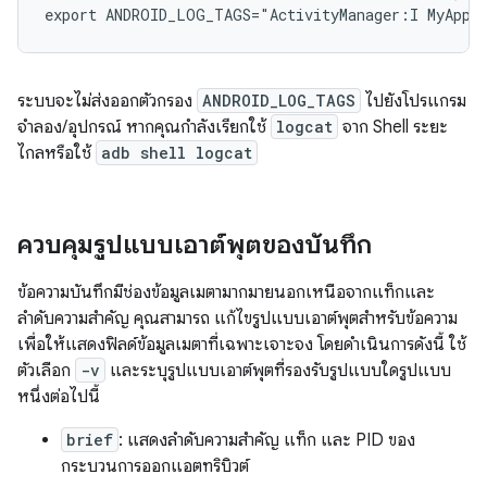
ระบบจะไม่ส่งออกตัวกรอง
ANDROID_LOG_TAGS
ไปยังโปรแกรม
จำลอง/อุปกรณ์ หากคุณกำลังเรียกใช้
logcat
จาก Shell ระยะ
ไกลหรือใช้
adb shell logcat
ควบคุมรูปแบบเอาต์พุตของบันทึก
ข้อความบันทึกมีช่องข้อมูลเมตามากมายนอกเหนือจากแท็กและ
ลำดับความสำคัญ คุณสามารถ แก้ไขรูปแบบเอาต์พุตสำหรับข้อความ
เพื่อให้แสดงฟิลด์ข้อมูลเมตาที่เฉพาะเจาะจง โดยดำเนินการดังนี้ ใช้
ตัวเลือก
-v
และระบุรูปแบบเอาต์พุตที่รองรับรูปแบบใดรูปแบบ
หนึ่งต่อไปนี้
brief
: แสดงลำดับความสำคัญ แท็ก และ PID ของ
กระบวนการออกแอตทริบิวต์