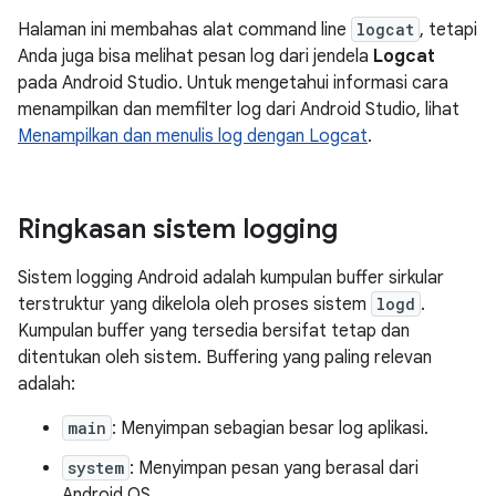
Halaman ini membahas alat command line
logcat
, tetapi
Anda juga bisa melihat pesan log dari jendela
Logcat
pada Android Studio. Untuk mengetahui informasi cara
menampilkan dan memfilter log dari Android Studio, lihat
Menampilkan dan menulis log dengan Logcat
.
Ringkasan sistem logging
Sistem logging Android adalah kumpulan buffer sirkular
terstruktur yang dikelola oleh proses sistem
logd
.
Kumpulan buffer yang tersedia bersifat tetap dan
ditentukan oleh sistem. Buffering yang paling relevan
adalah:
main
: Menyimpan sebagian besar log aplikasi.
system
: Menyimpan pesan yang berasal dari
Android OS.