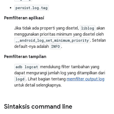
persist.log.tag
Pemfilteran aplikasi
Jika tidak ada properti yang disetel,
liblog
akan
menggunakan prioritas minimum yang disetel oleh
__android_log_set_minimum_priority
. Setelan
default-nya adalah
INFO
.
Pemfilteran tampilan
adb logcat
mendukung filter tambahan yang
dapat mengurangi jumlah log yang ditampilkan dari
logd
. Lihat bagian tentang
memfilter output log
untuk detail selengkapnya.
Sintaksis command line