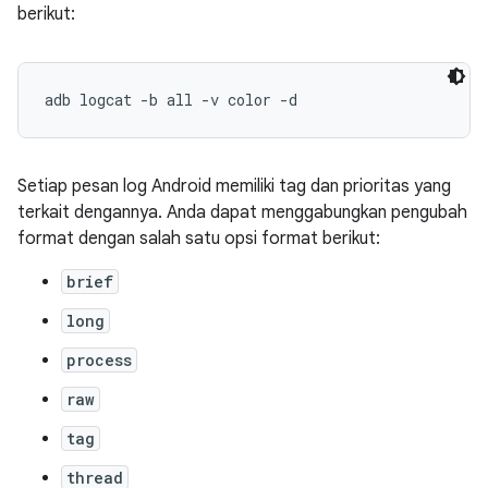
berikut:
Setiap pesan log Android memiliki tag dan prioritas yang
terkait dengannya. Anda dapat menggabungkan pengubah
format dengan salah satu opsi format berikut:
brief
long
process
raw
tag
thread