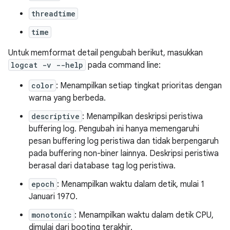
threadtime
time
Untuk memformat detail pengubah berikut, masukkan
logcat -v --help
pada command line:
color
: Menampilkan setiap tingkat prioritas dengan
warna yang berbeda.
descriptive
: Menampilkan deskripsi peristiwa
buffering log. Pengubah ini hanya memengaruhi
pesan buffering log peristiwa dan tidak berpengaruh
pada buffering non-biner lainnya. Deskripsi peristiwa
berasal dari database tag log peristiwa.
epoch
: Menampilkan waktu dalam detik, mulai 1
Januari 1970.
monotonic
: Menampilkan waktu dalam detik CPU,
dimulai dari booting terakhir.