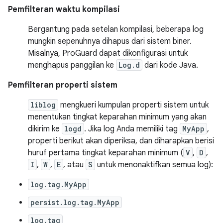
Pemfilteran waktu kompilasi
Bergantung pada setelan kompilasi, beberapa log
mungkin sepenuhnya dihapus dari sistem biner.
Misalnya, ProGuard dapat dikonfigurasi untuk
menghapus panggilan ke
Log.d
dari kode Java.
Pemfilteran properti sistem
liblog
mengkueri kumpulan properti sistem untuk
menentukan tingkat keparahan minimum yang akan
dikirim ke
logd
. Jika log Anda memiliki tag
MyApp
,
properti berikut akan diperiksa, dan diharapkan berisi
huruf pertama tingkat keparahan minimum (
V
,
D
,
I
,
W
,
E
, atau
S
untuk menonaktifkan semua log):
log.tag.MyApp
persist.log.tag.MyApp
log.tag