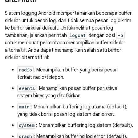
Sistem logging Android mempertahankan beberapa buffer
sirkular untuk pesan log, dan tidak semua pesan log dikirim
ke buffer sirkular default. Untuk melihat pesan log
tambahan, jalankan perintah
logcat
dengan opsi
-b
untuk membuat permintaan menampilkan buffer sirkular
alternatif. Anda dapat menampilkan salah satu buffer
sirkular alternatif ini:
radio
: Menampilkan buffer yang berisi pesan
terkait radio/telepon.
events
: Menampilkan pesan buffer peristiwa
sistem biner yang ditafsirkan.
main
: Menampilkan buffering log utama (default),
yang tidak berisi pesan log sistem dan error.
system
: Menampilkan buffering log sistem (default).
crash
: Menampilkan buffering log error (default).