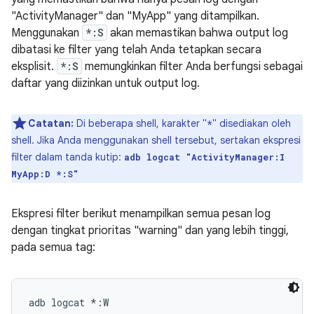
"ActivityManager" dan "MyApp" yang ditampilkan.
Menggunakan
*:S
akan memastikan bahwa output log
dibatasi ke filter yang telah Anda tetapkan secara
eksplisit.
*:S
memungkinkan filter Anda berfungsi sebagai
daftar yang diizinkan untuk output log.
Catatan:
Di beberapa shell, karakter "
" disediakan oleh
*
shell. Jika Anda menggunakan shell tersebut, sertakan ekspresi
filter dalam tanda kutip:
adb logcat "ActivityManager:I
MyApp:D *:S"
Ekspresi filter berikut menampilkan semua pesan log
dengan tingkat prioritas "warning" dan yang lebih tinggi,
pada semua tag: