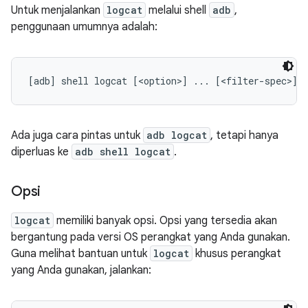
Untuk menjalankan
logcat
melalui shell
adb
,
penggunaan umumnya adalah:
Ada juga cara pintas untuk
adb logcat
, tetapi hanya
diperluas ke
adb shell logcat
.
Opsi
logcat
memiliki banyak opsi. Opsi yang tersedia akan
bergantung pada versi OS perangkat yang Anda gunakan.
Guna melihat bantuan untuk
logcat
khusus perangkat
yang Anda gunakan, jalankan: