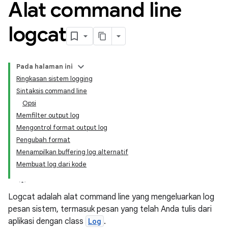
Alat command line
logcat
Pada halaman ini
Ringkasan sistem logging
Sintaksis command line
Opsi
Memfilter output log
Mengontrol format output log
Pengubah format
Menampilkan buffering log alternatif
Membuat log dari kode
Logcat adalah alat command line yang mengeluarkan log
pesan sistem, termasuk pesan yang telah Anda tulis dari
aplikasi dengan class
Log
.