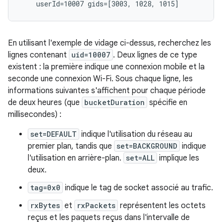
En utilisant l'exemple de vidage ci-dessus, recherchez les
lignes contenant
uid=10007
. Deux lignes de ce type
existent : la première indique une connexion mobile et la
seconde une connexion Wi-Fi. Sous chaque ligne, les
informations suivantes s'affichent pour chaque période
de deux heures (que
bucketDuration
spécifie en
millisecondes) :
set=DEFAULT
indique l'utilisation du réseau au
premier plan, tandis que
set=BACKGROUND
indique
l'utilisation en arrière-plan.
set=ALL
implique les
deux.
tag=0x0
indique le tag de socket associé au trafic.
rxBytes
et
rxPackets
représentent les octets
reçus et les paquets reçus dans l'intervalle de