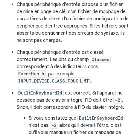
Chaque périphérique d'entrée dispose d'un fichier
de mise en page de clé, d'un fichier de mappage de
caractères de clé et d'un fichier de configuration de
périphérique d'entrée appropriés. Si les fichiers sont
absents ou contiennent des erreurs de syntaxe, ils
ne sont pas chargés.
Chaque périphérique d'entrée est classé
correctement. Les bits du champ
Classes
correspondent à des indicateurs dans
EventHub.h
, par exemple
INPUT_DEVICE_CLASS_TOUCH_MT
.
BuiltInKeyboardId
est correct. Si l'appareil ne
possède pas de clavier intégré, l'ID doit être
-2
.
Sinon, il doit correspondre à l'ID du clavier intégré.
Si vous constatez que
BuiltInKeyboardId
n'est pas
-2
alors qu'il devrait l'être, c'est
qu'il vous manque un fichier de mappage de