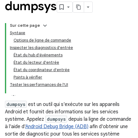
dumpsys
Sur cette page
Syntaxe
Options de ligne de commande
Inspecter les diagnostics d'entrée
État du hub d'événements
État du lecteur d'entrée
État du coordinateur d'entrée
Points à vérifier
Tester les performances de l'UI
dumpsys
est un outil qui s'exécute sur les appareils
Android et fournit des informations sur les services
système. Appelez
dumpsys
depuis la ligne de commande
à l'aide d'
Android Debug Bridge (ADB)
afin d'obtenir une
sortie de diagnostic pour tous les services système