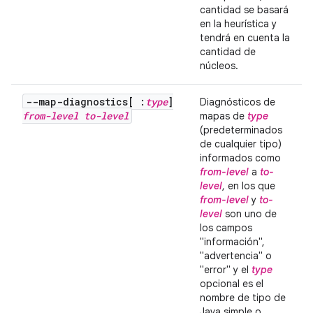
cantidad se basará
en la heurística y
tendrá en cuenta la
cantidad de
núcleos.
--map-diagnostics[ :
type
]
Diagnósticos de
from-level
to-level
mapas de
type
(predeterminados
de cualquier tipo)
informados como
from-level
a
to-
level
, en los que
from-level
y
to-
level
son uno de
los campos
"información",
"advertencia" o
"error" y el
type
opcional es el
nombre de tipo de
Java simple o