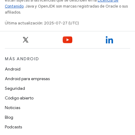
están sujetas a las licencias que se describen en la
Licencia de
Contenido
. Java y OpenJDK son marcas registradas de Oracle o sus
afiliados.
Última actualización: 2025-07-27 (UTC)
MÁS ANDROID
Android
Android para empresas
Seguridad
Código abierto
Noticias
Blog
Podcasts