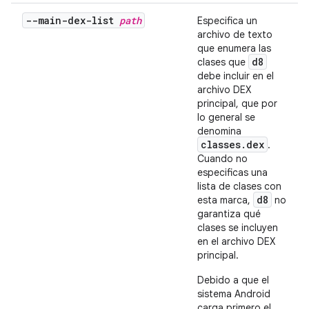
--main-dex-list
path
Especifica un
archivo de texto
que enumera las
d8
clases que
debe incluir en el
archivo DEX
principal, que por
lo general se
denomina
classes.dex
.
Cuando no
especificas una
lista de clases con
d8
esta marca,
no
garantiza qué
clases se incluyen
en el archivo DEX
principal.
Debido a que el
sistema Android
carga primero el