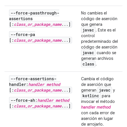
--force-passthrough-
No cambies el
assertions
código de aserción
[:
class_or_package_name
...]
que genera
javac
. Este es el
--force-pa
control
[:
class_or_package_name
...]
predeterminado del
código de aserción
javac
cuando se
generan archivos
class
.
--force-assertions-
Cambia el código
handler:
handler method
de aserción que
[:
class_or_package_name
...]
javac
generan
y
kotlinc
para
--force-ah:
handler method
invocar el método
[:
class_or_package_name
...]
handler method
con cada error de
aserción en lugar
de arrojarlo.