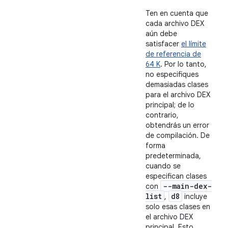
Ten en cuenta que
cada archivo DEX
aún debe
satisfacer
el límite
de referencia de
64 K
. Por lo tanto,
no especifiques
demasiadas clases
para el archivo DEX
principal; de lo
contrario,
obtendrás un error
de compilación. De
forma
predeterminada,
cuando se
especifican clases
--main-dex-
con
list
d8
,
incluye
solo esas clases en
el archivo DEX
principal. Esto