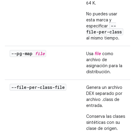
64 K.
No puedes usar
esta marca y
--
especificar
file-per-class
al mismo tiempo.
--pg-map
file
Usa
file
como
archivo de
asignación para la
distribución.
--file-per-class-file
Genera un archivo
DEX separado por
archivo .class de
entrada.
Conserva las clases
sintéticas con su
clase de origen.